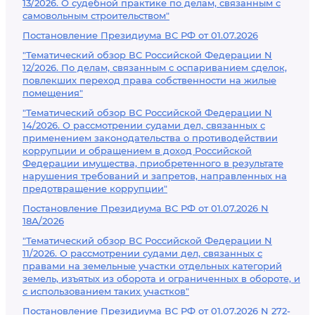
13/2026. О судебной практике по делам, связанным с
самовольным строительством"
Постановление Президиума ВС РФ от 01.07.2026
"Тематический обзор ВС Российской Федерации N
12/2026. По делам, связанным с оспариванием сделок,
повлекших переход права собственности на жилые
помещения"
"Тематический обзор ВС Российской Федерации N
14/2026. О рассмотрении судами дел, связанных с
применением законодательства о противодействии
коррупции и обращением в доход Российской
Федерации имущества, приобретенного в результате
нарушения требований и запретов, направленных на
предотвращение коррупции"
Постановление Президиума ВС РФ от 01.07.2026 N
18А/2026
"Тематический обзор ВС Российской Федерации N
11/2026. О рассмотрении судами дел, связанных с
правами на земельные участки отдельных категорий
земель, изъятых из оборота и ограниченных в обороте, и
с использованием таких участков"
Постановление Президиума ВС РФ от 01.07.2026 N 272-