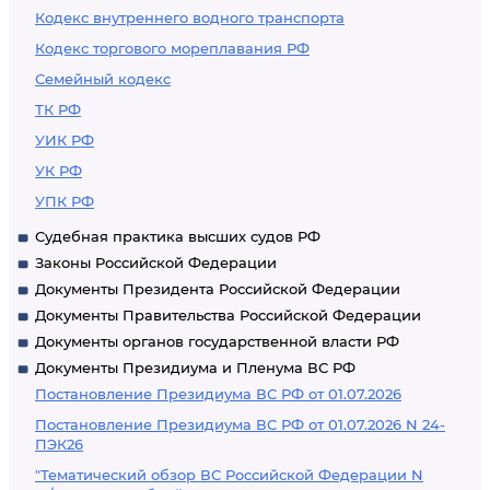
Кодекс внутреннего водного транспорта
Кодекс торгового мореплавания РФ
Семейный кодекс
ТК РФ
УИК РФ
УК РФ
УПК РФ
Судебная практика высших судов РФ
Законы Российской Федерации
Документы Президента Российской Федерации
Документы Правительства Российской Федерации
Документы органов государственной власти РФ
Документы Президиума и Пленума ВС РФ
Постановление Президиума ВС РФ от 01.07.2026
Постановление Президиума ВС РФ от 01.07.2026 N 24-
ПЭК26
"Тематический обзор ВС Российской Федерации N