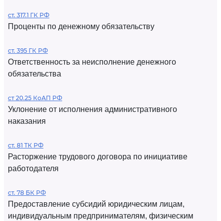
ст. 317.1 ГК РФ
Проценты по денежному обязательству
ст. 395 ГК РФ
Ответственность за неисполнение денежного
обязательства
ст 20.25 КоАП РФ
Уклонение от исполнения административного
наказания
ст. 81 ТК РФ
Расторжение трудового договора по инициативе
работодателя
ст. 78 БК РФ
Предоставление субсидий юридическим лицам,
индивидуальным предпринимателям, физическим