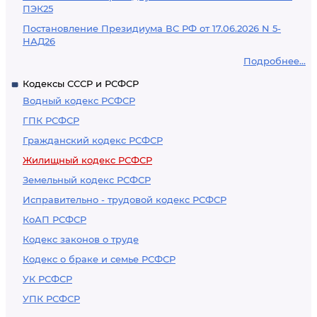
ПЭК25
Постановление Президиума ВС РФ от 17.06.2026 N 5-
НАД26
Подробнее...
Кодексы СССР и РСФСР
Водный кодекс РСФСР
ГПК РСФСР
Гражданский кодекс РСФСР
Жилищный кодекс РСФСР
Земельный кодекс РСФСР
Исправительно - трудовой кодекс РСФСР
КоАП РСФСР
Кодекс законов о труде
Кодекс о браке и семье РСФСР
УК РСФСР
УПК РСФСР