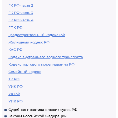
членами их семей
ГК РФ часть 2
ГК РФ часть 3
ГК РФ часть 4
ГПК РФ
Градостроительный кодекс РФ
Жилищный кодекс РФ
КАС РФ
Кодекс внутреннего водного транспорта
Кодекс торгового мореплавания РФ
Семейный кодекс
ТК РФ
УИК РФ
УК РФ
УПК РФ
Судебная практика высших судов РФ
Законы Российской Федерации