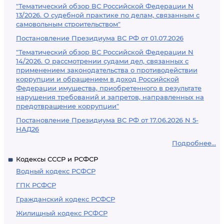
"Тематический обзор ВС Российской Федерации N
13/2026. О судебной практике по делам, связанным с
самовольным строительством"
Постановление Президиума ВС РФ от 01.07.2026
"Тематический обзор ВС Российской Федерации N
14/2026. О рассмотрении судами дел, связанных с
применением законодательства о противодействии
коррупции и обращением в доход Российской
Федерации имущества, приобретенного в результате
нарушения требований и запретов, направленных на
предотвращение коррупции"
Постановление Президиума ВС РФ от 17.06.2026 N 5-
НАД26
Подробнее...
Кодексы СССР и РСФСР
Водный кодекс РСФСР
ГПК РСФСР
Гражданский кодекс РСФСР
Жилищный кодекс РСФСР