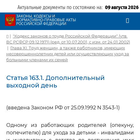
Актуальные документы по состоянию на:
09 августа 2026
ЗАКОНЫ, КОДЕКСЫ И
НОРМАТИВНО-ПРАВОВЫЕ АКТЫ
РОССИЙСКОЙ ФЕДЕРАЦИИ
|
"Кодекс законов о труде Российской Федерации" (утв.
ВС РСФСР 09.12.1971) (ред. от 10.07.2001, с изм. от 24.01.2002)
|
Глава XI. Труд женщин, а также работников, имеющих
несовершеннолетних детей или осуществляющих уход за
больными членами их семей
Статья 163.1. Дополнительный
выходной день
(введена Законом РФ от 25.09.1992 N 3543-1)
Одному из работающих родителей (опекуну,
попечителю) для ухода за детьми - инвалидами