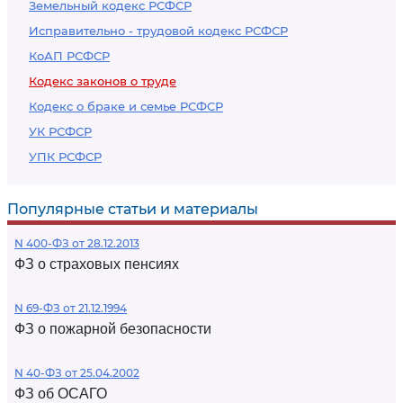
Земельный кодекс РСФСР
Исправительно - трудовой кодекс РСФСР
КоАП РСФСР
Кодекс законов о труде
Кодекс о браке и семье РСФСР
УК РСФСР
УПК РСФСР
Популярные статьи и материалы
N 400-ФЗ от 28.12.2013
ФЗ о страховых пенсиях
N 69-ФЗ от 21.12.1994
ФЗ о пожарной безопасности
N 40-ФЗ от 25.04.2002
ФЗ об ОСАГО