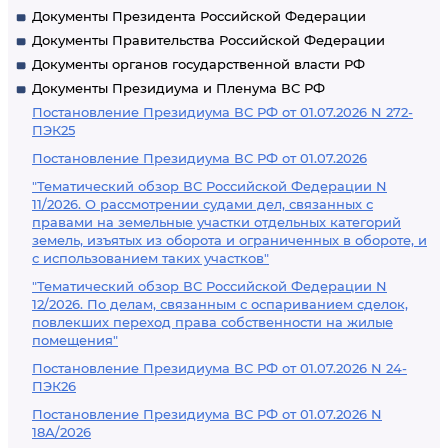
Документы Президента Российской Федерации
Документы Правительства Российской Федерации
Документы органов государственной власти РФ
Документы Президиума и Пленума ВС РФ
Постановление Президиума ВС РФ от 01.07.2026 N 272-
ПЭК25
Постановление Президиума ВС РФ от 01.07.2026
"Тематический обзор ВС Российской Федерации N
11/2026. О рассмотрении судами дел, связанных с
правами на земельные участки отдельных категорий
земель, изъятых из оборота и ограниченных в обороте, и
с использованием таких участков"
"Тематический обзор ВС Российской Федерации N
12/2026. По делам, связанным с оспариванием сделок,
повлекших переход права собственности на жилые
помещения"
Постановление Президиума ВС РФ от 01.07.2026 N 24-
ПЭК26
Постановление Президиума ВС РФ от 01.07.2026 N
18А/2026