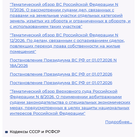
"Тематический обзор ВС Российской Федерации N
11/2026. О рассмотрении судами дел, связанных с
правами на земельные участки отдельных категорий
земель, изъятых из оборота и ограниченных в обороте, и
с использованием таких участков"
"Тематический обзор ВС Российской Федерации N
12/2026. По делам, связанным с оспариванием сделок,
повлекших переход права собственности на жилые
помещения"
Постановление Президиума ВС РФ от 01.07.2026 N
18А/2026
Постановление Президиума ВС РФ от 01.07.2026
Постановление Президиума ВС РФ от 01.07.2026
"Тематический обзор Верховного суда Российской
Федерации N 8/2026. О применении арбитражными
судами законодательства о специальных экономических
мерах, предусмотренных в целях защиты национальных
интересов Российской Федерации"
Подробнее...
Кодексы СССР и РСФСР