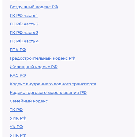
Воздушный кодекс РФ
ГК РФ часть 1
ГК РФ часть 2
ГК РФ часть 3
ГК РФ часть 4
ГПК РФ
Градостроительный кодекс РФ
Жилищный кодекс РФ
КАС РФ
Кодекс внутреннего водного транспорта
Кодекс торгового мореплавания РФ
Семейный кодекс
ТК РФ
УИК РФ
УК РФ
УПК РФ