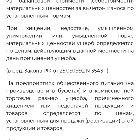
из балансовой стоимости (себестоимости)
материальных ценностей за вычетом износа по
установленным нормам.
При хищении, недостаче, умышленном
уничтожении или умышленной порче
материальных ценностей ущерб определяется
по ценам, действующим в данной местности на
день причинения ущерба.
(в ред. Закона РФ от 25.09.1992 N 3543-1)
На предприятиях общественного питания (на
производстве и в буфетах) и в комиссионной
торговле размер ущерба, причиненного
хищением или недостачей продукции и
товаров, определяется по ценам,
установленным для продажи (реализации) этой
продукции и товаров.