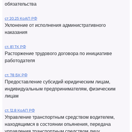
обязательства
ст 20.25 КоАП РФ
Уклонение от исполнения административного
наказания
ст. 81 ТК РФ
Расторжение трудового договора по инициативе
работодателя
ст. 78 БК РФ
Предоставление субсидий юридическим лицам,
индивидуальным предпринимателям, физическим
лицам
ст. 12.8 КоАП РФ
Управление транспортным средством водителем,
находящимся в состоянии опьянения, передача
управления транспортным средством лицу,