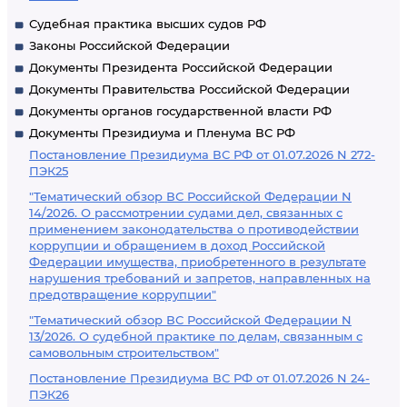
Судебная практика высших судов РФ
Законы Российской Федерации
Документы Президента Российской Федерации
Документы Правительства Российской Федерации
Документы органов государственной власти РФ
Документы Президиума и Пленума ВС РФ
Постановление Президиума ВС РФ от 01.07.2026 N 272-
ПЭК25
"Тематический обзор ВС Российской Федерации N
14/2026. О рассмотрении судами дел, связанных с
применением законодательства о противодействии
коррупции и обращением в доход Российской
Федерации имущества, приобретенного в результате
нарушения требований и запретов, направленных на
предотвращение коррупции"
"Тематический обзор ВС Российской Федерации N
13/2026. О судебной практике по делам, связанным с
самовольным строительством"
Постановление Президиума ВС РФ от 01.07.2026 N 24-
ПЭК26