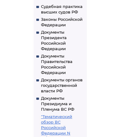
Судебная практика
высших судов РФ
Законы Российской
Федерации
Документы
Президента
Российской
Федерации
Документы
Правительства
Российской
Федерации
Документы органов
государственной
власти РФ
Документы
Президиума и
Пленума ВС РФ
"Тематический
обзор ВС
Российской
Федерации N