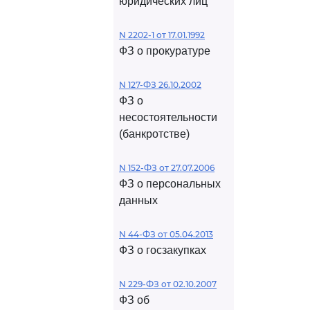
юридических лиц
N 2202-1 от 17.01.1992
ФЗ о прокуратуре
N 127-ФЗ 26.10.2002
ФЗ о
несостоятельности
(банкротстве)
N 152-ФЗ от 27.07.2006
ФЗ о персональных
данных
N 44-ФЗ от 05.04.2013
ФЗ о госзакупках
N 229-ФЗ от 02.10.2007
ФЗ об