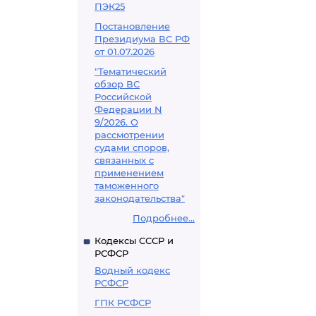
ПЭК25
Постановление
Президиума ВС РФ
от 01.07.2026
"Тематический
обзор ВС
Российской
Федерации N
9/2026. О
рассмотрении
судами споров,
связанных с
применением
таможенного
законодательства"
Подробнее...
Кодексы СССР и
РСФСР
Водный кодекс
РСФСР
ГПК РСФСР