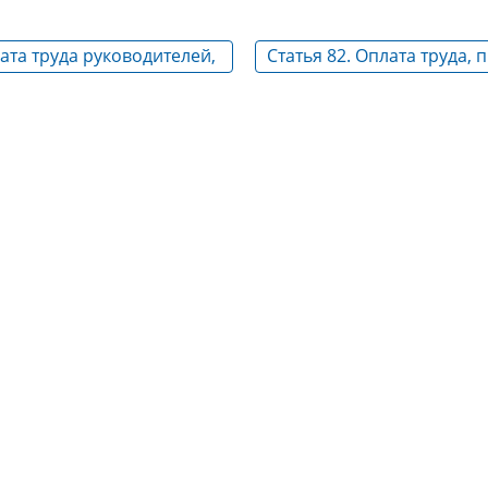
лата труда руководителей,
Статья 82. Оплата труда,
 и служащих
в особых условиях