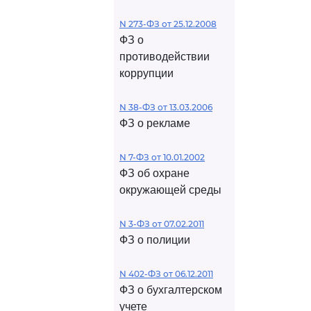
N 273-ФЗ от 25.12.2008
ФЗ о
противодействии
коррупции
N 38-ФЗ от 13.03.2006
ФЗ о рекламе
N 7-ФЗ от 10.01.2002
ФЗ об охране
окружающей среды
N 3-ФЗ от 07.02.2011
ФЗ о полиции
N 402-ФЗ от 06.12.2011
ФЗ о бухгалтерском
учете