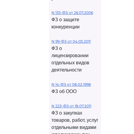
N 135-ФЗ от 26.07.2006
ФЗ о защите
конкуренции
N 99-ФЗ от 04.05.2011
ФЗ о
лицензировании
отдельных видов
деятельности
N 14-ФЗ от 08.02.1998
ФЗ об ООО
N 223-ФЗ от 18.07.2011
ФЗ о закупках
товаров, работ, услуг
отдельными видами