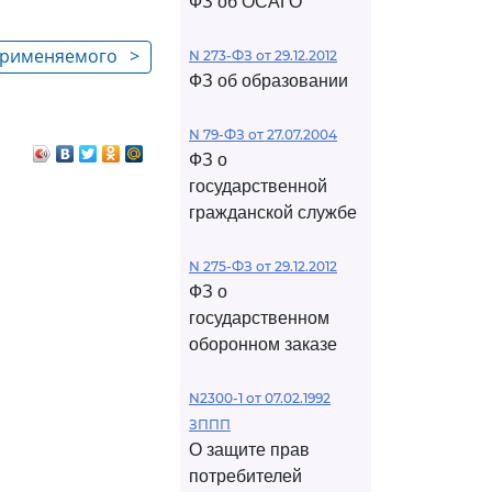
ФЗ об ОСАГО
 применяемого
>
N 273-ФЗ от 29.12.2012
ФЗ об образовании
N 79-ФЗ от 27.07.2004
ФЗ о
государственной
гражданской службе
N 275-ФЗ от 29.12.2012
ФЗ о
государственном
оборонном заказе
N2300-1 от 07.02.1992
ЗППП
О защите прав
потребителей