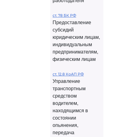
работодателя
ст. 78 БК РФ
Предоставление
субсидий
юридическим лицам,
индивидуальным
предпринимателям,
физическим лицам
ст. 12.8 КоАП РФ
Управление
транспортным
средством
водителем,
находящимся в
состоянии
опьянения,
передача