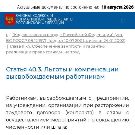
Актуальные документы по состоянию на:
10 августа 2026
ЗАКОНЫ, КОДЕКСЫ И
НОРМАТИВНО-ПРАВОВЫЕ АКТЫ
РОССИЙСКОЙ ФЕДЕРАЦИИ
|
"Кодекс законов о труде Российской Федерации" (утв.
ВС РСФСР 09.12.1971) (ред. от 10.07.2001, с изм. от 24.01.2002)
|
Глава III-А. Обеспечение занятости и гарантии
реализации права граждан на труд
Статья 40.3. Льготы и компенсации
высвобождаемым работникам
Работникам, высвобождаемым с предприятий,
из учреждений, организаций при расторжении
трудового договора (контракта) в связи с
осуществлением мероприятий по сокращению
численности или штата: