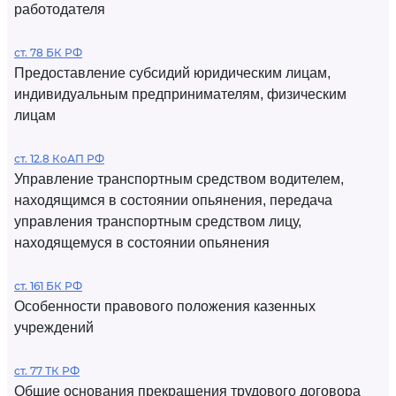
работодателя
ст. 78 БК РФ
Предоставление субсидий юридическим лицам,
индивидуальным предпринимателям, физическим
лицам
ст. 12.8 КоАП РФ
Управление транспортным средством водителем,
находящимся в состоянии опьянения, передача
управления транспортным средством лицу,
находящемуся в состоянии опьянения
ст. 161 БК РФ
Особенности правового положения казенных
учреждений
ст. 77 ТК РФ
Общие основания прекращения трудового договора