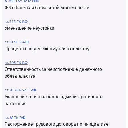
N 395-1 от 02.12.1990
ФЗ о банках и банковской деятельности
ст. 333 ГК РФ
Уменьшение неустойки
ст. 317.1 ГК РФ
Проценты по денежному обязательству
ст. 395 ГК РФ
Ответственность за неисполнение денежного
обязательства
ст 20.25 КоАП РФ
Уклонение от исполнения административного
наказания
ст. 81 ТК РФ
Расторжение трудового договора по инициативе