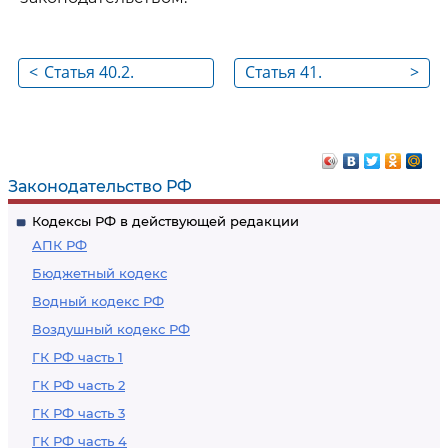
<
Статья 40.2.
Статья 41.
>
Основания и
Исключена
порядок
высвобождения
работников
Законодательство РФ
Кодексы РФ в действующей редакции
АПК РФ
Бюджетный кодекс
Водный кодекс РФ
Воздушный кодекс РФ
ГК РФ часть 1
ГК РФ часть 2
ГК РФ часть 3
ГК РФ часть 4