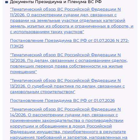
Документы Президиума и Пленума ВС РФ
"Тематический обзор ВС Российской Федерации N
11/2026. О рассмотрении судами дел, связанных с
правами на земельные участки отдельных категорий
земель, изъятых из оборота и ограниченных в обороте, и
с использованием таких участков"
Постановление Президиума ВС РФ от 01.07.2026 N 272-
ПЭК25
"Тематический обзор ВС Российской Федерации N
12/2026. По делам, связанным с оспариванием сделок,
повлекших переход права собственности на жилые
помещения"
"Тематический обзор ВС Российской Федерации N
13/2026. О судебной практике по делам, связанным с
самовольным строительством"
Постановление Президиума ВС РФ от 01.07.2026
"Тематический обзор ВС Российской Федерации N
14/2026. О рассмотрении судами дел, связанных с
применением законодательства о противодействии
коррупции и обращением в доход Российской
Федерации имущества, приобретенного в результате
нарушения требований и запретов, направленных на