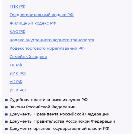
ГПК РФ
Градостроительный кодекс РФ
Жилищный кодекс РФ
КАС РФ
Кодекс внутреннего водного транспорта
Кодекс торгового мореплавания РФ
Семейный кодекс
ТК РФ
УИК РФ
УК РФ
УПК РФ
Судебная практика высших судов РФ
Законы Российской Федерации
Документы Президента Российской Федерации
Документы Правительства Российской Федерации
Документы органов государственной власти РФ