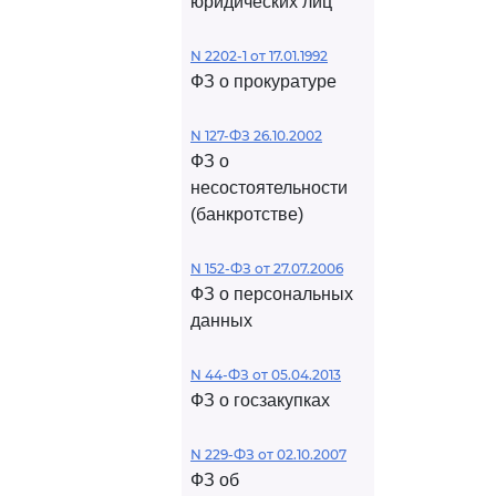
юридических лиц
N 2202-1 от 17.01.1992
ФЗ о прокуратуре
N 127-ФЗ 26.10.2002
ФЗ о
несостоятельности
(банкротстве)
N 152-ФЗ от 27.07.2006
ФЗ о персональных
данных
N 44-ФЗ от 05.04.2013
ФЗ о госзакупках
N 229-ФЗ от 02.10.2007
ФЗ об