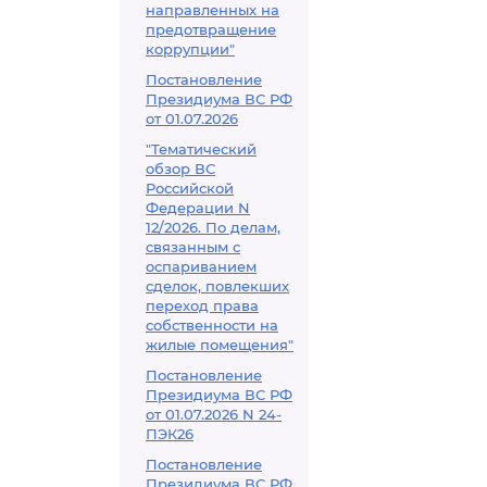
направленных на
предотвращение
коррупции"
Постановление
Президиума ВС РФ
от 01.07.2026
"Тематический
обзор ВС
Российской
Федерации N
12/2026. По делам,
связанным с
оспариванием
сделок, повлекших
переход права
собственности на
жилые помещения"
Постановление
Президиума ВС РФ
от 01.07.2026 N 24-
ПЭК26
Постановление
Президиума ВС РФ