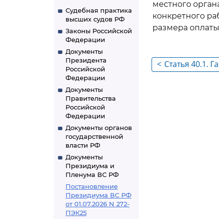
местного орган
Судебная практика
конкретного ра
высших судов РФ
размера оплаты
Законы Российской
Федерации
Документы
Президента
<
Статья 40.1. 
Российской
граждан на тр
Федерации
Документы
Правительства
Российской
Федерации
Документы органов
государственной
власти РФ
Документы
Президиума и
Пленума ВС РФ
Постановление
Президиума ВС РФ
от 01.07.2026 N 272-
ПЭК25