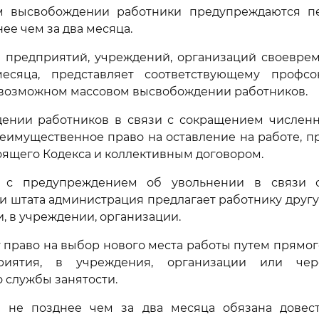
 высвобождении работники предупреждаются п
ее чем за два месяца.
 предприятий, учреждений, организаций своеврем
есяца, представляет соответствующему профсо
возможном массовом высвобождении работников.
ении работников в связи с сокращением численн
еимущественное право на оставление на работе, 
ящего Кодекса и коллективным договором.
 с предупреждением об увольнении в связи 
и штата администрация предлагает работнику другу
, в учреждении, организации.
 право на выбор нового места работы путем прямо
риятия, в учреждения, организации или чер
 службы занятости.
 не позднее чем за два месяца обязана довес