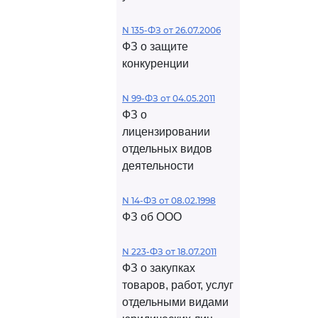
N 135-ФЗ от 26.07.2006
ФЗ о защите
конкуренции
N 99-ФЗ от 04.05.2011
ФЗ о
лицензировании
отдельных видов
деятельности
N 14-ФЗ от 08.02.1998
ФЗ об ООО
N 223-ФЗ от 18.07.2011
ФЗ о закупках
товаров, работ, услуг
отдельными видами