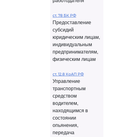
работодателя
ст. 78 БК РФ
Предоставление
субсидий
юридическим лицам,
индивидуальным
предпринимателям,
физическим лицам
ст. 12.8 КоАП РФ
Управление
транспортным
средством
водителем,
находящимся в
состоянии
опьянения,
передача