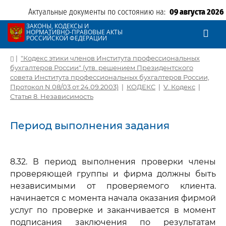
Актуальные документы по состоянию на:
09 августа 2026
ЗАКОНЫ, КОДЕКСЫ И
НОРМАТИВНО-ПРАВОВЫЕ АКТЫ
РОССИЙСКОЙ ФЕДЕРАЦИИ
|
"Кодекс этики членов Института профессиональных
бухгалтеров России" (утв. решением Президентского
совета Института профессиональных бухгалтеров России,
Протокол N 08/03 от 24.09.2003)
|
КОДЕКС
|
V. Кодекс
|
Статья 8. Независимость
Период выполнения задания
8.32. В период выполнения проверки члены
проверяющей группы и фирма должны быть
независимыми от проверяемого клиента.
начинается с момента начала оказания фирмой
услуг по проверке и заканчивается в момент
подписания заключения по результатам