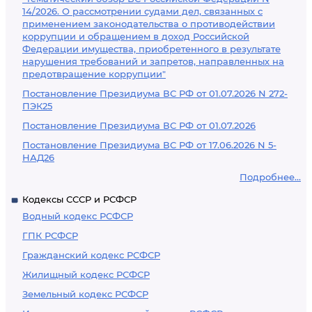
14/2026. О рассмотрении судами дел, связанных с
применением законодательства о противодействии
коррупции и обращением в доход Российской
Федерации имущества, приобретенного в результате
нарушения требований и запретов, направленных на
предотвращение коррупции"
Постановление Президиума ВС РФ от 01.07.2026 N 272-
ПЭК25
Постановление Президиума ВС РФ от 01.07.2026
Постановление Президиума ВС РФ от 17.06.2026 N 5-
НАД26
Подробнее...
Кодексы СССР и РСФСР
Водный кодекс РСФСР
ГПК РСФСР
Гражданский кодекс РСФСР
Жилищный кодекс РСФСР
Земельный кодекс РСФСР