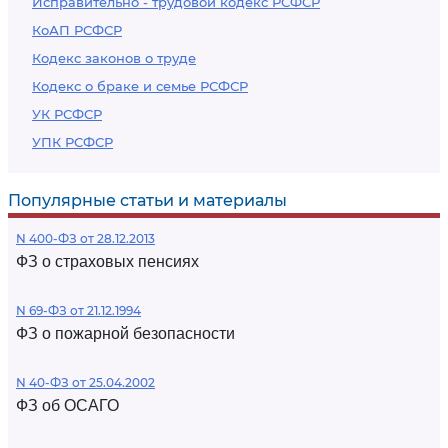
Исправительно - трудовой кодекс РСФСР
КоАП РСФСР
Кодекс законов о труде
Кодекс о браке и семье РСФСР
УК РСФСР
УПК РСФСР
Популярные статьи и материалы
N 400-ФЗ от 28.12.2013
ФЗ о страховых пенсиях
N 69-ФЗ от 21.12.1994
ФЗ о пожарной безопасности
N 40-ФЗ от 25.04.2002
ФЗ об ОСАГО