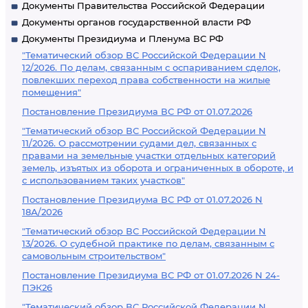
Документы Правительства Российской Федерации
Документы органов государственной власти РФ
Документы Президиума и Пленума ВС РФ
"Тематический обзор ВС Российской Федерации N
12/2026. По делам, связанным с оспариванием сделок,
повлекших переход права собственности на жилые
помещения"
Постановление Президиума ВС РФ от 01.07.2026
"Тематический обзор ВС Российской Федерации N
11/2026. О рассмотрении судами дел, связанных с
правами на земельные участки отдельных категорий
земель, изъятых из оборота и ограниченных в обороте, и
с использованием таких участков"
Постановление Президиума ВС РФ от 01.07.2026 N
18А/2026
"Тематический обзор ВС Российской Федерации N
13/2026. О судебной практике по делам, связанным с
самовольным строительством"
Постановление Президиума ВС РФ от 01.07.2026 N 24-
ПЭК26
"Тематический обзор ВС Российской Федерации N