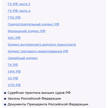
ГК РФ часть 3
ГК РФ часть 4
ГПК РФ
Градостроительный кодекс РФ
Жилищный кодекс РФ
КАС РФ
Кодекс внутреннего водного транспорта
Кодекс торгового мореплавания РФ
Семейный кодекс
ТК РФ
УИК РФ
УК РФ
УПК РФ
Судебная практика высших судов РФ
Законы Российской Федерации
Документы Президента Российской Федерации