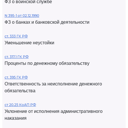
ФЗ о воинской службе
N 395-1 от 02.12.1990
ФЗ о банках и банковской деятельности
ст. 333 ГК РФ
Уменьшение неустойки
ст. 317.1 ГК РФ
Проценты по денежному обязательству
ст. 395 ГК РФ
Ответственность за неисполнение денежного
обязательства
ст 20.25 КоАП РФ
Уклонение от исполнения административного
наказания