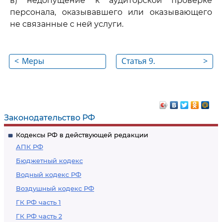
в) недопущение к аудиторской проверке
персонала, оказывавшего или оказывающего
не связанные с ней услуги.
<
Меры
Статья 9.
>
предосторожности
Привлечение
экспертов для
оказания
профессиональных
Законодательство РФ
услуг
Кодексы РФ в действующей редакции
АПК РФ
Бюджетный кодекс
Водный кодекс РФ
Воздушный кодекс РФ
ГК РФ часть 1
ГК РФ часть 2