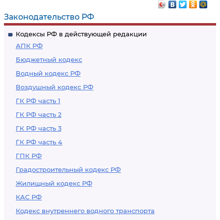
для государственных
для
Законодательство РФ
или муниципальных
государственных
Кодексы РФ в действующей редакции
нужд
или
АПК РФ
муниципальных
Бюджетный кодекс
нужд
Водный кодекс РФ
Воздушный кодекс РФ
ГК РФ часть 1
ГК РФ часть 2
ГК РФ часть 3
ГК РФ часть 4
ГПК РФ
Градостроительный кодекс РФ
Жилищный кодекс РФ
КАС РФ
Кодекс внутреннего водного транспорта