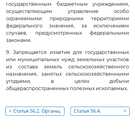
государственным бюджетным учреждениям,
осуществляющим управление особо
охраняемыми природными территориями
федерального значения, за исключением
случаев, предусмотренных федеральными
законами.
9. Запрещается изъятие для государственных
или муниципальных нужд земельных участков
из состава земель сельскохозяйственного
назначения, занятых сельскохозяйственными
угодьями, в целях добычи
общераспространенных полезных ископаемых.
<
Статья 56.2. Органы,
Статья 56.4.
>
принимающие
Ходатайство об
решения об изъятии
изъятии
земельных участков
земельного участка