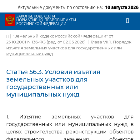
Актуальные документы по состоянию на:
10 августа 2026
ЗАКОНЫ, КОДЕКСЫ И
НОРМАТИВНО-ПРАВОВЫЕ АКТЫ
РОССИЙСКОЙ ФЕДЕРАЦИИ
|
"Земельный кодекс Российской Федерации" от
25.10.2001 N 136-ФЗ (ред. от 02.05.2026)
|
Глава VII.1. Порядок
изъятия земельных участков для государственных или
муниципальных нужд
Статья 56.3. Условия изъятия
земельных участков для
государственных или
муниципальных нужд
1. Изъятие земельных участков для
государственных или муниципальных нужд в
целях строительства, реконструкции объектов
федерального значения, объектов