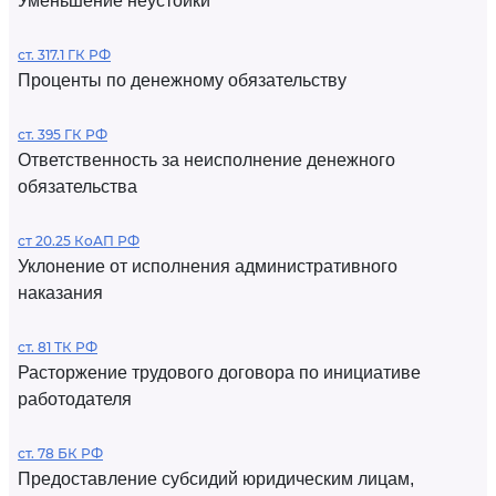
Уменьшение неустойки
ст. 317.1 ГК РФ
Проценты по денежному обязательству
ст. 395 ГК РФ
Ответственность за неисполнение денежного
обязательства
ст 20.25 КоАП РФ
Уклонение от исполнения административного
наказания
ст. 81 ТК РФ
Расторжение трудового договора по инициативе
работодателя
ст. 78 БК РФ
Предоставление субсидий юридическим лицам,