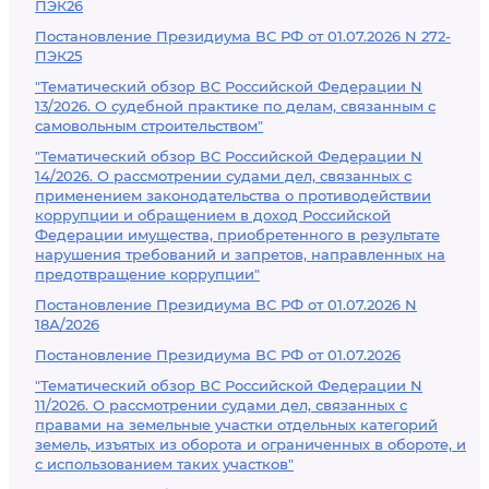
ПЭК26
Постановление Президиума ВС РФ от 01.07.2026 N 272-
ПЭК25
"Тематический обзор ВС Российской Федерации N
13/2026. О судебной практике по делам, связанным с
самовольным строительством"
"Тематический обзор ВС Российской Федерации N
14/2026. О рассмотрении судами дел, связанных с
применением законодательства о противодействии
коррупции и обращением в доход Российской
Федерации имущества, приобретенного в результате
нарушения требований и запретов, направленных на
предотвращение коррупции"
Постановление Президиума ВС РФ от 01.07.2026 N
18А/2026
Постановление Президиума ВС РФ от 01.07.2026
"Тематический обзор ВС Российской Федерации N
11/2026. О рассмотрении судами дел, связанных с
правами на земельные участки отдельных категорий
земель, изъятых из оборота и ограниченных в обороте, и
с использованием таких участков"