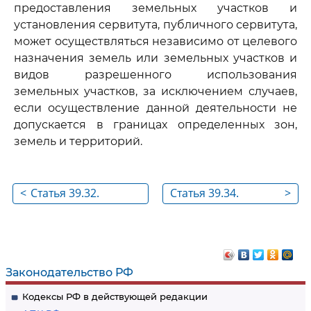
предоставления земельных участков и
установления сервитута, публичного сервитута,
может осуществляться независимо от целевого
назначения земель или земельных участков и
видов разрешенного использования
земельных участков, за исключением случаев,
если осуществление данной деятельности не
допускается в границах определенных зон,
земель и территорий.
<
Статья 39.32.
Статья 39.34.
>
Утратила силу
Порядок выдачи
разрешения на
использование
земель или
Законодательство РФ
земельного
Кодексы РФ в действующей редакции
участка,