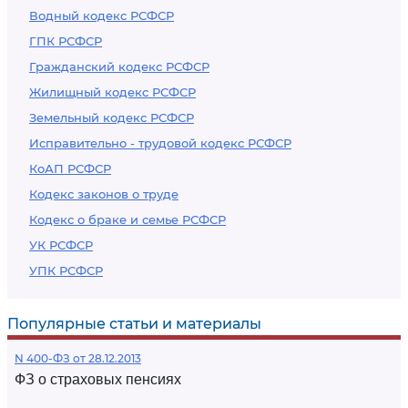
Водный кодекс РСФСР
ГПК РСФСР
Гражданский кодекс РСФСР
Жилищный кодекс РСФСР
Земельный кодекс РСФСР
Исправительно - трудовой кодекс РСФСР
КоАП РСФСР
Кодекс законов о труде
Кодекс о браке и семье РСФСР
УК РСФСР
УПК РСФСР
Популярные статьи и материалы
N 400-ФЗ от 28.12.2013
ФЗ о страховых пенсиях