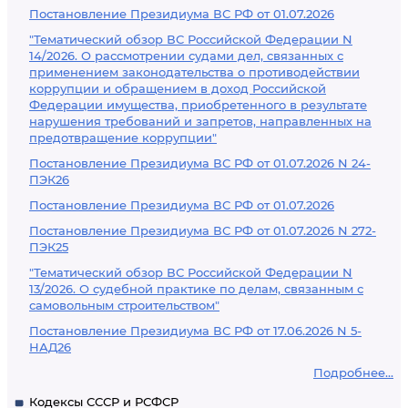
Постановление Президиума ВС РФ от 01.07.2026
"Тематический обзор ВС Российской Федерации N
14/2026. О рассмотрении судами дел, связанных с
применением законодательства о противодействии
коррупции и обращением в доход Российской
Федерации имущества, приобретенного в результате
нарушения требований и запретов, направленных на
предотвращение коррупции"
Постановление Президиума ВС РФ от 01.07.2026 N 24-
ПЭК26
Постановление Президиума ВС РФ от 01.07.2026
Постановление Президиума ВС РФ от 01.07.2026 N 272-
ПЭК25
"Тематический обзор ВС Российской Федерации N
13/2026. О судебной практике по делам, связанным с
самовольным строительством"
Постановление Президиума ВС РФ от 17.06.2026 N 5-
НАД26
Подробнее...
Кодексы СССР и РСФСР