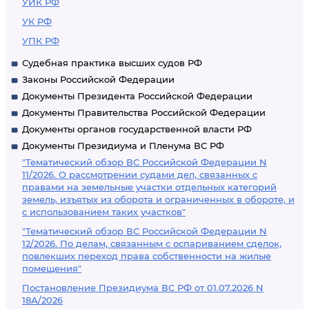
УИК РФ
УК РФ
УПК РФ
Судебная практика высших судов РФ
Законы Российской Федерации
Документы Президента Российской Федерации
Документы Правительства Российской Федерации
Документы органов государственной власти РФ
Документы Президиума и Пленума ВС РФ
"Тематический обзор ВС Российской Федерации N
11/2026. О рассмотрении судами дел, связанных с
правами на земельные участки отдельных категорий
земель, изъятых из оборота и ограниченных в обороте, и
с использованием таких участков"
"Тематический обзор ВС Российской Федерации N
12/2026. По делам, связанным с оспариванием сделок,
повлекших переход права собственности на жилые
помещения"
Постановление Президиума ВС РФ от 01.07.2026 N
18А/2026