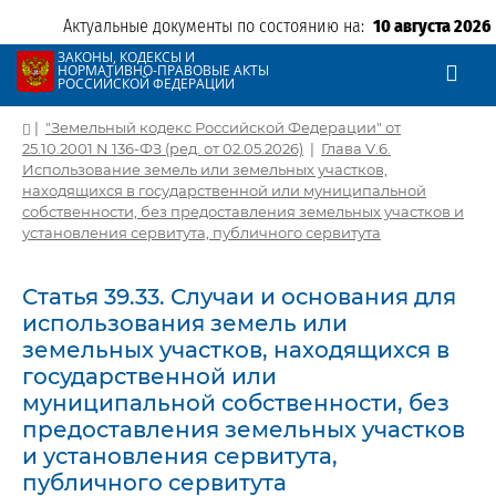
Актуальные документы по состоянию на:
10 августа 2026
ЗАКОНЫ, КОДЕКСЫ И
НОРМАТИВНО-ПРАВОВЫЕ АКТЫ
РОССИЙСКОЙ ФЕДЕРАЦИИ
|
"Земельный кодекс Российской Федерации" от
25.10.2001 N 136-ФЗ (ред. от 02.05.2026)
|
Глава V.6.
Использование земель или земельных участков,
находящихся в государственной или муниципальной
собственности, без предоставления земельных участков и
установления сервитута, публичного сервитута
Статья 39.33. Случаи и основания для
использования земель или
земельных участков, находящихся в
государственной или
муниципальной собственности, без
предоставления земельных участков
и установления сервитута,
публичного сервитута