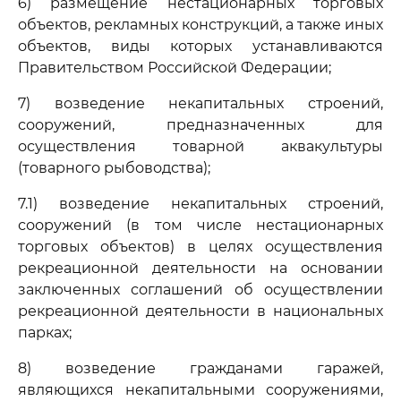
6) размещение нестационарных торговых
объектов, рекламных конструкций, а также иных
объектов, виды которых устанавливаются
Правительством Российской Федерации;
7) возведение некапитальных строений,
сооружений, предназначенных для
осуществления товарной аквакультуры
(товарного рыбоводства);
7.1) возведение некапитальных строений,
сооружений (в том числе нестационарных
торговых объектов) в целях осуществления
рекреационной деятельности на основании
заключенных соглашений об осуществлении
рекреационной деятельности в национальных
парках;
8) возведение гражданами гаражей,
являющихся некапитальными сооружениями,