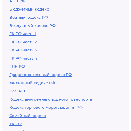
АПК РФ
находящихся в
Бюджетный кодекс
государственной
Водный кодекс РФ
или
Воздушный кодекс РФ
муниципальной
собственности
ГК РФ часть 1
ГК РФ часть 2
ГК РФ часть 3
ГК РФ часть 4
ГПК РФ
Градостроительный кодекс РФ
Жилищный кодекс РФ
КАС РФ
Кодекс внутреннего водного транспорта
Кодекс торгового мореплавания РФ
Семейный кодекс
ТК РФ