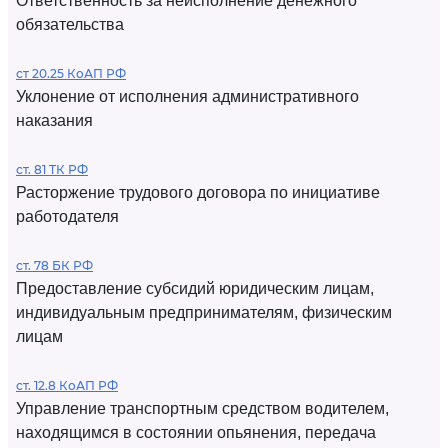
Ответственность за неисполнение денежного
обязательства
ст 20.25 КоАП РФ
Уклонение от исполнения административного
наказания
ст. 81 ТК РФ
Расторжение трудового договора по инициативе
работодателя
ст. 78 БК РФ
Предоставление субсидий юридическим лицам,
индивидуальным предпринимателям, физическим
лицам
ст. 12.8 КоАП РФ
Управление транспортным средством водителем,
находящимся в состоянии опьянения, передача