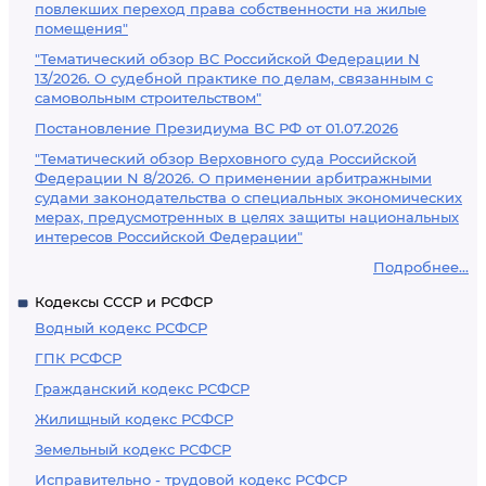
повлекших переход права собственности на жилые
помещения"
"Тематический обзор ВС Российской Федерации N
13/2026. О судебной практике по делам, связанным с
самовольным строительством"
Постановление Президиума ВС РФ от 01.07.2026
"Тематический обзор Верховного суда Российской
Федерации N 8/2026. О применении арбитражными
судами законодательства о специальных экономических
мерах, предусмотренных в целях защиты национальных
интересов Российской Федерации"
Подробнее...
Кодексы СССР и РСФСР
Водный кодекс РСФСР
ГПК РСФСР
Гражданский кодекс РСФСР
Жилищный кодекс РСФСР
Земельный кодекс РСФСР
Исправительно - трудовой кодекс РСФСР