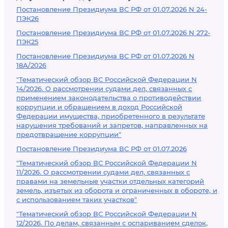
Постановление Президиума ВС РФ от 01.07.2026 N 24-
ПЭК26
Постановление Президиума ВС РФ от 01.07.2026 N 272-
ПЭК25
Постановление Президиума ВС РФ от 01.07.2026 N
18А/2026
"Тематический обзор ВС Российской Федерации N
14/2026. О рассмотрении судами дел, связанных с
применением законодательства о противодействии
коррупции и обращением в доход Российской
Федерации имущества, приобретенного в результате
нарушения требований и запретов, направленных на
предотвращение коррупции"
Постановление Президиума ВС РФ от 01.07.2026
"Тематический обзор ВС Российской Федерации N
11/2026. О рассмотрении судами дел, связанных с
правами на земельные участки отдельных категорий
земель, изъятых из оборота и ограниченных в обороте, и
с использованием таких участков"
"Тематический обзор ВС Российской Федерации N
12/2026. По делам, связанным с оспариванием сделок,