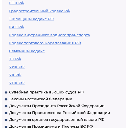
ГПК РФ
Градостроительный кодекс РФ
Жилищный кодекс РФ
КАС РФ
Кодекс внутреннего водного транспорта
Кодекс торгового мореплавания РФ
Семейный кодекс
ТК РФ
УИК РФ
УК РФ
УПК РФ
Судебная практика высших судов РФ
Законы Российской Федерации
Документы Президента Российской Федерации
Документы Правительства Российской Федерации
Документы органов государственной власти РФ
Документы Президиума и Пленума ВС РФ