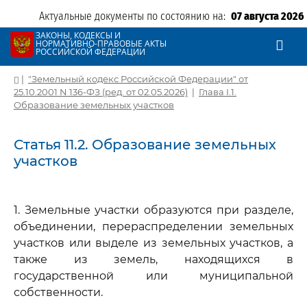
Актуальные документы по состоянию на:
07 августа 2026
ЗАКОНЫ, КОДЕКСЫ И
НОРМАТИВНО-ПРАВОВЫЕ АКТЫ
РОССИЙСКОЙ ФЕДЕРАЦИИ
|
"Земельный кодекс Российской Федерации" от
25.10.2001 N 136-ФЗ (ред. от 02.05.2026)
|
Глава I.1.
Образование земельных участков
Статья 11.2. Образование земельных
участков
1. Земельные участки образуются при разделе,
объединении, перераспределении земельных
участков или выделе из земельных участков, а
также из земель, находящихся в
государственной или муниципальной
собственности.