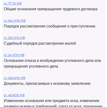
ст. 77 ТК РФ
Общие основания прекращения трудового договора
ст. 144 УПК РФ
Порядок рассмотрения сообщения о преступлении
ст. 125 УПК РФ
Судебный порядок рассмотрения жалоб
ст. 24 УПК РФ
Основания отказа в возбуждении уголовного дела или
прекращения уголовного дела
ст. 126 АПК РФ
Документы, прилагаемые к исковому заявлению
ст. 49 АПК РФ
Изменение основания или предмета иска, изменение
размера исковых требований, отказ от иска, признание