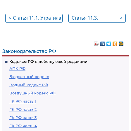
<
Статья 11.1. Утратила
Статья 11.3.
>
силу
Образование
земельных участков
из земель или
земельных
Законодательство РФ
участков,
Кодексы РФ в действующей редакции
находящихся в
АПК РФ
государственной
Бюджетный кодекс
или
Водный кодекс РФ
муниципальной
Воздушный кодекс РФ
собственности
ГК РФ часть 1
ГК РФ часть 2
ГК РФ часть 3
ГК РФ часть 4