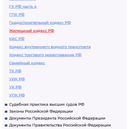
ГК РФ часть 4
ГПК РФ
Градостроительный кодекс РФ
Жилищный кодекс РФ
КАС РФ
Кодекс внутреннего водного транспорта
Кодекс торгового мореплавания РФ
Семейный кодекс
ТК РФ
УИК РФ
УК РФ
УПК РФ
Судебная практика высших судов РФ
Законы Российской Федерации
Документы Президента Российской Федерации
Документы Правительства Российской Федерации