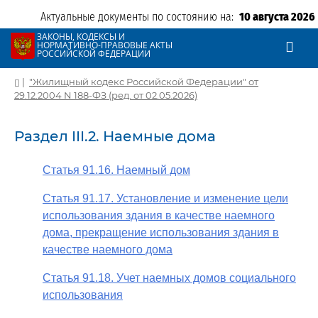
Актуальные документы по состоянию на:
10 августа 2026
ЗАКОНЫ, КОДЕКСЫ И
НОРМАТИВНО-ПРАВОВЫЕ АКТЫ
РОССИЙСКОЙ ФЕДЕРАЦИИ
|
"Жилищный кодекс Российской Федерации" от
29.12.2004 N 188-ФЗ (ред. от 02.05.2026)
Раздел III.2. Наемные дома
Статья 91.16. Наемный дом
Статья 91.17. Установление и изменение цели
использования здания в качестве наемного
дома, прекращение использования здания в
качестве наемного дома
Статья 91.18. Учет наемных домов социального
использования