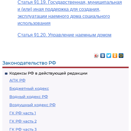
Статья 91.19. Государственная, муниципальная
и (или) иная поддержка для создания,
эксплуатации наемного дома социального
использования
Статья 91.20. Управление наемным домом
Законодательство РФ
Кодексы РФ в действующей редакции
АПК РФ
Бюджетный кодекс
Водный кодекс РФ
Воздушный кодекс РФ
ГК РФ часть 1
ГК РФ часть 2
ГК РФ часть 3