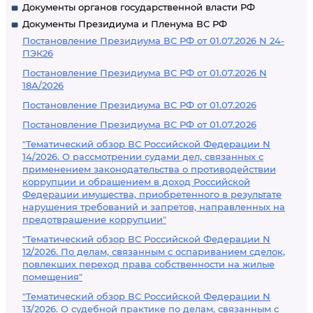
Документы органов государственной власти РФ
Документы Президиума и Пленума ВС РФ
Постановление Президиума ВС РФ от 01.07.2026 N 24-
ПЭК26
Постановление Президиума ВС РФ от 01.07.2026 N
18А/2026
Постановление Президиума ВС РФ от 01.07.2026
Постановление Президиума ВС РФ от 01.07.2026
"Тематический обзор ВС Российской Федерации N
14/2026. О рассмотрении судами дел, связанных с
применением законодательства о противодействии
коррупции и обращением в доход Российской
Федерации имущества, приобретенного в результате
нарушения требований и запретов, направленных на
предотвращение коррупции"
"Тематический обзор ВС Российской Федерации N
12/2026. По делам, связанным с оспариванием сделок,
повлекших переход права собственности на жилые
помещения"
"Тематический обзор ВС Российской Федерации N
13/2026. О судебной практике по делам, связанным с