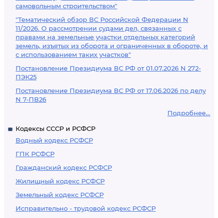
самовольным строительством"
"Тематический обзор ВС Российской Федерации N
11/2026. О рассмотрении судами дел, связанных с
правами на земельные участки отдельных категорий
земель, изъятых из оборота и ограниченных в обороте, и
с использованием таких участков"
Постановление Президиума ВС РФ от 01.07.2026 N 272-
ПЭК25
Постановление Президиума ВС РФ от 17.06.2026 по делу
N 7-ПВ26
Подробнее...
Кодексы СССР и РСФСР
Водный кодекс РСФСР
ГПК РСФСР
Гражданский кодекс РСФСР
Жилищный кодекс РСФСР
Земельный кодекс РСФСР
Исправительно - трудовой кодекс РСФСР