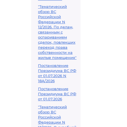
"Тематический
обзор ВС
Российской
Федерации N
12/2026. По делам,
связанным с
оспариванием
сделок, повлекших
переход права
собственности на
жилые помещения"
Постановление
Президиума ВС РФ
от 01.07.2026 N
18А/2026
Постановление
Президиума ВС РФ
от 01.07.2026
"Тематический
обзор ВС
Российской
Федерации N