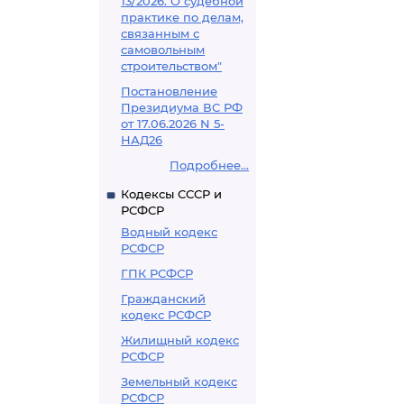
13/2026. О судебной
практике по делам,
связанным с
самовольным
строительством"
Постановление
Президиума ВС РФ
от 17.06.2026 N 5-
НАД26
Подробнее...
Кодексы СССР и
РСФСР
Водный кодекс
РСФСР
ГПК РСФСР
Гражданский
кодекс РСФСР
Жилищный кодекс
РСФСР
Земельный кодекс
РСФСР