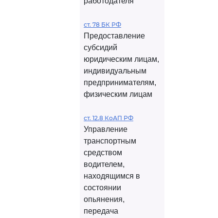
работодателя
ст. 78 БК РФ
Предоставление
субсидий
юридическим лицам,
индивидуальным
предпринимателям,
физическим лицам
ст. 12.8 КоАП РФ
Управление
транспортным
средством
водителем,
находящимся в
состоянии
опьянения,
передача