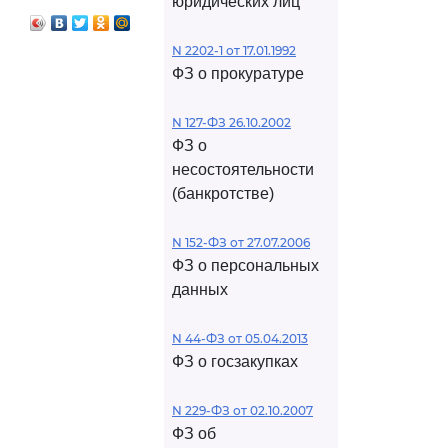
юридических лиц
N 2202-1 от 17.01.1992
ФЗ о прокуратуре
N 127-ФЗ 26.10.2002
ФЗ о
несостоятельности
(банкротстве)
N 152-ФЗ от 27.07.2006
ФЗ о персональных
данных
N 44-ФЗ от 05.04.2013
ФЗ о госзакупках
N 229-ФЗ от 02.10.2007
ФЗ об