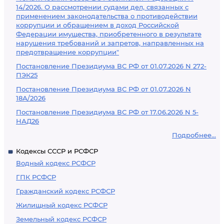
14/2026. О рассмотрении судами дел, связанных с
применением законодательства о противодействии
коррупции и обращением в доход Российской
Федерации имущества, приобретенного в результате
нарушения требований и запретов, направленных на
предотвращение коррупции"
Постановление Президиума ВС РФ от 01.07.2026 N 272-
ПЭК25
Постановление Президиума ВС РФ от 01.07.2026 N
18А/2026
Постановление Президиума ВС РФ от 17.06.2026 N 5-
НАД26
Подробнее...
Кодексы СССР и РСФСР
Водный кодекс РСФСР
ГПК РСФСР
Гражданский кодекс РСФСР
Жилищный кодекс РСФСР
Земельный кодекс РСФСР