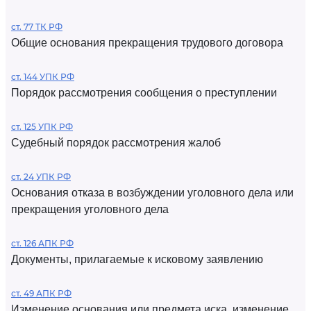
ст. 77 ТК РФ
Общие основания прекращения трудового договора
ст. 144 УПК РФ
Порядок рассмотрения сообщения о преступлении
ст. 125 УПК РФ
Судебный порядок рассмотрения жалоб
ст. 24 УПК РФ
Основания отказа в возбуждении уголовного дела или
прекращения уголовного дела
ст. 126 АПК РФ
Документы, прилагаемые к исковому заявлению
ст. 49 АПК РФ
Изменение основания или предмета иска, изменение