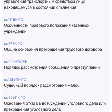
управления транспортным средством лицу,
находящемуся в состоянии опьянения
ст. 161 БК РФ
Особенности правового положения казенных
учреждений
ст. 77 ТК РФ
Общие основания прекращения трудового договора
ст. 144 УПК РФ
Порядок рассмотрения сообщения о преступлении
ст. 125 УПК РФ
Судебный порядок рассмотрения жалоб
ст. 24 УПК РФ
Основания отказа в возбуждении уголовного дела или
прекращения уголовного дела