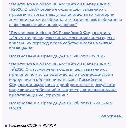
"Тематический обзор ВС Российской Федерации N
11/2026. О рассмотрении судами дел, связанных с
правами на земельные участки отдельных категорий
земель, изъятых из оборота и ограниченных в обороте, и
с использованием таких участков"
"Тематический обзор ВС Российской Федерации N
12/2026. По делам, связанным с оспариванием сделок,
повлекших переход права собственности на жилые
помещения"
Постановление Президиума ВС РФ от 01.07.2026
"Тематический обзор ВС Российской Федерации N
14/2026. О рассмотрении судами дел, связанных с
применением законодательства о противодействии
коррупции и обращением в доход Российской
Федерации имущества, приобретенного в результате
нарушения требований и запретов, направленных на
предотвращение коррупции"
Постановление Президиума ВС РФ от 17.06.2026 N 5-
НАД26
Подробнее...
Кодексы СССР и РСФСР