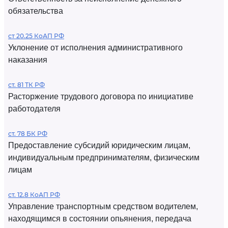
обязательства
ст 20.25 КоАП РФ
Уклонение от исполнения административного
наказания
ст. 81 ТК РФ
Расторжение трудового договора по инициативе
работодателя
ст. 78 БК РФ
Предоставление субсидий юридическим лицам,
индивидуальным предпринимателям, физическим
лицам
ст. 12.8 КоАП РФ
Управление транспортным средством водителем,
находящимся в состоянии опьянения, передача