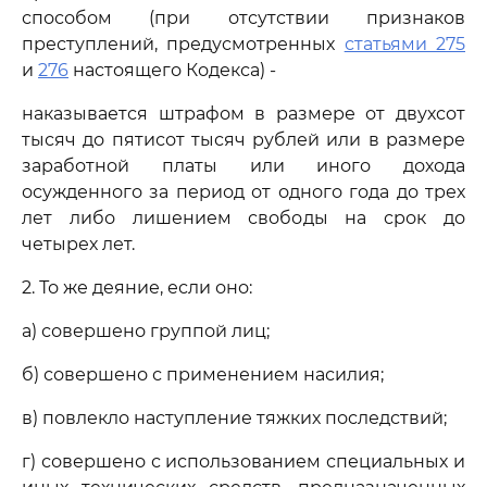
способом (при отсутствии признаков
преступлений, предусмотренных
статьями 275
и
276
настоящего Кодекса) -
наказывается штрафом в размере от двухсот
тысяч до пятисот тысяч рублей или в размере
заработной платы или иного дохода
осужденного за период от одного года до трех
лет либо лишением свободы на срок до
четырех лет.
2. То же деяние, если оно:
а) совершено группой лиц;
б) совершено с применением насилия;
в) повлекло наступление тяжких последствий;
г) совершено с использованием специальных и