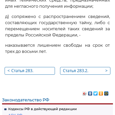
иных технических средств, предназначенных
для негласного получения информации;
д) сопряжено с распространением сведений,
составляющих государственную тайну, либо с
перемещением носителей таких сведений за
пределы Российской Федерации, -
наказывается лишением свободы на срок от
трех до восьми лет.
<
Статья 283.
Статья 283.2.
>
Разглашение
Нарушение
государственной
требований по
тайны
защите
государственной
Законодательство РФ
тайны
Кодексы РФ в действующей редакции