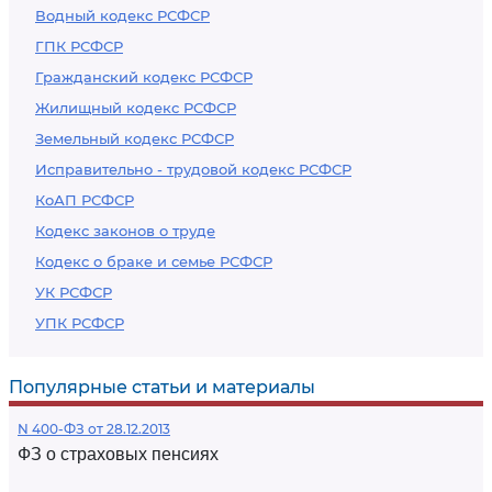
Водный кодекс РСФСР
ГПК РСФСР
Гражданский кодекс РСФСР
Жилищный кодекс РСФСР
Земельный кодекс РСФСР
Исправительно - трудовой кодекс РСФСР
КоАП РСФСР
Кодекс законов о труде
Кодекс о браке и семье РСФСР
УК РСФСР
УПК РСФСР
Популярные статьи и материалы
N 400-ФЗ от 28.12.2013
ФЗ о страховых пенсиях