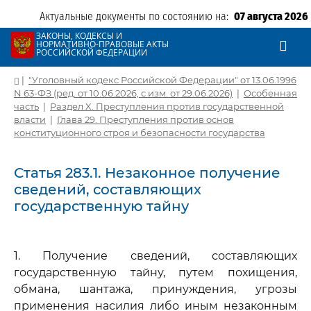
Актуальные документы по состоянию на:
07 августа 2026
ЗАКОНЫ, КОДЕКСЫ И
НОРМАТИВНО-ПРАВОВЫЕ АКТЫ
РОССИЙСКОЙ ФЕДЕРАЦИИ
|
"Уголовный кодекс Российской Федерации" от 13.06.1996
N 63-ФЗ (ред. от 10.06.2026, с изм. от 29.06.2026)
|
Особенная
часть
|
Раздел X. Преступления против государственной
власти
|
Глава 29. Преступления против основ
конституционного строя и безопасности государства
Статья 283.1. Незаконное получение
сведений, составляющих
государственную тайну
1. Получение сведений, составляющих
государственную тайну, путем похищения,
обмана, шантажа, принуждения, угрозы
применения насилия либо иным незаконным