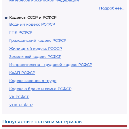
интересов Российской Федерации"
Подробнее...
Кодексы СССР и РСФСР
Водный кодекс РСФСР
ГПК РСФСР
Гражданский кодекс РСФСР
Жилищный кодекс РСФСР
Земельный кодекс РСФСР
Исправительно - трудовой кодекс РСФСР
КоАП РСФСР
Кодекс законов о труде
Кодекс о браке и семье РСФСР
УК РСФСР
УПК РСФСР
Популярные статьи и материалы