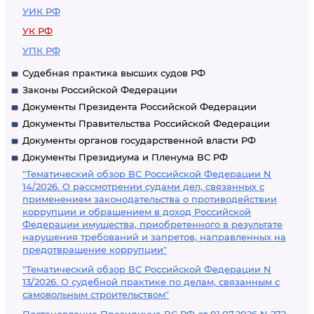
УИК РФ
УК РФ
УПК РФ
Судебная практика высших судов РФ
Законы Российской Федерации
Документы Президента Российской Федерации
Документы Правительства Российской Федерации
Документы органов государственной власти РФ
Документы Президиума и Пленума ВС РФ
"Тематический обзор ВС Российской Федерации N
14/2026. О рассмотрении судами дел, связанных с
применением законодательства о противодействии
коррупции и обращением в доход Российской
Федерации имущества, приобретенного в результате
нарушения требований и запретов, направленных на
предотвращение коррупции"
"Тематический обзор ВС Российской Федерации N
13/2026. О судебной практике по делам, связанным с
самовольным строительством"