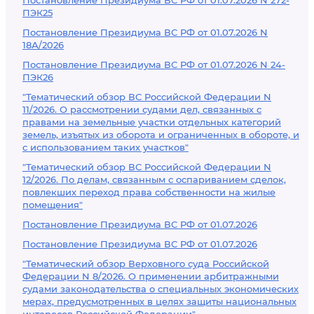
Постановление Президиума ВС РФ от 01.07.2026 N 272-
ПЭК25
Постановление Президиума ВС РФ от 01.07.2026 N
18А/2026
Постановление Президиума ВС РФ от 01.07.2026 N 24-
ПЭК26
"Тематический обзор ВС Российской Федерации N
11/2026. О рассмотрении судами дел, связанных с
правами на земельные участки отдельных категорий
земель, изъятых из оборота и ограниченных в обороте, и
с использованием таких участков"
"Тематический обзор ВС Российской Федерации N
12/2026. По делам, связанным с оспариванием сделок,
повлекших переход права собственности на жилые
помещения"
Постановление Президиума ВС РФ от 01.07.2026
Постановление Президиума ВС РФ от 01.07.2026
"Тематический обзор Верховного суда Российской
Федерации N 8/2026. О применении арбитражными
судами законодательства о специальных экономических
мерах, предусмотренных в целях защиты национальных