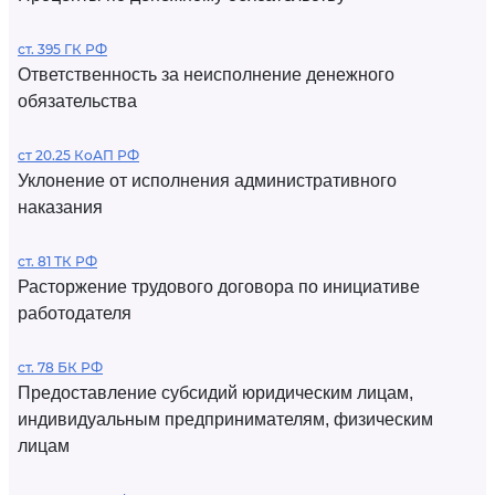
ст. 395 ГК РФ
Ответственность за неисполнение денежного
обязательства
ст 20.25 КоАП РФ
Уклонение от исполнения административного
наказания
ст. 81 ТК РФ
Расторжение трудового договора по инициативе
работодателя
ст. 78 БК РФ
Предоставление субсидий юридическим лицам,
индивидуальным предпринимателям, физическим
лицам