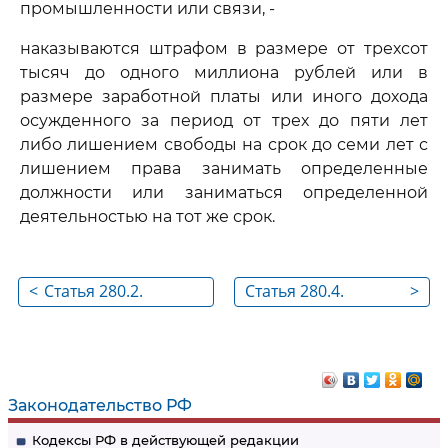
промышленности или связи, -
наказываются штрафом в размере от трехсот
тысяч до одного миллиона рублей или в
размере заработной платы или иного дохода
осужденного за период от трех до пяти лет
либо лишением свободы на срок до семи лет с
лишением права занимать определенные
должности или заниматься определенной
деятельностью на тот же срок.
<
Статья 280.2.
Статья 280.4.
>
Нарушение
Публичные
территориальной
призывы к
целостности
осуществлению
Российской
деятельности,
Законодательство РФ
Федерации
направленной
Кодексы РФ в действующей редакции
против