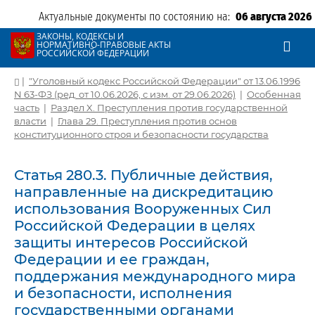
Актуальные документы по состоянию на:
06 августа 2026
ЗАКОНЫ, КОДЕКСЫ И
НОРМАТИВНО-ПРАВОВЫЕ АКТЫ
РОССИЙСКОЙ ФЕДЕРАЦИИ
|
"Уголовный кодекс Российской Федерации" от 13.06.1996
N 63-ФЗ (ред. от 10.06.2026, с изм. от 29.06.2026)
|
Особенная
часть
|
Раздел X. Преступления против государственной
власти
|
Глава 29. Преступления против основ
конституционного строя и безопасности государства
Статья 280.3. Публичные действия,
направленные на дискредитацию
использования Вооруженных Сил
Российской Федерации в целях
защиты интересов Российской
Федерации и ее граждан,
поддержания международного мира
и безопасности, исполнения
государственными органами