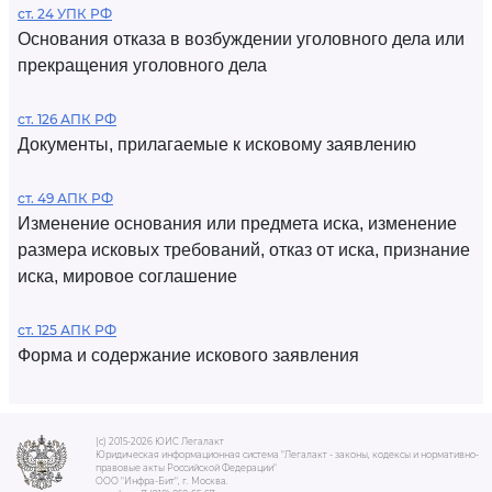
ст. 24 УПК РФ
Основания отказа в возбуждении уголовного дела или
прекращения уголовного дела
ст. 126 АПК РФ
Документы, прилагаемые к исковому заявлению
ст. 49 АПК РФ
Изменение основания или предмета иска, изменение
размера исковых требований, отказ от иска, признание
иска, мировое соглашение
ст. 125 АПК РФ
Форма и содержание искового заявления
(c) 2015-2026 ЮИС Легалакт
Юридическая информационная система "Легалакт - законы, кодексы и нормативно-
правовые акты Российской Федерации"
ООО "Инфра-Бит", г. Москва.