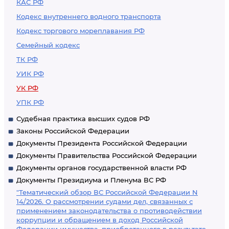
КАС РФ
Кодекс внутреннего водного транспорта
Кодекс торгового мореплавания РФ
Семейный кодекс
ТК РФ
УИК РФ
УК РФ
УПК РФ
Судебная практика высших судов РФ
Законы Российской Федерации
Документы Президента Российской Федерации
Документы Правительства Российской Федерации
Документы органов государственной власти РФ
Документы Президиума и Пленума ВС РФ
"Тематический обзор ВС Российской Федерации N
14/2026. О рассмотрении судами дел, связанных с
применением законодательства о противодействии
коррупции и обращением в доход Российской