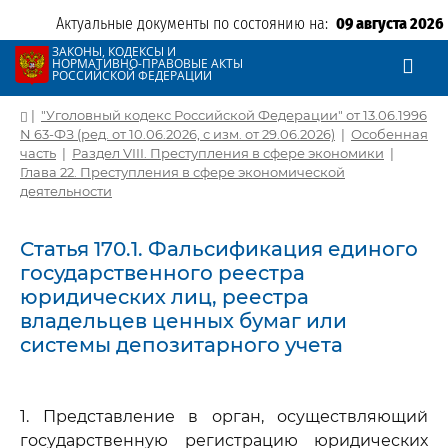
Актуальные документы по состоянию на:
09 августа 2026
ЗАКОНЫ, КОДЕКСЫ И
НОРМАТИВНО-ПРАВОВЫЕ АКТЫ
РОССИЙСКОЙ ФЕДЕРАЦИИ
|
"Уголовный кодекс Российской Федерации" от 13.06.1996
N 63-ФЗ (ред. от 10.06.2026, с изм. от 29.06.2026)
|
Особенная
часть
|
Раздел VIII. Преступления в сфере экономики
|
Глава 22. Преступления в сфере экономической
деятельности
Статья 170.1. Фальсификация единого
государственного реестра
юридических лиц, реестра
владельцев ценных бумаг или
системы депозитарного учета
1. Представление в орган, осуществляющий
государственную регистрацию юридических