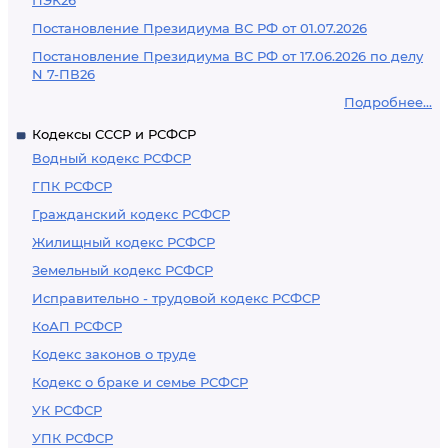
ПЭК26
Постановление Президиума ВС РФ от 01.07.2026
Постановление Президиума ВС РФ от 17.06.2026 по делу
N 7-ПВ26
Подробнее...
Кодексы СССР и РСФСР
Водный кодекс РСФСР
ГПК РСФСР
Гражданский кодекс РСФСР
Жилищный кодекс РСФСР
Земельный кодекс РСФСР
Исправительно - трудовой кодекс РСФСР
КоАП РСФСР
Кодекс законов о труде
Кодекс о браке и семье РСФСР
УК РСФСР
УПК РСФСР