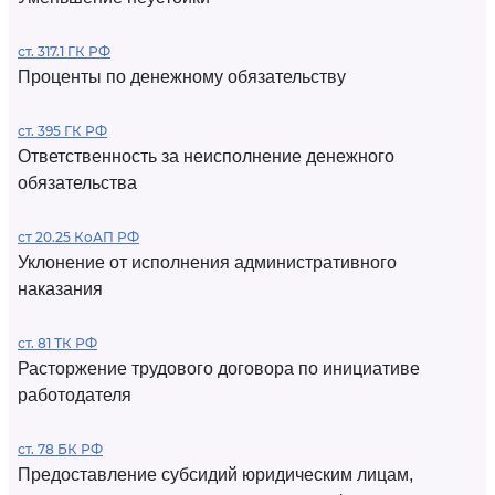
ст. 317.1 ГК РФ
Проценты по денежному обязательству
ст. 395 ГК РФ
Ответственность за неисполнение денежного
обязательства
ст 20.25 КоАП РФ
Уклонение от исполнения административного
наказания
ст. 81 ТК РФ
Расторжение трудового договора по инициативе
работодателя
ст. 78 БК РФ
Предоставление субсидий юридическим лицам,