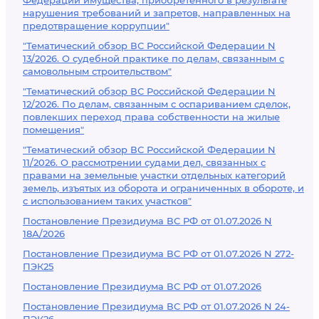
Федерации имущества, приобретенного в результате
нарушения требований и запретов, направленных на
предотвращение коррупции"
"Тематический обзор ВС Российской Федерации N
13/2026. О судебной практике по делам, связанным с
самовольным строительством"
"Тематический обзор ВС Российской Федерации N
12/2026. По делам, связанным с оспариванием сделок,
повлекших переход права собственности на жилые
помещения"
"Тематический обзор ВС Российской Федерации N
11/2026. О рассмотрении судами дел, связанных с
правами на земельные участки отдельных категорий
земель, изъятых из оборота и ограниченных в обороте, и
с использованием таких участков"
Постановление Президиума ВС РФ от 01.07.2026 N
18А/2026
Постановление Президиума ВС РФ от 01.07.2026 N 272-
ПЭК25
Постановление Президиума ВС РФ от 01.07.2026
Постановление Президиума ВС РФ от 01.07.2026 N 24-