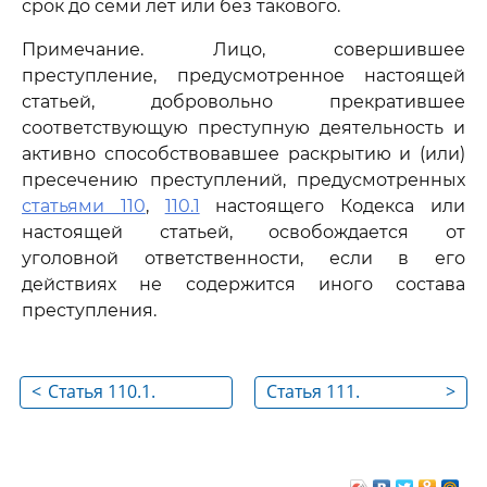
срок до семи лет или без такового.
Примечание. Лицо, совершившее
преступление, предусмотренное настоящей
статьей, добровольно прекратившее
соответствующую преступную деятельность и
активно способствовавшее раскрытию и (или)
пресечению преступлений, предусмотренных
статьями 110
,
110.1
настоящего Кодекса или
настоящей статьей, освобождается от
уголовной ответственности, если в его
действиях не содержится иного состава
преступления.
<
Статья 110.1.
Статья 111.
>
Склонение к
Умышленное
совершению
причинение
самоубийства или
тяжкого вреда