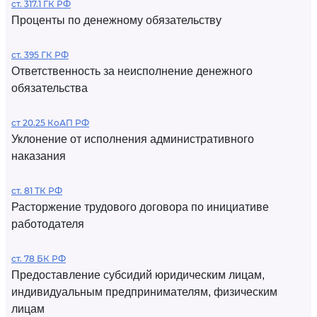
ст. 317.1 ГК РФ
Проценты по денежному обязательству
ст. 395 ГК РФ
Ответственность за неисполнение денежного
обязательства
ст 20.25 КоАП РФ
Уклонение от исполнения административного
наказания
ст. 81 ТК РФ
Расторжение трудового договора по инициативе
работодателя
ст. 78 БК РФ
Предоставление субсидий юридическим лицам,
индивидуальным предпринимателям, физическим
лицам