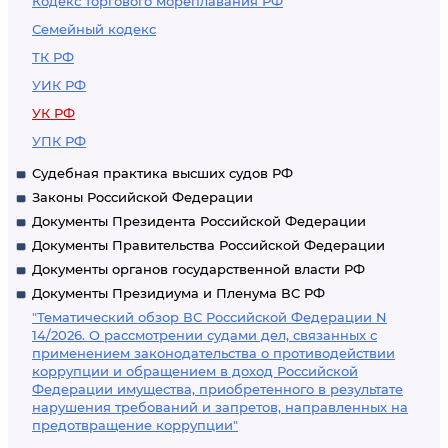
Кодекс торгового мореплавания РФ
Семейный кодекс
ТК РФ
УИК РФ
УК РФ
УПК РФ
Судебная практика высших судов РФ
Законы Российской Федерации
Документы Президента Российской Федерации
Документы Правительства Российской Федерации
Документы органов государственной власти РФ
Документы Президиума и Пленума ВС РФ
"Тематический обзор ВС Российской Федерации N
14/2026. О рассмотрении судами дел, связанных с
применением законодательства о противодействии
коррупции и обращением в доход Российской
Федерации имущества, приобретенного в результате
нарушения требований и запретов, направленных на
предотвращение коррупции"