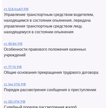
ст. 12.8 КоАП РФ
Управление транспортным средством водителем,
находящимся в состоянии опьянения, передача
управления транспортным средством лицу,
находящемуся в состоянии опьянения
ст. 161 БК РФ
Особенности правового положения казенных
учреждений
ст. 77 ТК РФ
Общие основания прекращения трудового договора
ст. 144 УПК РФ
Порядок рассмотрения сообщения о преступлении
ст. 125 УПК РФ
Судебный порядок рассмотрения жалоб