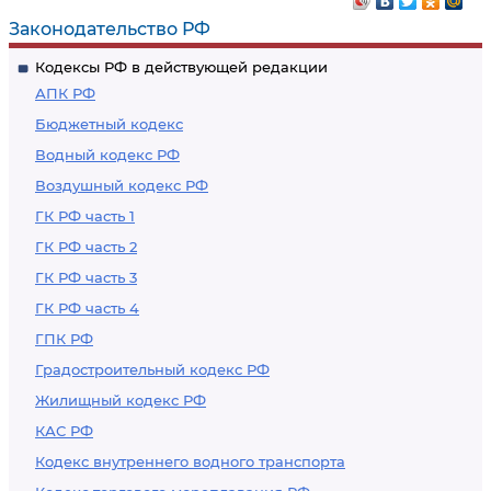
содействие
здоровью
Законодательство РФ
совершению
Кодексы РФ в действующей редакции
самоубийства
АПК РФ
Бюджетный кодекс
Водный кодекс РФ
Воздушный кодекс РФ
ГК РФ часть 1
ГК РФ часть 2
ГК РФ часть 3
ГК РФ часть 4
ГПК РФ
Градостроительный кодекс РФ
Жилищный кодекс РФ
КАС РФ
Кодекс внутреннего водного транспорта