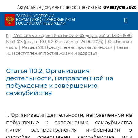
Актуальные документы по состоянию на:
09 августа 2026
ЗАКОНЫ, КОДЕКСЫ И
НОРМАТИВНО-ПРАВОВЫЕ АКТЫ
РОССИЙСКОЙ ФЕДЕРАЦИИ
|
"Уголовный кодекс Российской Федерации" от 13.06.1996
N 63-ФЗ (ред. от 10.06.2026, с изм. от 29.06.2026)
|
Особенная
часть
|
Раздел VII. Преступления против личности
|
Глава
16. Преступления против жизни и здоровья
Статья 110.2. Организация
деятельности, направленной на
побуждение к совершению
самоубийства
1. Организация деятельности, направленной на
побуждение к совершению самоубийства
путем распространения информации о
способах совершения самоубийства или