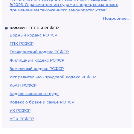
9/2026. О рассмотрении судами споров, связанных с
применением таможенного законодательства"
Подробнее...
Кодексы СССР и РСФСР
Водный кодекс РСФСР
ГПК РСФСР
Гражданский кодекс РСФСР
Жилищный кодекс РСФСР
Земельный кодекс РСФСР
Исправительно - трудовой кодекс РСФСР
КоАП РСФСР
Кодекс законов о труде
Кодекс о браке и семье РСФСР
УК РСФСР
УПК РСФСР