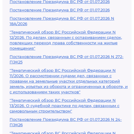
Постановление Президиума ВС РФ от 01.07.2026
Постановление Президиума ВС РФ от 01.07.2026
Постановление Президиума ВС РФ от 01.07.2026 N
18А/2026
"Тематический обзор ВС Российской Федерации N
12/2026. По делам, связанным с оспариванием сделок,
повлекших переход права собственности на жилые
помещения"
Постановление Президиума ВС РФ от 01.07.2026 N 272-
ПЭК25
"Тематический обзор ВС Российской Федерации N
11/2026. О рассмотрении судами дел, связанных с
правами на земельные участки отдельных категорий
земель, изъятых из оборота и ограниченных в обороте, и
с использованием таких участков"
"Тематический обзор ВС Российской Федерации N
13/2026. О судебной практике по делам, связанным с
самовольным строительством"
Постановление Президиума ВС РФ от 01.07.2026 N 24-
ПЭК26
"Тематический обзор ВС Российской Федерации N