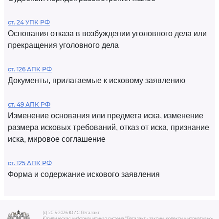
ст. 24 УПК РФ
Основания отказа в возбуждении уголовного дела или
прекращения уголовного дела
ст. 126 АПК РФ
Документы, прилагаемые к исковому заявлению
ст. 49 АПК РФ
Изменение основания или предмета иска, изменение
размера исковых требований, отказ от иска, признание
иска, мировое соглашение
ст. 125 АПК РФ
Форма и содержание искового заявления
(c) 2015-2026 ЮИС Легалакт
Юридическая информационная система "Легалакт - законы, кодексы и нормативно-