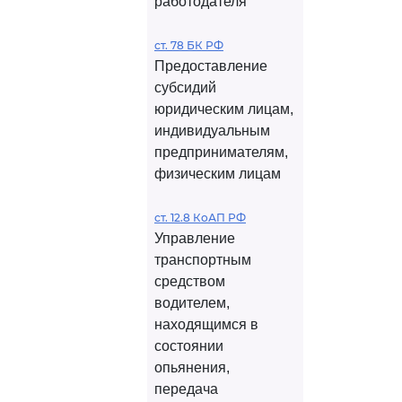
работодателя
ст. 78 БК РФ
Предоставление
субсидий
юридическим лицам,
индивидуальным
предпринимателям,
физическим лицам
ст. 12.8 КоАП РФ
Управление
транспортным
средством
водителем,
находящимся в
состоянии
опьянения,
передача