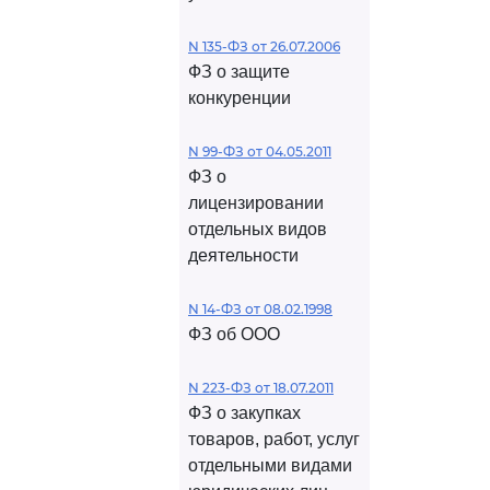
N 135-ФЗ от 26.07.2006
ФЗ о защите
конкуренции
N 99-ФЗ от 04.05.2011
ФЗ о
лицензировании
отдельных видов
деятельности
N 14-ФЗ от 08.02.1998
ФЗ об ООО
N 223-ФЗ от 18.07.2011
ФЗ о закупках
товаров, работ, услуг
отдельными видами