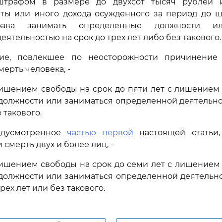
 штрафом в размере до двухсот тысяч рублей 
аты или иного дохода осужденного за период до ш
ава занимать определенные должности ил
ятельностью на срок до трех лет либо без такового.
ие, повлекшее по неосторожности причинение
ерть человека, -
ишением свободы на срок до пяти лет с лишением
олжности или заниматься определенной деятельно
 такового.
едусмотренное
частью первой
настоящей статьи,
смерть двух и более лиц, -
ишением свободы на срок до семи лет с лишением
олжности или заниматься определенной деятельно
рех лет или без такового.