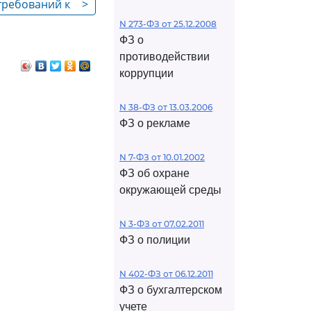
требований к
>
защищенности
N 273-ФЗ от 25.12.2008
ФЗ о
противодействии
коррупции
N 38-ФЗ от 13.03.2006
ФЗ о рекламе
N 7-ФЗ от 10.01.2002
ФЗ об охране
окружающей среды
N 3-ФЗ от 07.02.2011
ФЗ о полиции
N 402-ФЗ от 06.12.2011
ФЗ о бухгалтерском
учете