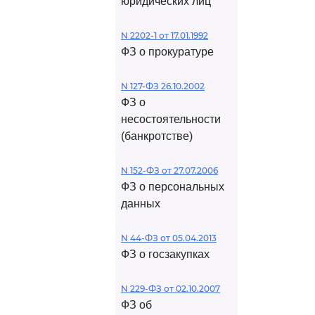
юридических лиц
N 2202-1 от 17.01.1992
ФЗ о прокуратуре
N 127-ФЗ 26.10.2002
ФЗ о
несостоятельности
(банкротстве)
N 152-ФЗ от 27.07.2006
ФЗ о персональных
данных
N 44-ФЗ от 05.04.2013
ФЗ о госзакупках
N 229-ФЗ от 02.10.2007
ФЗ об