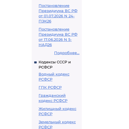
Постановление
Президиума ВС РФ
от 01.07.2026 N 24-
ПЭК26
Постановление
Президиума ВС РФ
от 17.06.2026 N 5-
НАД26
Подробнее...
Кодексы СССР и
РСФСР
Водный кодекс
РСФСР
ГПК РСФСР
Гражданский
кодекс РСФСР
Жилищный кодекс
РСФСР
Земельный кодекс
РСФСР