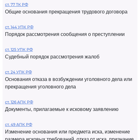
ст. 77 ТК РФ
Общие основания прекращения трудового договора
ст. 144 УПК РФ
Порядок рассмотрения сообщения о преступлении
ст. 125 УПК РФ
Судебный порядок рассмотрения жалоб
ст. 24 УПК РФ
Основания отказа в возбуждении уголовного дела или
прекращения уголовного дела
ст. 126 АПК РФ
Документы, прилагаемые к исковому заявлению
ст. 49 АПК РФ
Изменение основания или предмета иска, изменение
размера исковых требований, отказ от иска, признание