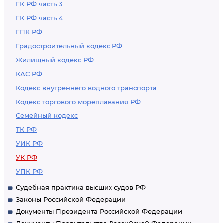
Российской
ГК РФ часть 3
Федерации
ГК РФ часть 4
ГПК РФ
Градостроительный кодекс РФ
Жилищный кодекс РФ
КАС РФ
Кодекс внутреннего водного транспорта
Кодекс торгового мореплавания РФ
Семейный кодекс
ТК РФ
УИК РФ
УК РФ
УПК РФ
Судебная практика высших судов РФ
Законы Российской Федерации
Документы Президента Российской Федерации