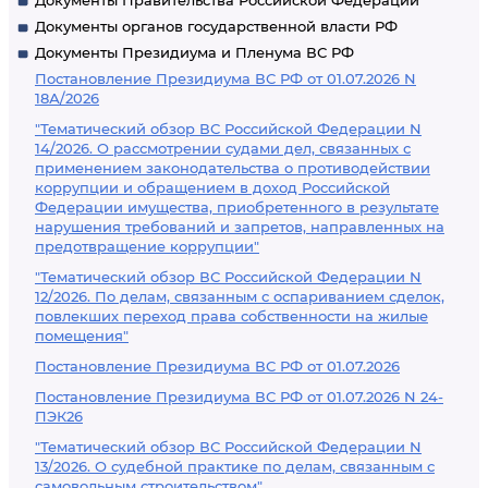
Документы Правительства Российской Федерации
Документы органов государственной власти РФ
Документы Президиума и Пленума ВС РФ
Постановление Президиума ВС РФ от 01.07.2026 N
18А/2026
"Тематический обзор ВС Российской Федерации N
14/2026. О рассмотрении судами дел, связанных с
применением законодательства о противодействии
коррупции и обращением в доход Российской
Федерации имущества, приобретенного в результате
нарушения требований и запретов, направленных на
предотвращение коррупции"
"Тематический обзор ВС Российской Федерации N
12/2026. По делам, связанным с оспариванием сделок,
повлекших переход права собственности на жилые
помещения"
Постановление Президиума ВС РФ от 01.07.2026
Постановление Президиума ВС РФ от 01.07.2026 N 24-
ПЭК26
"Тематический обзор ВС Российской Федерации N
13/2026. О судебной практике по делам, связанным с
самовольным строительством"