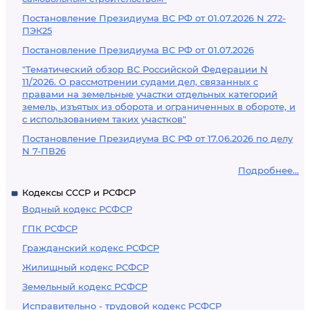
Постановление Президиума ВС РФ от 01.07.2026 N 272-
ПЭК25
Постановление Президиума ВС РФ от 01.07.2026
"Тематический обзор ВС Российской Федерации N
11/2026. О рассмотрении судами дел, связанных с
правами на земельные участки отдельных категорий
земель, изъятых из оборота и ограниченных в обороте, и
с использованием таких участков"
Постановление Президиума ВС РФ от 17.06.2026 по делу
N 7-ПВ26
Подробнее...
Кодексы СССР и РСФСР
Водный кодекс РСФСР
ГПК РСФСР
Гражданский кодекс РСФСР
Жилищный кодекс РСФСР
Земельный кодекс РСФСР
Исправительно - трудовой кодекс РСФСР