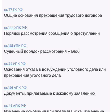
ст. 77 ТК РФ
Общие основания прекращения трудового договора
ст. 144 УПК РФ
Порядок рассмотрения сообщения о преступлении
ст. 125 УПК РФ
Судебный порядок рассмотрения жалоб
ст. 24 УПК РФ
Основания отказа в возбуждении уголовного дела или
прекращения уголовного дела
ст. 126 АПК РФ
Документы, прилагаемые к исковому заявлению
ст. 49 АПК РФ
Изменение основания или предмета иска, изменение