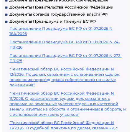
Документы Президента Российской Федерации
Документы Правительства Российской Федерации
Документы органов государственной власти РФ
Документы Президиума и Пленума ВС РФ
Постановление Президиума ВС РФ от 01.07.2026 N
18А/2026
Постановление Президиума ВС РФ от 01.07.2026 N 24-
ПЭК26
Постановление Президиума ВС РФ от 01.07.2026 N 272-
ПЭК25
"Тематический обзор ВС Российской Федерации N
12/2026. По делам, связанным с оспариванием сделок,
повлекших переход права собственности на жилые
помещения"
"Тематический обзор ВС Российской Федерации N
11/2026. О рассмотрении судами дел, связанных с
правами на земельные участки отдельных категорий
земель, изъятых из оборота и ограниченных в обороте, и
с использованием таких участков"
"Тематический обзор ВС Российской Федерации N
13/2026. О судебной практике по делам, связанным с