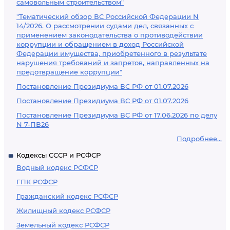
самовольным строительством"
"Тематический обзор ВС Российской Федерации N
14/2026. О рассмотрении судами дел, связанных с
применением законодательства о противодействии
коррупции и обращением в доход Российской
Федерации имущества, приобретенного в результате
нарушения требований и запретов, направленных на
предотвращение коррупции"
Постановление Президиума ВС РФ от 01.07.2026
Постановление Президиума ВС РФ от 01.07.2026
Постановление Президиума ВС РФ от 17.06.2026 по делу
N 7-ПВ26
Подробнее...
Кодексы СССР и РСФСР
Водный кодекс РСФСР
ГПК РСФСР
Гражданский кодекс РСФСР
Жилищный кодекс РСФСР
Земельный кодекс РСФСР