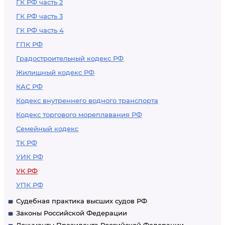
ГК РФ часть 2
ГК РФ часть 3
ГК РФ часть 4
ГПК РФ
Градостроительный кодекс РФ
Жилищный кодекс РФ
КАС РФ
Кодекс внутреннего водного транспорта
Кодекс торгового мореплавания РФ
Семейный кодекс
ТК РФ
УИК РФ
УК РФ
УПК РФ
Судебная практика высших судов РФ
Законы Российской Федерации