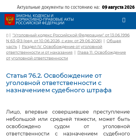
Актуальные документы по состоянию на:
09 августа 2026
ЗАКОНЫ, КОДЕКСЫ И
НОРМАТИВНО-ПРАВОВЫЕ АКТЫ
РОССИЙСКОЙ ФЕДЕРАЦИИ
|
"Уголовный кодекс Российской Федерации" от 13.06.1996
N 63-ФЗ (ред. от 10.06.2026, с изм. от 29.06.2026)
|
Общая
часть
|
Раздел IV. Освобождение от уголовной
ответственности и от наказания
|
Глава 11. Освобождение
от уголовной ответственности
Статья 76.2. Освобождение от
уголовной ответственности с
назначением судебного штрафа
Лицо, впервые совершившее преступление
небольшой или средней тяжести, может быть
освобождено судом от уголовной
ответственности с назначением судебного