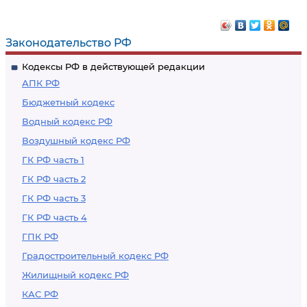
военнослужащих
отбывания
наказания в
дисциплинарной
Законодательство РФ
воинской части
Кодексы РФ в действующей редакции
АПК РФ
Бюджетный кодекс
Водный кодекс РФ
Воздушный кодекс РФ
ГК РФ часть 1
ГК РФ часть 2
ГК РФ часть 3
ГК РФ часть 4
ГПК РФ
Градостроительный кодекс РФ
Жилищный кодекс РФ
КАС РФ