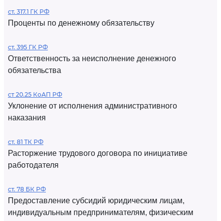
ст. 317.1 ГК РФ
Проценты по денежному обязательству
ст. 395 ГК РФ
Ответственность за неисполнение денежного
обязательства
ст 20.25 КоАП РФ
Уклонение от исполнения административного
наказания
ст. 81 ТК РФ
Расторжение трудового договора по инициативе
работодателя
ст. 78 БК РФ
Предоставление субсидий юридическим лицам,
индивидуальным предпринимателям, физическим