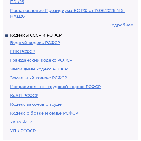
ПЭК26
Постановление Президиума ВС РФ от 17.06.2026 N 5-
НАД26
Подробнее...
Кодексы СССР и РСФСР
Водный кодекс РСФСР
ГПК РСФСР
Гражданский кодекс РСФСР
Жилищный кодекс РСФСР
Земельный кодекс РСФСР
Исправительно - трудовой кодекс РСФСР
КоАП РСФСР
Кодекс законов о труде
Кодекс о браке и семье РСФСР
УК РСФСР
УПК РСФСР