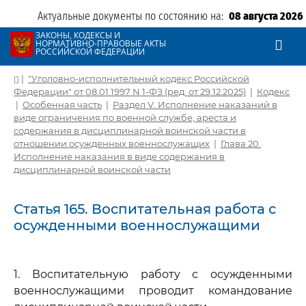
Актуальные документы по состоянию на:
08 августа 2026
ЗАКОНЫ, КОДЕКСЫ И
НОРМАТИВНО-ПРАВОВЫЕ АКТЫ
РОССИЙСКОЙ ФЕДЕРАЦИИ
|
"Уголовно-исполнительный кодекс Российской
Федерации" от 08.01.1997 N 1-ФЗ (ред. от 29.12.2025)
|
Кодекс
|
Особенная часть
|
Раздел V. Исполнение наказаний в
виде ограничения по военной службе, ареста и
содержания в дисциплинарной воинской части в
отношении осужденных военнослужащих
|
Глава 20.
Исполнение наказания в виде содержания в
дисциплинарной воинской части
Статья 165. Воспитательная работа с
осужденными военнослужащими
1. Воспитательную работу с осужденными
военнослужащими проводит командование