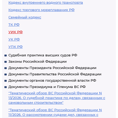
Кодекс внутреннего водного транспорта
Кодекс торгового мореплавания РФ
Семейный кодекс
ТК РФ
УИК РФ
УК РФ
УПК РФ
Судебная практика высших судов РФ
Законы Российской Федерации
Документы Президента Российской Федерации
Документы Правительства Российской Федерации
Документы органов государственной власти РФ
Документы Президиума и Пленума ВС РФ
"Тематический обзор ВС Российской Федерации N
13/2026. О судебной практике по делам, связанным с
самовольным строительством"
"Тематический обзор ВС Российской Федерации N
11/2026. О рассмотрении судами дел, связанных с