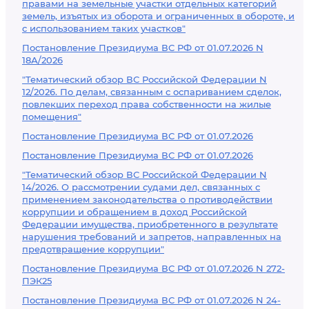
правами на земельные участки отдельных категорий
земель, изъятых из оборота и ограниченных в обороте, и
с использованием таких участков"
Постановление Президиума ВС РФ от 01.07.2026 N
18А/2026
"Тематический обзор ВС Российской Федерации N
12/2026. По делам, связанным с оспариванием сделок,
повлекших переход права собственности на жилые
помещения"
Постановление Президиума ВС РФ от 01.07.2026
Постановление Президиума ВС РФ от 01.07.2026
"Тематический обзор ВС Российской Федерации N
14/2026. О рассмотрении судами дел, связанных с
применением законодательства о противодействии
коррупции и обращением в доход Российской
Федерации имущества, приобретенного в результате
нарушения требований и запретов, направленных на
предотвращение коррупции"
Постановление Президиума ВС РФ от 01.07.2026 N 272-
ПЭК25
Постановление Президиума ВС РФ от 01.07.2026 N 24-