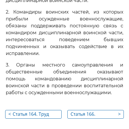
дисциплинарной воинской части.
2. Командиры воинских частей, из которых
прибыли осужденные военнослужащие,
обязаны поддерживать постоянную связь с
командиром дисциплинарной воинской части,
интересоваться поведением бывших
подчиненных и оказывать содействие в их
исправлении.
3. Органы местного самоуправления и
общественные объединения оказывают
помощь командованию дисциплинарной
воинской части в проведении воспитательной
работы с осужденными военнослужащими.
<
Статья 164. Труд
Статья 166.
>
осужденных
Изменение условий