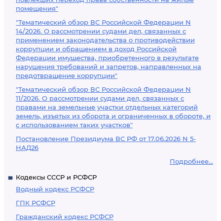
помещения"
"Тематический обзор ВС Российской Федерации N
14/2026. О рассмотрении судами дел, связанных с
применением законодательства о противодействии
коррупции и обращением в доход Российской
Федерации имущества, приобретенного в результате
нарушения требований и запретов, направленных на
предотвращение коррупции"
"Тематический обзор ВС Российской Федерации N
11/2026. О рассмотрении судами дел, связанных с
правами на земельные участки отдельных категорий
земель, изъятых из оборота и ограниченных в обороте, и
с использованием таких участков"
Постановление Президиума ВС РФ от 17.06.2026 N 5-
НАД26
Подробнее...
Кодексы СССР и РСФСР
Водный кодекс РСФСР
ГПК РСФСР
Гражданский кодекс РСФСР