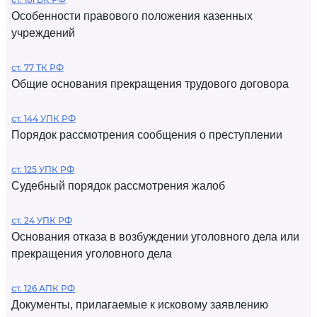
Особенности правового положения казенных
учреждений
ст. 77 ТК РФ
Общие основания прекращения трудового договора
ст. 144 УПК РФ
Порядок рассмотрения сообщения о преступлении
ст. 125 УПК РФ
Судебный порядок рассмотрения жалоб
ст. 24 УПК РФ
Основания отказа в возбуждении уголовного дела или
прекращения уголовного дела
ст. 126 АПК РФ
Документы, прилагаемые к исковому заявлению