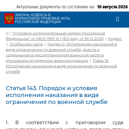
Актуальные документы по состоянию на:
10 августа 2026
ЗАКОНЫ, КОДЕКСЫ И
НОРМАТИВНО-ПРАВОВЫЕ АКТЫ
РОССИЙСКОЙ ФЕДЕРАЦИИ
|
"Уголовно-исполнительный кодекс Российской
Федерации" от 08.01.1997 N 1-ФЗ (ред. от 29.12.2025)
|
Кодекс
|
Особенная часть
|
Раздел V. Исполнение наказаний в
виде ограничения по военной службе, ареста и
содержания в дисциплинарной воинской части в
отношении осужденных военнослужащих
|
Глава 18.
Исполнение наказания в виде ограничения по военной
службе
Статья 143. Порядок и условия
исполнения наказания в виде
ограничения по военной службе
1. В соответствии с приговором суда