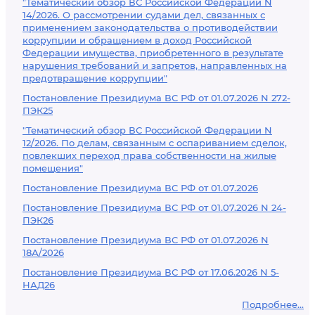
"Тематический обзор ВС Российской Федерации N
14/2026. О рассмотрении судами дел, связанных с
применением законодательства о противодействии
коррупции и обращением в доход Российской
Федерации имущества, приобретенного в результате
нарушения требований и запретов, направленных на
предотвращение коррупции"
Постановление Президиума ВС РФ от 01.07.2026 N 272-
ПЭК25
"Тематический обзор ВС Российской Федерации N
12/2026. По делам, связанным с оспариванием сделок,
повлекших переход права собственности на жилые
помещения"
Постановление Президиума ВС РФ от 01.07.2026
Постановление Президиума ВС РФ от 01.07.2026 N 24-
ПЭК26
Постановление Президиума ВС РФ от 01.07.2026 N
18А/2026
Постановление Президиума ВС РФ от 17.06.2026 N 5-
НАД26
Подробнее...