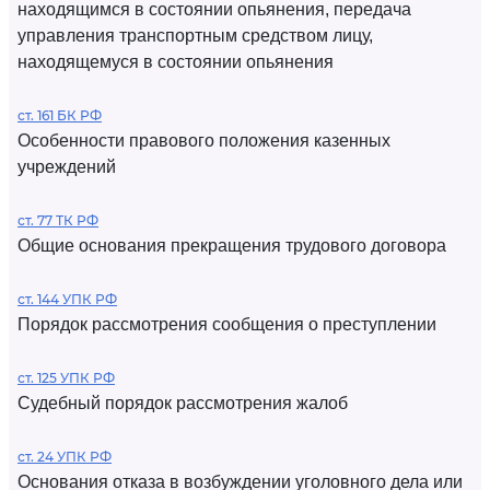
находящимся в состоянии опьянения, передача
управления транспортным средством лицу,
находящемуся в состоянии опьянения
ст. 161 БК РФ
Особенности правового положения казенных
учреждений
ст. 77 ТК РФ
Общие основания прекращения трудового договора
ст. 144 УПК РФ
Порядок рассмотрения сообщения о преступлении
ст. 125 УПК РФ
Судебный порядок рассмотрения жалоб
ст. 24 УПК РФ
Основания отказа в возбуждении уголовного дела или