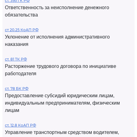
ст. 395 ГК РФ
Ответственность за неисполнение денежного
обязательства
ст 20.25 КоАП РФ
Уклонение от исполнения административного
наказания
ст. 81 ТК РФ
Расторжение трудового договора по инициативе
работодателя
ст. 78 БК РФ
Предоставление субсидий юридическим лицам,
индивидуальным предпринимателям, физическим
лицам
ст. 12.8 КоАП РФ
Управление транспортным средством водителем,