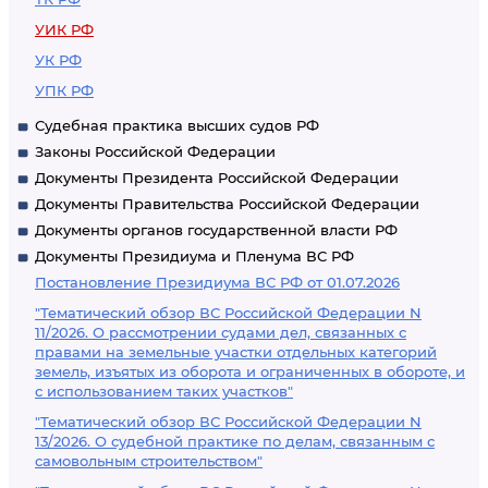
УИК РФ
УК РФ
УПК РФ
Судебная практика высших судов РФ
Законы Российской Федерации
Документы Президента Российской Федерации
Документы Правительства Российской Федерации
Документы органов государственной власти РФ
Документы Президиума и Пленума ВС РФ
Постановление Президиума ВС РФ от 01.07.2026
"Тематический обзор ВС Российской Федерации N
11/2026. О рассмотрении судами дел, связанных с
правами на земельные участки отдельных категорий
земель, изъятых из оборота и ограниченных в обороте, и
с использованием таких участков"
"Тематический обзор ВС Российской Федерации N
13/2026. О судебной практике по делам, связанным с
самовольным строительством"