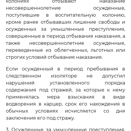
колониях отбывают наказание
несовершеннолетние осужденные,
поступившие в воспитательную колонию,
кроме ранее отбывавших лишение свободы и
осужденных за умышленные преступления,
совершенные в период отбывания наказания, а
также несовершеннолетние осужденные,
переведенные из облегченных, льготных или
строгих условий отбывания наказания.
Если осужденный в период пребывания в
следственном изоляторе не допустил
нарушений установленного порядка
содержания под стражей, за которые к нему
применялась мера взыскания в виде
водворения в карцер, срок его нахождения в
обычных условиях исчисляется со дня
заключения его под стражу.
3. Осужденные за умышленные преступления,