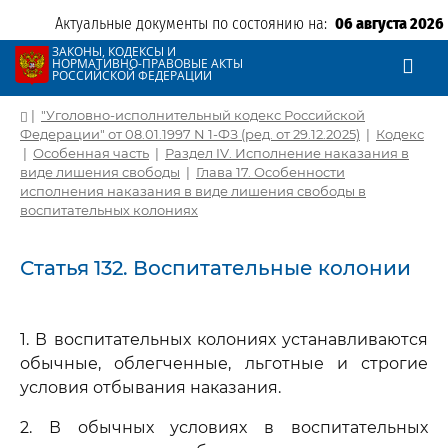
Актуальные документы по состоянию на:
06 августа 2026
ЗАКОНЫ, КОДЕКСЫ И
НОРМАТИВНО-ПРАВОВЫЕ АКТЫ
РОССИЙСКОЙ ФЕДЕРАЦИИ
|
"Уголовно-исполнительный кодекс Российской
Федерации" от 08.01.1997 N 1-ФЗ (ред. от 29.12.2025)
|
Кодекс
|
Особенная часть
|
Раздел IV. Исполнение наказания в
виде лишения свободы
|
Глава 17. Особенности
исполнения наказания в виде лишения свободы в
воспитательных колониях
Статья 132. Воспитательные колонии
1. В воспитательных колониях устанавливаются
обычные, облегченные, льготные и строгие
условия отбывания наказания.
2. В обычных условиях в воспитательных