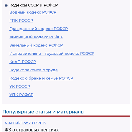
Кодексы СССР и РСФСР
Водный кодекс РСФСР
ГПК РСФСР
Гражданский кодекс РСФСР
Жилищный кодекс РСФСР
Земельный кодекс РСФСР
Исправительно - трудовой кодекс РСФСР
КоАП РСФСР
Кодекс законов о труде
Кодекс о браке и семье РСФСР
УК РСФСР
УПК РСФСР
Популярные статьи и материалы
N 400-ФЗ от 28.12.2013
ФЗ о страховых пенсиях