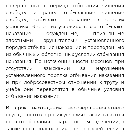
совершенные в период отбывания лишения
свободы и ранее отбывавшие лишение
свободы, отбывают наказание в строгих
условиях. В строгих условиях также отбывают
наказание осужденные, признанные
злостными нарушителями установленного
порядка отбывания наказания и переведенные
из обычных и облегченных условий отбывания
наказания. По истечении шести месяцев при
отсутствии взысканий за нарушение
установленного порядка отбывания наказания
и при добросовестном отношении к труду и
учебе они переводятся в обычные условия
отбывания наказания.
В срок нахождения несовершеннолетнего
осужденного в строгих условиях засчитываются
срок пребывания в карантинном отделении, а
также срок содержания под стражей, если к