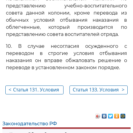
представлению учебно-воспитательного
совета данной колонии, кроме перевода из
обычных условий отбывания наказания в
облегченные, который производится по
представлению совета воспитателей отряда.
10. В случае несогласия осужденного с
переводом в строгие условия отбывания
наказания он вправе обжаловать решение о
переводе в установленном законом порядке.
<
Статья 131. Условия
Статья 133. Условия
>
отбывания лишения
отбывания
свободы в тюрьмах
лишения свободы в
воспитательных
колониях
Законодательство РФ