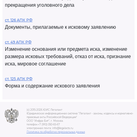
прекращения уголовного дела
ст. 126 АПК РФ
Документы, прилагаемые к исковому заявлению
ст. 49 АПК РФ
Изменение основания или предмета иска, изменение
размера исковых требований, отказ от иска, признание
иска, мировое соглашение
ст. 125 АПК РФ
Форма и содержание искового заявления
(c) 2015-2026 ЮИС Легалакт
Юридическая информационная система "Легалакт - законы, кодексы и нормативно-
правовые акты Российской Федерации"
ООО "Инфра-Бит", г. Москва.
телефон +7 (910) 050-65-67
электронная почта: info@legalacts.ru
Политика по обработке персональных данных