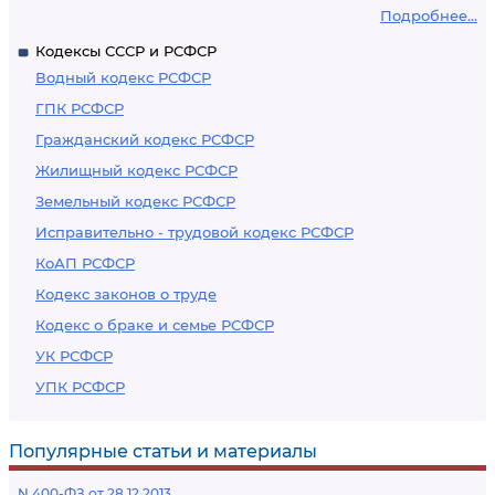
Подробнее...
Кодексы СССР и РСФСР
Водный кодекс РСФСР
ГПК РСФСР
Гражданский кодекс РСФСР
Жилищный кодекс РСФСР
Земельный кодекс РСФСР
Исправительно - трудовой кодекс РСФСР
КоАП РСФСР
Кодекс законов о труде
Кодекс о браке и семье РСФСР
УК РСФСР
УПК РСФСР
Популярные статьи и материалы
N 400-ФЗ от 28.12.2013