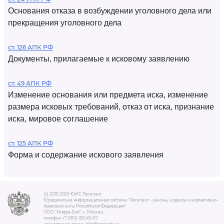
Основания отказа в возбуждении уголовного дела или
прекращения уголовного дела
ст. 126 АПК РФ
Документы, прилагаемые к исковому заявлению
ст. 49 АПК РФ
Изменение основания или предмета иска, изменение
размера исковых требований, отказ от иска, признание
иска, мировое соглашение
ст. 125 АПК РФ
Форма и содержание искового заявления
(c) 2015-2026 ЮИС Легалакт
Юридическая информационная система "Легалакт - законы, кодексы и нормативно-
правовые акты Российской Федерации"
ООО "Инфра-Бит", г. Москва.
телефон +7 (910) 050-65-67