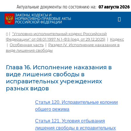
Актуальные документы по состоянию на:
07 августа 2026
ЗАКОНЫ, КОДЕКСЫ И
НОРМАТИВНО-ПРАВОВЫЕ АКТЫ
РОССИЙСКОЙ ФЕДЕРАЦИИ
|
"Уголовно-исполнительный кодекс Российской
Федерации" от 08.01.1997 N 1-ФЗ (ред. от 29.12.2025)
|
Кодекс
|
Особенная часть
|
Раздел IV. Исполнение наказания в
виде лишения свободы
Глава 16. Исполнение наказания в
виде лишения свободы в
исправительных учреждениях
разных видов
Статья 120. Исправительные колонии
общего режима
Статья 121. Условия отбывания
лишения свободы в исправительных