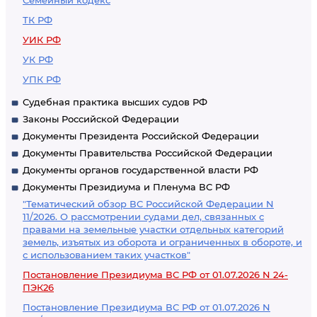
Семейный кодекс
ТК РФ
УИК РФ
УК РФ
УПК РФ
Судебная практика высших судов РФ
Законы Российской Федерации
Документы Президента Российской Федерации
Документы Правительства Российской Федерации
Документы органов государственной власти РФ
Документы Президиума и Пленума ВС РФ
"Тематический обзор ВС Российской Федерации N
11/2026. О рассмотрении судами дел, связанных с
правами на земельные участки отдельных категорий
земель, изъятых из оборота и ограниченных в обороте, и
с использованием таких участков"
Постановление Президиума ВС РФ от 01.07.2026 N 24-
ПЭК26
Постановление Президиума ВС РФ от 01.07.2026 N