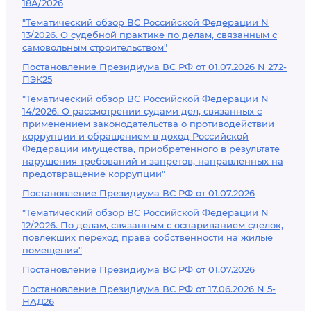
18А/2026
"Тематический обзор ВС Российской Федерации N
13/2026. О судебной практике по делам, связанным с
самовольным строительством"
Постановление Президиума ВС РФ от 01.07.2026 N 272-
ПЭК25
"Тематический обзор ВС Российской Федерации N
14/2026. О рассмотрении судами дел, связанных с
применением законодательства о противодействии
коррупции и обращением в доход Российской
Федерации имущества, приобретенного в результате
нарушения требований и запретов, направленных на
предотвращение коррупции"
Постановление Президиума ВС РФ от 01.07.2026
"Тематический обзор ВС Российской Федерации N
12/2026. По делам, связанным с оспариванием сделок,
повлекших переход права собственности на жилые
помещения"
Постановление Президиума ВС РФ от 01.07.2026
Постановление Президиума ВС РФ от 17.06.2026 N 5-
НАД26