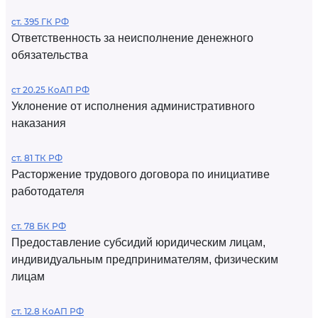
ст. 395 ГК РФ
Ответственность за неисполнение денежного
обязательства
ст 20.25 КоАП РФ
Уклонение от исполнения административного
наказания
ст. 81 ТК РФ
Расторжение трудового договора по инициативе
работодателя
ст. 78 БК РФ
Предоставление субсидий юридическим лицам,
индивидуальным предпринимателям, физическим
лицам
ст. 12.8 КоАП РФ