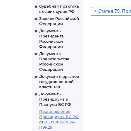
Судебная практика
<
Статья 79. П
высших судов РФ
свободы в ис
Законы Российской
Федерации
Документы
Президента
Российской
Федерации
Документы
Правительства
Российской
Федерации
Документы органов
государственной
власти РФ
Документы
Президиума и
Пленума ВС РФ
Постановление
Президиума ВС РФ
от 01.07.2026 N 24-
ПЭК26