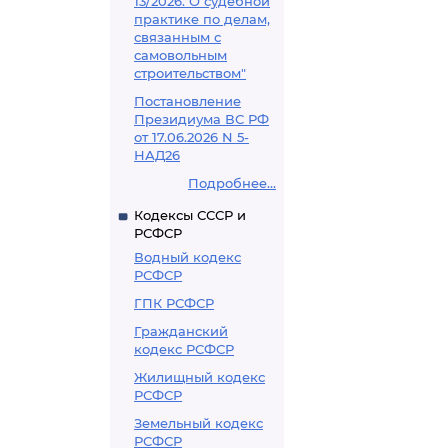
13/2026. О судебной
практике по делам,
связанным с
самовольным
строительством"
Постановление
Президиума ВС РФ
от 17.06.2026 N 5-
НАД26
Подробнее...
Кодексы СССР и
РСФСР
Водный кодекс
РСФСР
ГПК РСФСР
Гражданский
кодекс РСФСР
Жилищный кодекс
РСФСР
Земельный кодекс
РСФСР