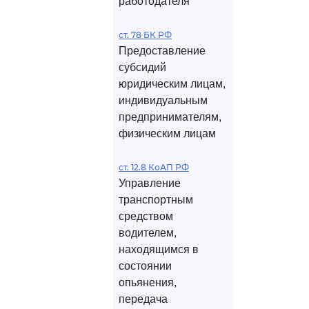
работодателя
ст. 78 БК РФ
Предоставление
субсидий
юридическим лицам,
индивидуальным
предпринимателям,
физическим лицам
ст. 12.8 КоАП РФ
Управление
транспортным
средством
водителем,
находящимся в
состоянии
опьянения,
передача