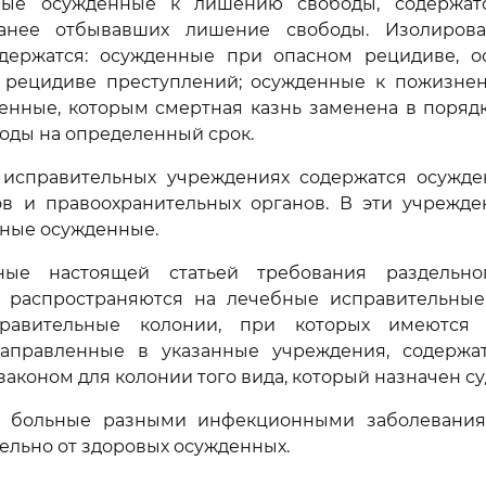
вые осужденные к лишению свободы, содержат
ранее отбывавших лишение свободы. Изолирова
держатся: осужденные при опасном рецидиве, 
 рецидиве преступлений; осужденные к пожизн
денные, которым смертная казнь заменена в поряд
оды на определенный срок.
х исправительных учреждениях содержатся осужд
ов и правоохранительных органов. В эти учрежде
иные осужденные.
нные настоящей статьей требования раздельно
 распространяются на лечебные исправительные
равительные колонии, при которых имеются 
аправленные в указанные учреждения, содержат
законом для колонии того вида, который назначен су
, больные разными инфекционными заболевания
дельно от здоровых осужденных.