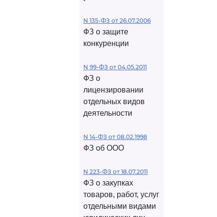
N 135-ФЗ от 26.07.2006
ФЗ о защите
конкуренции
N 99-ФЗ от 04.05.2011
ФЗ о
лицензировании
отдельных видов
деятельности
N 14-ФЗ от 08.02.1998
ФЗ об ООО
N 223-ФЗ от 18.07.2011
ФЗ о закупках
товаров, работ, услуг
отдельными видами