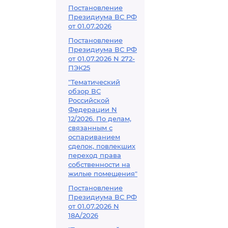
Постановление
Президиума ВС РФ
от 01.07.2026
Постановление
Президиума ВС РФ
от 01.07.2026 N 272-
ПЭК25
"Тематический
обзор ВС
Российской
Федерации N
12/2026. По делам,
связанным с
оспариванием
сделок, повлекших
переход права
собственности на
жилые помещения"
Постановление
Президиума ВС РФ
от 01.07.2026 N
18А/2026