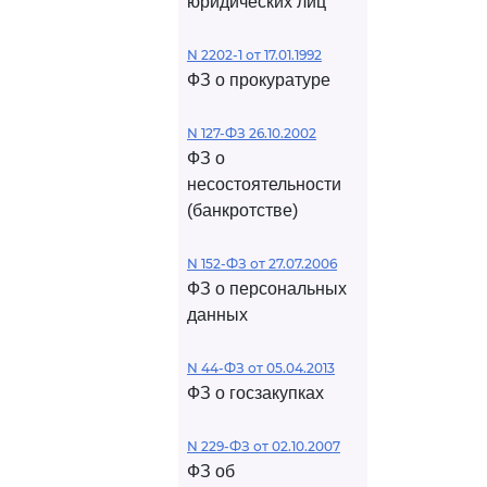
юридических лиц
N 2202-1 от 17.01.1992
ФЗ о прокуратуре
N 127-ФЗ 26.10.2002
ФЗ о
несостоятельности
(банкротстве)
N 152-ФЗ от 27.07.2006
ФЗ о персональных
данных
N 44-ФЗ от 05.04.2013
ФЗ о госзакупках
N 229-ФЗ от 02.10.2007
ФЗ об