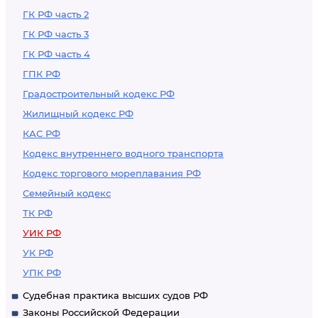
ГК РФ часть 2
ГК РФ часть 3
ГК РФ часть 4
ГПК РФ
Градостроительный кодекс РФ
Жилищный кодекс РФ
КАС РФ
Кодекс внутреннего водного транспорта
Кодекс торгового мореплавания РФ
Семейный кодекс
ТК РФ
УИК РФ
УК РФ
УПК РФ
Судебная практика высших судов РФ
Законы Российской Федерации