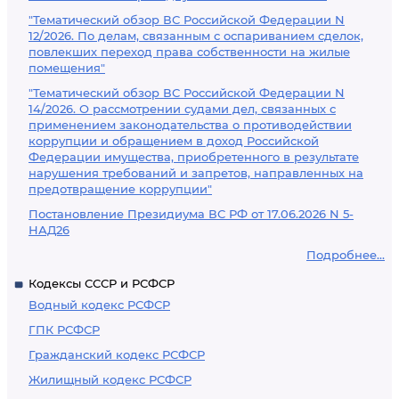
"Тематический обзор ВС Российской Федерации N
12/2026. По делам, связанным с оспариванием сделок,
повлекших переход права собственности на жилые
помещения"
"Тематический обзор ВС Российской Федерации N
14/2026. О рассмотрении судами дел, связанных с
применением законодательства о противодействии
коррупции и обращением в доход Российской
Федерации имущества, приобретенного в результате
нарушения требований и запретов, направленных на
предотвращение коррупции"
Постановление Президиума ВС РФ от 17.06.2026 N 5-
НАД26
Подробнее...
Кодексы СССР и РСФСР
Водный кодекс РСФСР
ГПК РСФСР
Гражданский кодекс РСФСР
Жилищный кодекс РСФСР