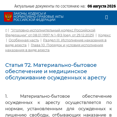
Актуальные документы по состоянию на:
06 августа 2026
ЗАКОНЫ, КОДЕКСЫ И
НОРМАТИВНО-ПРАВОВЫЕ АКТЫ
РОССИЙСКОЙ ФЕДЕРАЦИИ
|
"Уголовно-исполнительный кодекс Российской
Федерации" от 08.01.1997 N 1-ФЗ (ред. от 29.12.2025)
|
Кодекс
|
Особенная часть
|
Раздел III. Исполнение наказания в
виде ареста
|
Глава 10. Порядок и условия исполнения
наказания в виде ареста
Статья 72. Материально-бытовое
обеспечение и медицинское
обслуживание осужденных к аресту
1. Материально-бытовое обеспечение
осужденных к аресту осуществляется по
нормам, установленным для осужденных к
лишению свободы, отбывающих наказание в