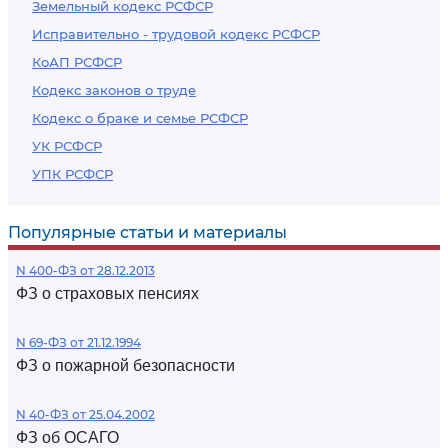
Земельный кодекс РСФСР
Исправительно - трудовой кодекс РСФСР
КоАП РСФСР
Кодекс законов о труде
Кодекс о браке и семье РСФСР
УК РСФСР
УПК РСФСР
Популярные статьи и материалы
N 400-ФЗ от 28.12.2013
ФЗ о страховых пенсиях
N 69-ФЗ от 21.12.1994
ФЗ о пожарной безопасности
N 40-ФЗ от 25.04.2002
ФЗ об ОСАГО