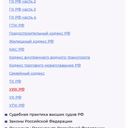
ГК РФ часть 2
ГК РФ часть 3
ГК РФ часть 4
ГПК РФ
Градостроительный кодекс РФ
Жилищный кодекс РФ
КАС РФ
Кодекс внутреннего водного транспорта
Кодекс торгового мореплавания РФ
Семейный кодекс
ТК РФ
УИК РФ
УК РФ
УПК РФ
Судебная практика высших судов РФ
Законы Российской Федерации