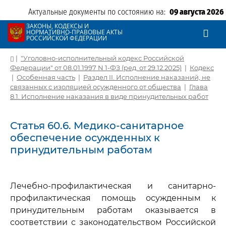
Актуальные документы по состоянию на:
09 августа 2026
ЗАКОНЫ, КОДЕКСЫ И
НОРМАТИВНО-ПРАВОВЫЕ АКТЫ
РОССИЙСКОЙ ФЕДЕРАЦИИ
|
"Уголовно-исполнительный кодекс Российской
Федерации" от 08.01.1997 N 1-ФЗ (ред. от 29.12.2025)
|
Кодекс
|
Особенная часть
|
Раздел II. Исполнение наказаний, не
связанных с изоляцией осужденного от общества
|
Глава
8.1. Исполнение наказания в виде принудительных работ
Статья 60.6. Медико-санитарное
обеспечение осужденных к
принудительным работам
Лечебно-профилактическая и санитарно-
профилактическая помощь осужденным к
принудительным работам оказывается в
соответствии с законодательством Российской