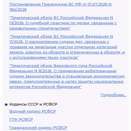
Постановление Президиума ВС РФ от 01.07.2026 N
18А/2026
"Тематический обзор ВС Российской Федерации N
13/2026. О судебной практике по делам, связанным с
самовольным строительством"
"Тематический обзор ВС Российской Федерации N
11/2026. О рассмотрении судами дел, связанных с
правами на земельные участки отдельных категорий
земель, изъятых из оборота и ограниченных в обороте, и
с использованием таких участков"
"Тематический обзор Верховного суда Российской
Федерации N 8/2026. О применении арбитражными
судами законодательства о специальных экономических
мерах, предусмотренных в целях защиты национальных
интересов Российской Федерации"
Подробнее...
Кодексы СССР и РСФСР
Водный кодекс РСФСР
ГПК РСФСР
Гражданский кодекс РСФСР