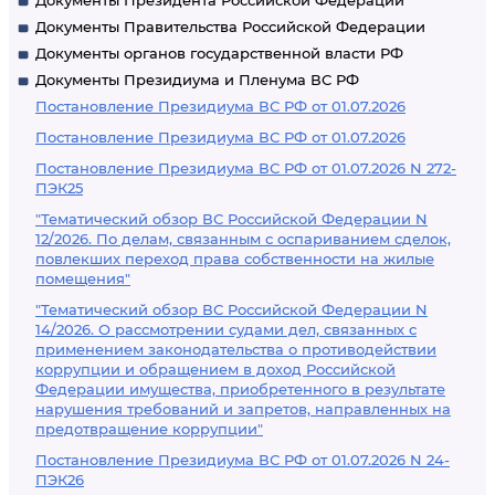
Документы Президента Российской Федерации
Документы Правительства Российской Федерации
Документы органов государственной власти РФ
Документы Президиума и Пленума ВС РФ
Постановление Президиума ВС РФ от 01.07.2026
Постановление Президиума ВС РФ от 01.07.2026
Постановление Президиума ВС РФ от 01.07.2026 N 272-
ПЭК25
"Тематический обзор ВС Российской Федерации N
12/2026. По делам, связанным с оспариванием сделок,
повлекших переход права собственности на жилые
помещения"
"Тематический обзор ВС Российской Федерации N
14/2026. О рассмотрении судами дел, связанных с
применением законодательства о противодействии
коррупции и обращением в доход Российской
Федерации имущества, приобретенного в результате
нарушения требований и запретов, направленных на
предотвращение коррупции"
Постановление Президиума ВС РФ от 01.07.2026 N 24-
ПЭК26