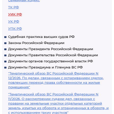
Семейный кодекс
ТК РФ
УИК РФ
УК РФ
УПК РФ
Судебная практика высших судов РФ
Законы Российской Федерации
Документы Президента Российской Федерации
Документы Правительства Российской Федерации
Документы органов государственной власти РФ
Документы Президиума и Пленума ВС РФ
"Тематический обзор ВС Российской Федерации N
12/2026. По делам, связанным с оспариванием сделок,
повлекших переход права собственности на жилые
помещения"
"Тематический обзор ВС Российской Федерации N
11/2026. О рассмотрении судами дел, связанных с
правами на земельные участки отдельных категорий
земель, изъятых из оборота и ограниченных в обороте, и
с использованием таких участков"