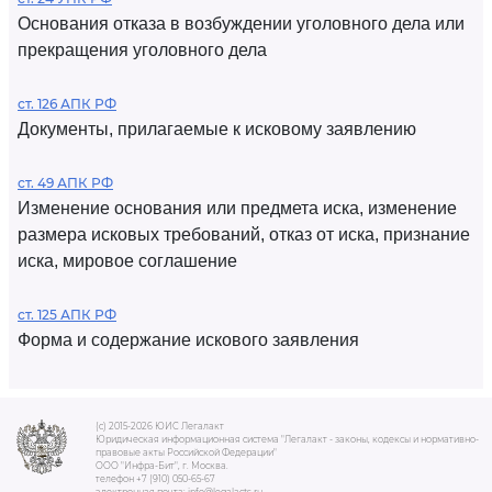
Основания отказа в возбуждении уголовного дела или
прекращения уголовного дела
ст. 126 АПК РФ
Документы, прилагаемые к исковому заявлению
ст. 49 АПК РФ
Изменение основания или предмета иска, изменение
размера исковых требований, отказ от иска, признание
иска, мировое соглашение
ст. 125 АПК РФ
Форма и содержание искового заявления
(c) 2015-2026 ЮИС Легалакт
Юридическая информационная система "Легалакт - законы, кодексы и нормативно-
правовые акты Российской Федерации"
ООО "Инфра-Бит", г. Москва.
телефон +7 (910) 050-65-67