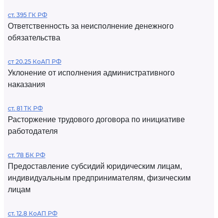
ст. 395 ГК РФ
Ответственность за неисполнение денежного
обязательства
ст 20.25 КоАП РФ
Уклонение от исполнения административного
наказания
ст. 81 ТК РФ
Расторжение трудового договора по инициативе
работодателя
ст. 78 БК РФ
Предоставление субсидий юридическим лицам,
индивидуальным предпринимателям, физическим
лицам
ст. 12.8 КоАП РФ