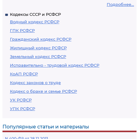
Подробнее...
Кодексы СССР и РСФСР
Водный кодекс РСФСР
ГПК РСФСР
Гражданский кодекс РСФСР
Жилищный кодекс РСФСР
Земельный кодекс РСФСР
Исправительно - трудовой кодекс РСФСР
КоАП РСФСР
Кодекс законов о труде
Кодекс о браке и семье РСФСР
УК РСФСР
УПК РСФСР
Популярные статьи и материалы
N 400-ФЗ от 28.12.2013