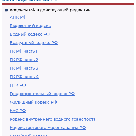
работам
работам
Кодексы РФ в действующей редакции
АПК РФ
Бюджетный кодекс
Водный кодекс РФ
Воздушный кодекс РФ
ГК РФ часть 1
ГК РФ часть 2
ГК РФ часть 3
ГК РФ часть 4
ГПК РФ
Градостроительный кодекс РФ
Жилищный кодекс РФ
КАС РФ
Кодекс внутреннего водного транспорта
Кодекс торгового мореплавания РФ