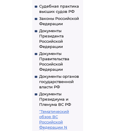
работам
Судебная практика
высших судов РФ
Законы Российской
Федерации
Документы
Президента
Российской
Федерации
Документы
Правительства
Российской
Федерации
Документы органов
государственной
власти РФ
Документы
Президиума и
Пленума ВС РФ
"Тематический
обзор ВС
Российской
Федерации N