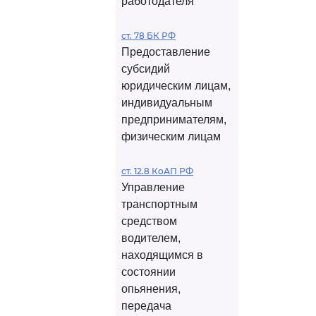
работодателя
ст. 78 БК РФ
Предоставление
субсидий
юридическим лицам,
индивидуальным
предпринимателям,
физическим лицам
ст. 12.8 КоАП РФ
Управление
транспортным
средством
водителем,
находящимся в
состоянии
опьянения,
передача