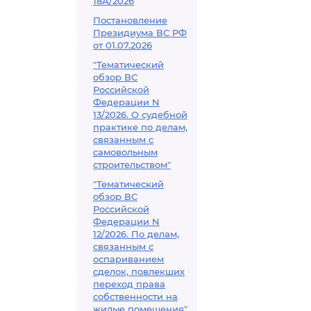
18А/2026
Постановление
Президиума ВС РФ
от 01.07.2026
"Тематический
обзор ВС
Российской
Федерации N
13/2026. О судебной
практике по делам,
связанным с
самовольным
строительством"
"Тематический
обзор ВС
Российской
Федерации N
12/2026. По делам,
связанным с
оспариванием
сделок, повлекших
переход права
собственности на
жилые помещения"