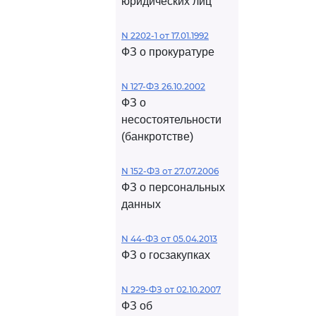
юридических лиц
N 2202-1 от 17.01.1992
ФЗ о прокуратуре
N 127-ФЗ 26.10.2002
ФЗ о
несостоятельности
(банкротстве)
N 152-ФЗ от 27.07.2006
ФЗ о персональных
данных
N 44-ФЗ от 05.04.2013
ФЗ о госзакупках
N 229-ФЗ от 02.10.2007
ФЗ об