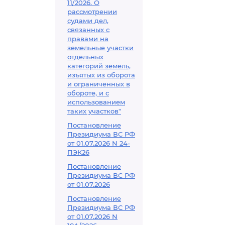
11/2026. О
рассмотрении
судами дел,
связанных с
правами на
земельные участки
отдельных
категорий земель,
изъятых из оборота
и ограниченных в
обороте, и с
использованием
таких участков"
Постановление
Президиума ВС РФ
от 01.07.2026 N 24-
ПЭК26
Постановление
Президиума ВС РФ
от 01.07.2026
Постановление
Президиума ВС РФ
от 01.07.2026 N