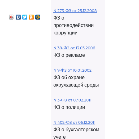
N 273-ФЗ от 25.12.2008
ФЗ о
противодействии
коррупции
N 38-ФЗ от 13.03.2006
ФЗ о рекламе
N 7-ФЗ от 10.01.2002
ФЗ об охране
окружающей среды
N 3-ФЗ от 07.02.2011
ФЗ о полиции
N 402-ФЗ от 06.12.2011
ФЗ о бухгалтерском
учете