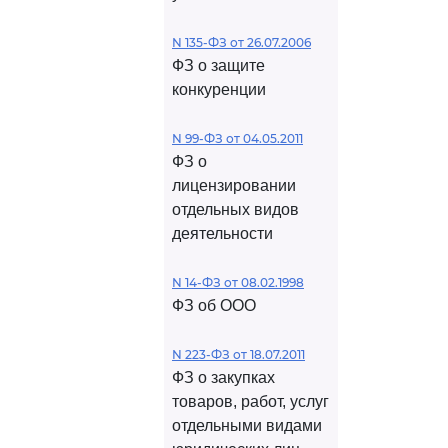
N 135-ФЗ от 26.07.2006
ФЗ о защите
конкуренции
N 99-ФЗ от 04.05.2011
ФЗ о
лицензировании
отдельных видов
деятельности
N 14-ФЗ от 08.02.1998
ФЗ об ООО
N 223-ФЗ от 18.07.2011
ФЗ о закупках
товаров, работ, услуг
отдельными видами