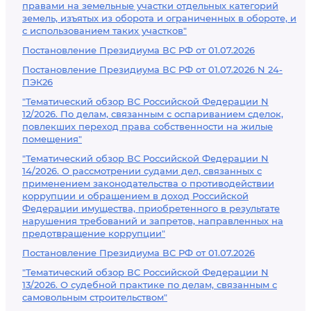
правами на земельные участки отдельных категорий
земель, изъятых из оборота и ограниченных в обороте, и
с использованием таких участков"
Постановление Президиума ВС РФ от 01.07.2026
Постановление Президиума ВС РФ от 01.07.2026 N 24-
ПЭК26
"Тематический обзор ВС Российской Федерации N
12/2026. По делам, связанным с оспариванием сделок,
повлекших переход права собственности на жилые
помещения"
"Тематический обзор ВС Российской Федерации N
14/2026. О рассмотрении судами дел, связанных с
применением законодательства о противодействии
коррупции и обращением в доход Российской
Федерации имущества, приобретенного в результате
нарушения требований и запретов, направленных на
предотвращение коррупции"
Постановление Президиума ВС РФ от 01.07.2026
"Тематический обзор ВС Российской Федерации N
13/2026. О судебной практике по делам, связанным с
самовольным строительством"