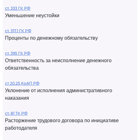
ст. 333 ГК РФ
Уменьшение неустойки
ст. 317.1 ГК РФ
Проценты по денежному обязательству
ст. 395 ГК РФ
Ответственность за неисполнение денежного
обязательства
ст 20.25 КоАП РФ
Уклонение от исполнения административного
наказания
ст. 81 ТК РФ
Расторжение трудового договора по инициативе
работодателя