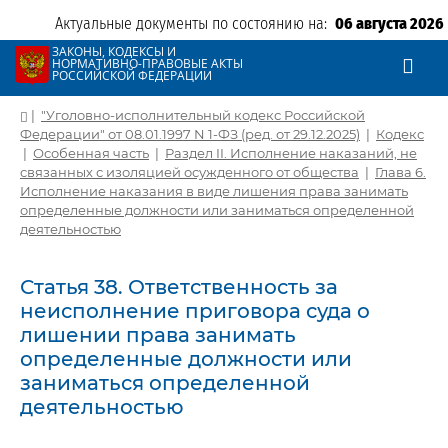
Актуальные документы по состоянию на:
06 августа 2026
ЗАКОНЫ, КОДЕКСЫ И
НОРМАТИВНО-ПРАВОВЫЕ АКТЫ
РОССИЙСКОЙ ФЕДЕРАЦИИ
|
"Уголовно-исполнительный кодекс Российской
Федерации" от 08.01.1997 N 1-ФЗ (ред. от 29.12.2025)
|
Кодекс
|
Особенная часть
|
Раздел II. Исполнение наказаний, не
связанных с изоляцией осужденного от общества
|
Глава 6.
Исполнение наказания в виде лишения права занимать
определенные должности или заниматься определенной
деятельностью
Статья 38. Ответственность за
неисполнение приговора суда о
лишении права занимать
определенные должности или
заниматься определенной
деятельностью