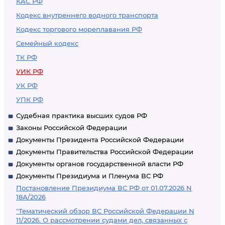
КАС РФ
Кодекс внутреннего водного транспорта
Кодекс торгового мореплавания РФ
Семейный кодекс
ТК РФ
УИК РФ
УК РФ
УПК РФ
Судебная практика высших судов РФ
Законы Российской Федерации
Документы Президента Российской Федерации
Документы Правительства Российской Федерации
Документы органов государственной власти РФ
Документы Президиума и Пленума ВС РФ
Постановление Президиума ВС РФ от 01.07.2026 N
18А/2026
"Тематический обзор ВС Российской Федерации N
11/2026. О рассмотрении судами дел, связанных с