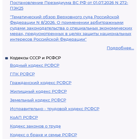
Постановление Президиума ВС РФ от 01.07.2026 N 272-
ПЭК25
"Тематический обзор Верховного суда Российской
Федерации N 8/2026. О применении арбитражными
судами законодательства о специальных экономических
мерах, предусмотренных в целях защиты национальных
интересов Российской Федерации"
Подробнее...
Кодексы СССР и РСФСР
Водный кодекс РСФСР
ГПК РСФСР
Гражданский кодекс РСФСР
Жилищный кодекс РСФСР
Земельный кодекс РСФСР
Исправительно - трудовой кодекс РСФСР
КоАП РСФСР
Кодекс законов о труде
Кодекс о браке и семье РСФСР