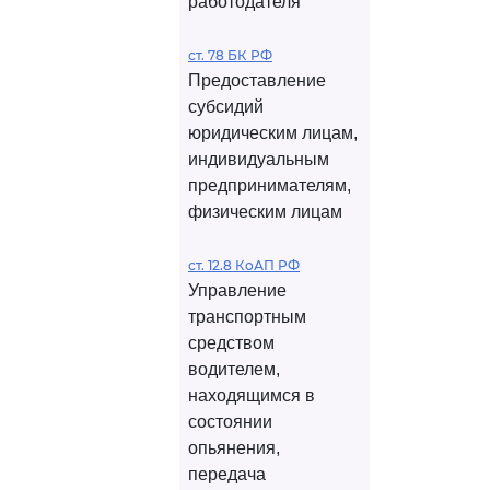
работодателя
ст. 78 БК РФ
Предоставление
субсидий
юридическим лицам,
индивидуальным
предпринимателям,
физическим лицам
ст. 12.8 КоАП РФ
Управление
транспортным
средством
водителем,
находящимся в
состоянии
опьянения,
передача