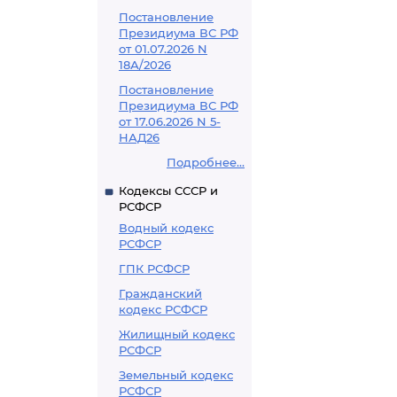
Постановление
Президиума ВС РФ
от 01.07.2026 N
18А/2026
Постановление
Президиума ВС РФ
от 17.06.2026 N 5-
НАД26
Подробнее...
Кодексы СССР и
РСФСР
Водный кодекс
РСФСР
ГПК РСФСР
Гражданский
кодекс РСФСР
Жилищный кодекс
РСФСР
Земельный кодекс
РСФСР