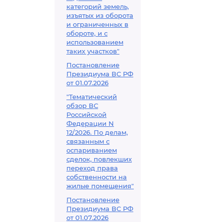
категорий земель,
изъятых из оборота
и ограниченных в
обороте, и с
использованием
таких участков"
Постановление
Президиума ВС РФ
от 01.07.2026
"Тематический
обзор ВС
Российской
Федерации N
12/2026. По делам,
связанным с
оспариванием
сделок, повлекших
переход права
собственности на
жилые помещения"
Постановление
Президиума ВС РФ
от 01.07.2026