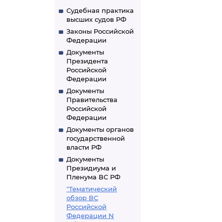
Судебная практика
высших судов РФ
Законы Российской
Федерации
Документы
Президента
Российской
Федерации
Документы
Правительства
Российской
Федерации
Документы органов
государственной
власти РФ
Документы
Президиума и
Пленума ВС РФ
"Тематический
обзор ВС
Российской
Федерации N