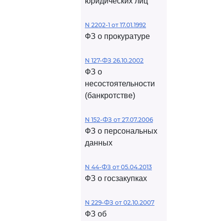
юридических лиц
N 2202-1 от 17.01.1992
ФЗ о прокуратуре
N 127-ФЗ 26.10.2002
ФЗ о
несостоятельности
(банкротстве)
N 152-ФЗ от 27.07.2006
ФЗ о персональных
данных
N 44-ФЗ от 05.04.2013
ФЗ о госзакупках
N 229-ФЗ от 02.10.2007
ФЗ об