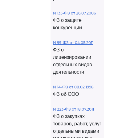
N 135-ФЗ от 26.07.2006
ФЗ о защите
конкуренции
N 99-ФЗ от 04.05.2011
ФЗ о
лицензировании
отдельных видов
деятельности
N 14-ФЗ от 08.02.1998
ФЗ об ООО
N 223-ФЗ от 18.07.2011
ФЗ о закупках
товаров, работ, услуг
отдельными видами