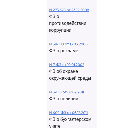
N 273-ФЗ от 25.12.2008
ФЗ о
противодействии
коррупции
N 38-ФЗ от 13.03.2006
ФЗ о рекламе
N 7-ФЗ от 10.01.2002
ФЗ об охране
окружающей среды
N 3-ФЗ от 07.02.2011
ФЗ о полиции
N 402-ФЗ от 06.12.2011
ФЗ о бухгалтерском
учете