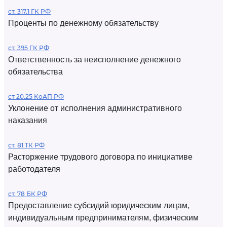
ст. 317.1 ГК РФ
Проценты по денежному обязательству
ст. 395 ГК РФ
Ответственность за неисполнение денежного
обязательства
ст 20.25 КоАП РФ
Уклонение от исполнения административного
наказания
ст. 81 ТК РФ
Расторжение трудового договора по инициативе
работодателя
ст. 78 БК РФ
Предоставление субсидий юридическим лицам,
индивидуальным предпринимателям, физическим