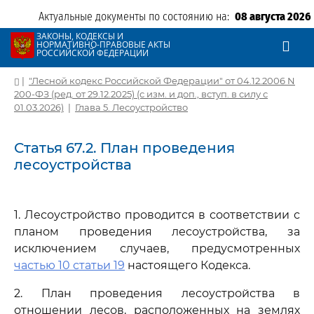
Актуальные документы по состоянию на:
08 августа 2026
ЗАКОНЫ, КОДЕКСЫ И
НОРМАТИВНО-ПРАВОВЫЕ АКТЫ
РОССИЙСКОЙ ФЕДЕРАЦИИ
|
"Лесной кодекс Российской Федерации" от 04.12.2006 N
200-ФЗ (ред. от 29.12.2025) (с изм. и доп., вступ. в силу с
01.03.2026)
|
Глава 5. Лесоустройство
Статья 67.2. План проведения
лесоустройства
1. Лесоустройство проводится в соответствии с
планом проведения лесоустройства, за
исключением случаев, предусмотренных
частью 10 статьи 19
настоящего Кодекса.
2. План проведения лесоустройства в
отношении лесов, расположенных на землях