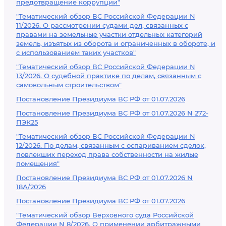
предотвращение коррупции"
"Тематический обзор ВС Российской Федерации N
11/2026. О рассмотрении судами дел, связанных с
правами на земельные участки отдельных категорий
земель, изъятых из оборота и ограниченных в обороте, и
с использованием таких участков"
"Тематический обзор ВС Российской Федерации N
13/2026. О судебной практике по делам, связанным с
самовольным строительством"
Постановление Президиума ВС РФ от 01.07.2026
Постановление Президиума ВС РФ от 01.07.2026 N 272-
ПЭК25
"Тематический обзор ВС Российской Федерации N
12/2026. По делам, связанным с оспариванием сделок,
повлекших переход права собственности на жилые
помещения"
Постановление Президиума ВС РФ от 01.07.2026 N
18А/2026
Постановление Президиума ВС РФ от 01.07.2026
"Тематический обзор Верховного суда Российской
Федерации N 8/2026. О применении арбитражными