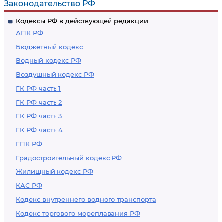
Законодательство РФ
Кодексы РФ в действующей редакции
АПК РФ
Бюджетный кодекс
Водный кодекс РФ
Воздушный кодекс РФ
ГК РФ часть 1
ГК РФ часть 2
ГК РФ часть 3
ГК РФ часть 4
ГПК РФ
Градостроительный кодекс РФ
Жилищный кодекс РФ
КАС РФ
Кодекс внутреннего водного транспорта
Кодекс торгового мореплавания РФ