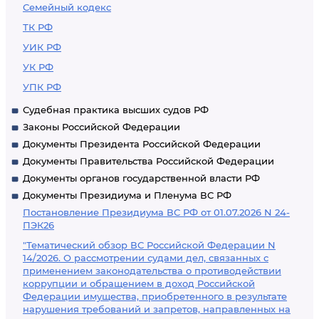
Семейный кодекс
ТК РФ
УИК РФ
УК РФ
УПК РФ
Судебная практика высших судов РФ
Законы Российской Федерации
Документы Президента Российской Федерации
Документы Правительства Российской Федерации
Документы органов государственной власти РФ
Документы Президиума и Пленума ВС РФ
Постановление Президиума ВС РФ от 01.07.2026 N 24-
ПЭК26
"Тематический обзор ВС Российской Федерации N
14/2026. О рассмотрении судами дел, связанных с
применением законодательства о противодействии
коррупции и обращением в доход Российской
Федерации имущества, приобретенного в результате
нарушения требований и запретов, направленных на