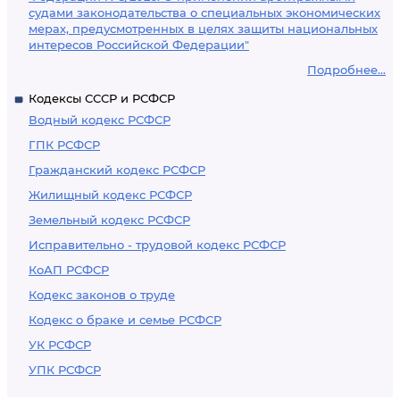
судами законодательства о специальных экономических
мерах, предусмотренных в целях защиты национальных
интересов Российской Федерации"
Подробнее...
Кодексы СССР и РСФСР
Водный кодекс РСФСР
ГПК РСФСР
Гражданский кодекс РСФСР
Жилищный кодекс РСФСР
Земельный кодекс РСФСР
Исправительно - трудовой кодекс РСФСР
КоАП РСФСР
Кодекс законов о труде
Кодекс о браке и семье РСФСР
УК РСФСР
УПК РСФСР