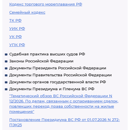
Кодекс торгового мореплавания РФ
Семейный кодекс
ТК РФ
УИК РФ
УК РФ
УПК РФ
Судебная практика высших судов РФ
Законы Российской Федерации
Документы Президента Российской Федерации
Документы Правительства Российской Федерации
Документы органов государственной власти РФ
Документы Президиума и Пленума ВС РФ
"Тематический обзор ВС Российской Федерации N
12/2026. По делам, связанным с оспариванием сделок,
повлекших переход права собственности на жилые
помещения"
Постановление Президиума ВС РФ от 01.07.2026 N 272-
ПЭК25