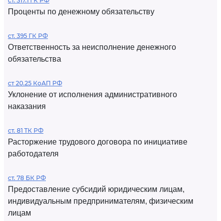
ст. 317.1 ГК РФ
Проценты по денежному обязательству
ст. 395 ГК РФ
Ответственность за неисполнение денежного
обязательства
ст 20.25 КоАП РФ
Уклонение от исполнения административного
наказания
ст. 81 ТК РФ
Расторжение трудового договора по инициативе
работодателя
ст. 78 БК РФ
Предоставление субсидий юридическим лицам,
индивидуальным предпринимателям, физическим
лицам