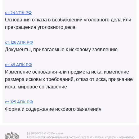
ст. 24 УПК РФ
Основания отказа в возбуждении уголовного дела или
прекращения уголовного дела
ст. 126 АПК РФ
Документы, прилагаемые к исковому заявлению
ст. 49 АПК РФ
Изменение основания или предмета иска, изменение
размера исковых требований, отказ от иска, признание
иска, мировое соглашение
ст. 125 АПК РФ
Форма и содержание искового заявления
(c) 2015-2026 ЮИС Легалакт
Юридическая информационная система "Легалакт - законы, кодексы и нормативно-