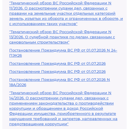
"Тематический обзор ВС Российской Федерации N
11/2026. О рассмотрении судами дел, связанных с
правами на земельные участки отдельных категорий
земель, изъятых из оборота и ограниченных в обороте, и
с использованием таких участков"
"Тематический обзор ВС Российской Федерации N
13/2026. О судебной практике по делам, связанным с
самовольным строительством"
Постановление Президиума ВС РФ от 01.07.2026 N 24-
ПЭК26
Постановление Президиума ВС РФ от 01.07.2026
Постановление Президиума ВС РФ от 01.07.2026
Постановление Президиума ВС РФ от 01.07.2026 N
18А/2026
"Тематический обзор ВС Российской Федерации N
14/2026. О рассмотрении судами дел, связанных с
применением законодательства о противодействии
коррупции и обращением в доход Российской
Федерации имущества, приобретенного в результате
нарушения требований и запретов, направленных на
предотвращение коррупции"