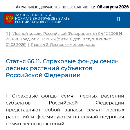
Актуальные документы по состоянию на:
08 августа 2026
ЗАКОНЫ, КОДЕКСЫ И
НОРМАТИВНО-ПРАВОВЫЕ АКТЫ
РОССИЙСКОЙ ФЕДЕРАЦИИ
|
"Лесной кодекс Российской Федерации" от 04.12.2006 N
200-ФЗ (ред. от 29.12.2025) (с изм. и доп., вступ. в силу с
01.03.2026)
|
Глава 4.2. Лесное семеноводство
Статья 66.11. Страховые фонды семян
лесных растений субъектов
Российской Федерации
1. Страховые фонды семян лесных растений
субъектов Российской Федерации
представляют собой запасы семян лесных
растений и формируются на случай неурожая
семян лесных растений.