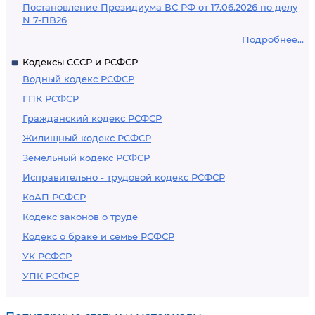
Постановление Президиума ВС РФ от 17.06.2026 по делу
N 7-ПВ26
Подробнее...
Кодексы СССР и РСФСР
Водный кодекс РСФСР
ГПК РСФСР
Гражданский кодекс РСФСР
Жилищный кодекс РСФСР
Земельный кодекс РСФСР
Исправительно - трудовой кодекс РСФСР
КоАП РСФСР
Кодекс законов о труде
Кодекс о браке и семье РСФСР
УК РСФСР
УПК РСФСР