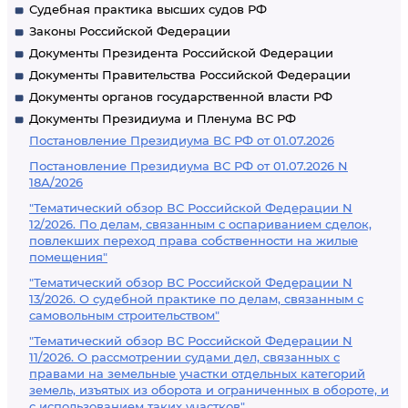
Судебная практика высших судов РФ
Законы Российской Федерации
Документы Президента Российской Федерации
Документы Правительства Российской Федерации
Документы органов государственной власти РФ
Документы Президиума и Пленума ВС РФ
Постановление Президиума ВС РФ от 01.07.2026
Постановление Президиума ВС РФ от 01.07.2026 N
18А/2026
"Тематический обзор ВС Российской Федерации N
12/2026. По делам, связанным с оспариванием сделок,
повлекших переход права собственности на жилые
помещения"
"Тематический обзор ВС Российской Федерации N
13/2026. О судебной практике по делам, связанным с
самовольным строительством"
"Тематический обзор ВС Российской Федерации N
11/2026. О рассмотрении судами дел, связанных с
правами на земельные участки отдельных категорий
земель, изъятых из оборота и ограниченных в обороте, и
с использованием таких участков"