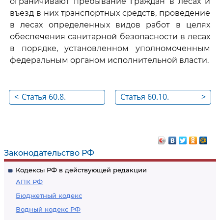
ограничивают пребывание граждан в лесах и
въезд в них транспортных средств, проведение
в лесах определенных видов работ в целях
обеспечения санитарной безопасности в лесах
в порядке, установленном уполномоченным
федеральным органом исполнительной власти.
<
Статья 60.8.
Статья 60.10.
>
Ликвидация очагов
Авиационные
вредных организмов
работы по защите
лесов
Законодательство РФ
Кодексы РФ в действующей редакции
АПК РФ
Бюджетный кодекс
Водный кодекс РФ