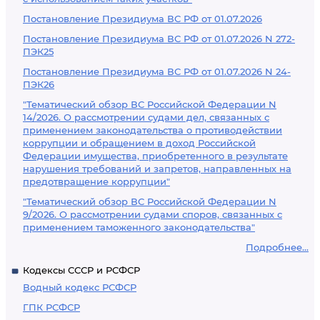
Постановление Президиума ВС РФ от 01.07.2026
Постановление Президиума ВС РФ от 01.07.2026 N 272-
ПЭК25
Постановление Президиума ВС РФ от 01.07.2026 N 24-
ПЭК26
"Тематический обзор ВС Российской Федерации N
14/2026. О рассмотрении судами дел, связанных с
применением законодательства о противодействии
коррупции и обращением в доход Российской
Федерации имущества, приобретенного в результате
нарушения требований и запретов, направленных на
предотвращение коррупции"
"Тематический обзор ВС Российской Федерации N
9/2026. О рассмотрении судами споров, связанных с
применением таможенного законодательства"
Подробнее...
Кодексы СССР и РСФСР
Водный кодекс РСФСР
ГПК РСФСР