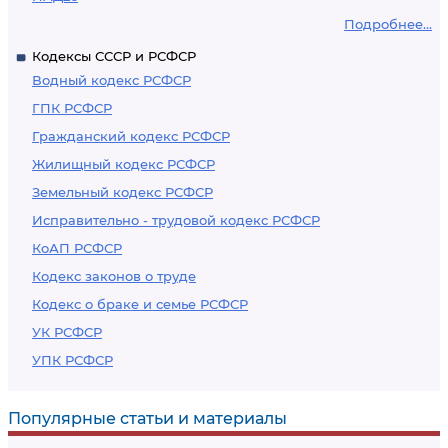
Подробнее...
Кодексы СССР и РСФСР
Водный кодекс РСФСР
ГПК РСФСР
Гражданский кодекс РСФСР
Жилищный кодекс РСФСР
Земельный кодекс РСФСР
Исправительно - трудовой кодекс РСФСР
КоАП РСФСР
Кодекс законов о труде
Кодекс о браке и семье РСФСР
УК РСФСР
УПК РСФСР
Популярные статьи и материалы