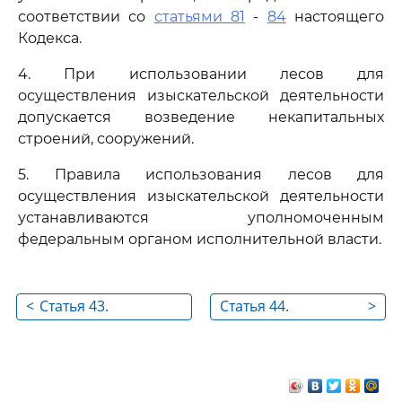
соответствии со
статьями 81
-
84
настоящего
Кодекса.
4. При использовании лесов для
осуществления изыскательской деятельности
допускается возведение некапитальных
строений, сооружений.
5. Правила использования лесов для
осуществления изыскательской деятельности
устанавливаются уполномоченным
федеральным органом исполнительной власти.
<
Статья 43.
Статья 44.
>
Использование
Использование
лесов в целях
лесов для
осуществления
строительства,
геологического
реконструкции и