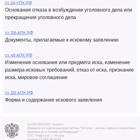
ст. 24 УПК РФ
Основания отказа в возбуждении уголовного дела или
прекращения уголовного дела
ст. 126 АПК РФ
Документы, прилагаемые к исковому заявлению
ст. 49 АПК РФ
Изменение основания или предмета иска, изменение
размера исковых требований, отказ от иска, признание
иска, мировое соглашение
ст. 125 АПК РФ
Форма и содержание искового заявления
(c) 2015-2026 ЮИС Легалакт
Юридическая информационная система "Легалакт - законы, кодексы и нормативно-
правовые акты Российской Федерации"
ООО "Инфра-Бит", г. Москва.
телефон +7 (910) 050-65-67