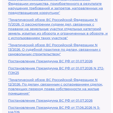
Федерации имущества, приобретенного в результате
нарушения требований и запретов, направленных на
предотвращение коррупции"
"Тематический обзор ВС Российской Федерации N
11/2026. О рассмотрении судами дел, связанных с
правами на земельные участки отдельных категорий
земель, изъятых из оборота и ограниченных в обороте, и
с использованием таких участков"
"Тематический обзор ВС Российской Федерации N
13/2026. О судебной практике по делам, связанным с
самовольным строительством"
Постановление Президиума ВС РФ от 01.07.2026
Постановление Президиума ВС РФ от 01.07.2026 N 272-
ПЭК25
"Тематический обзор ВС Российской Федерации N
12/2026. По делам, связанным с оспариванием сделок,
повлекших переход права собственности на жилые
помещения"
Постановление Президиума ВС РФ от 01.07.2026
Постановление Президиума ВС РФ от 17.06.2026 N 5-
НАД26