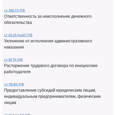
ст. 395 ГК РФ
Ответственность за неисполнение денежного
обязательства
ст 20.25 КоАП РФ
Уклонение от исполнения административного
наказания
ст. 81 ТК РФ
Расторжение трудового договора по инициативе
работодателя
ст. 78 БК РФ
Предоставление субсидий юридическим лицам,
индивидуальным предпринимателям, физическим
лицам