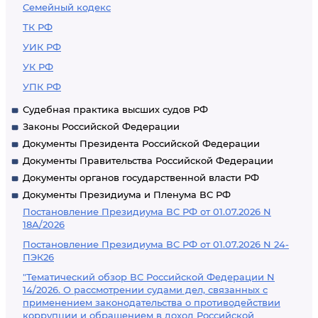
Семейный кодекс
ТК РФ
УИК РФ
УК РФ
УПК РФ
Судебная практика высших судов РФ
Законы Российской Федерации
Документы Президента Российской Федерации
Документы Правительства Российской Федерации
Документы органов государственной власти РФ
Документы Президиума и Пленума ВС РФ
Постановление Президиума ВС РФ от 01.07.2026 N
18А/2026
Постановление Президиума ВС РФ от 01.07.2026 N 24-
ПЭК26
"Тематический обзор ВС Российской Федерации N
14/2026. О рассмотрении судами дел, связанных с
применением законодательства о противодействии
коррупции и обращением в доход Российской