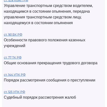
ст. 12.8 КоАП РФ
Управление транспортным средством водителем,
находящимся в состоянии опьянения, передача
управления транспортным средством лицу,
находящемуся в состоянии опьянения
ст. 161 БК РФ
Особенности правового положения казенных
учреждений
ст. 77 ТК РФ
Общие основания прекращения трудового договора
ст. 144 УПК РФ
Порядок рассмотрения сообщения о преступлении
ст. 125 УПК РФ
Судебный порядок рассмотрения жалоб