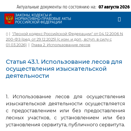
Актуальные документы по состоянию на:
07 августа 2026
ЗАКОНЫ, КОДЕКСЫ И
НОРМАТИВНО-ПРАВОВЫЕ АКТЫ
РОССИЙСКОЙ ФЕДЕРАЦИИ
|
"Лесной кодекс Российской Федерации" от 04.12.2006 N
200-ФЗ (ред. от 29.12.2025) (с изм. и доп., вступ. в силу с
01.03.2026)
|
Глава 2. Использование лесов
Статья 43.1. Использование лесов для
осуществления изыскательской
деятельности
1. Использование лесов для осуществления
изыскательской деятельности осуществляется
с предоставлением или без предоставления
лесных участков, с установлением или без
установления сервитута, публичного сервитута.