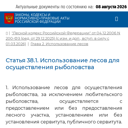
Актуальные документы по состоянию на:
08 августа 2026
ЗАКОНЫ, КОДЕКСЫ И
НОРМАТИВНО-ПРАВОВЫЕ АКТЫ
РОССИЙСКОЙ ФЕДЕРАЦИИ
|
"Лесной кодекс Российской Федерации" от 04.12.2006 N
200-ФЗ (ред. от 29.12.2025) (с изм. и доп., вступ. в силу с
01.03.2026)
|
Глава 2. Использование лесов
Статья 38.1. Использование лесов для
осуществления рыболовства
1. Использование лесов для осуществления
рыболовства, за исключением любительского
рыболовства, осуществляется с
предоставлением или без предоставления
лесного участка, установлением или без
установления сервитута, публичного сервитута.