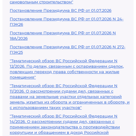
самовольным строительством"
Постановление Президиума ВС РФ от 01.07.2026
Постановление Президиума ВС РФ от 01.07.2026 N 24-
ПЭК26
Постановление Президиума ВС РФ от 01.07.2026 N
18А/2026
Постановление Президиума ВС РФ от 01.07.2026 N 272-
ПЭК25
"Тематический обзор ВС Российской Федерации N
12/2026. По делам, связанным с оспариванием сделок,
повлекших переход права собственности на жилые
помещения"
"Тематический обзор ВС Российской Федерации N
11/2026. О рассмотрении судами дел, связанных с
правами на земельные участки отдельных категорий
земель, изъятых из оборота и ограниченных в обороте, и
с использованием таких участков"
"Тематический обзор ВС Российской Федерации N
14/2026. О рассмотрении судами дел, связанных с
применением законодательства о противодействии
коррупции и обращением в доход Российской