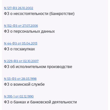
N 127-ФЗ 26.10.2002
ФЗ о несостоятельности (банкротстве)
N 152-ФЗ от 27.07.2006
ФЗ о персональных данных
N 44-ФЗ от 05.04.2013
ФЗ о госзакупках
N 229-ФЗ от 02.10.2007
ФЗ об исполнительном производстве
N 53-ФЗ от 28.03.1998
ФЗ о воинской службе
N 395-1 от 02.12.1990
ФЗ о банках и банковской деятельности