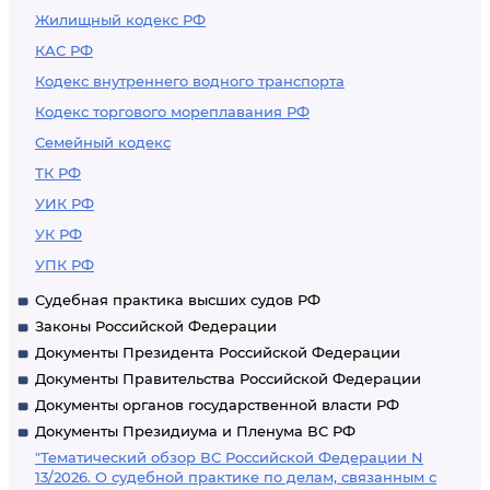
Жилищный кодекс РФ
КАС РФ
Кодекс внутреннего водного транспорта
Кодекс торгового мореплавания РФ
Семейный кодекс
ТК РФ
УИК РФ
УК РФ
УПК РФ
Судебная практика высших судов РФ
Законы Российской Федерации
Документы Президента Российской Федерации
Документы Правительства Российской Федерации
Документы органов государственной власти РФ
Документы Президиума и Пленума ВС РФ
"Тематический обзор ВС Российской Федерации N
13/2026. О судебной практике по делам, связанным с