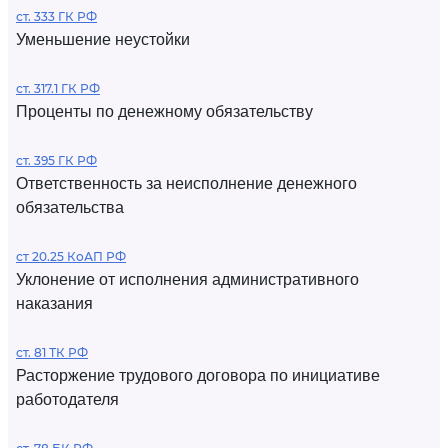
ст. 333 ГК РФ
Уменьшение неустойки
ст. 317.1 ГК РФ
Проценты по денежному обязательству
ст. 395 ГК РФ
Ответственность за неисполнение денежного
обязательства
ст 20.25 КоАП РФ
Уклонение от исполнения административного
наказания
ст. 81 ТК РФ
Расторжение трудового договора по инициативе
работодателя