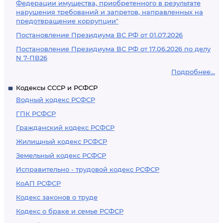
Федерации имущества, приобретенного в результате
нарушения требований и запретов, направленных на
предотвращение коррупции"
Постановление Президиума ВС РФ от 01.07.2026
Постановление Президиума ВС РФ от 17.06.2026 по делу
N 7-ПВ26
Подробнее...
Кодексы СССР и РСФСР
Водный кодекс РСФСР
ГПК РСФСР
Гражданский кодекс РСФСР
Жилищный кодекс РСФСР
Земельный кодекс РСФСР
Исправительно - трудовой кодекс РСФСР
КоАП РСФСР
Кодекс законов о труде
Кодекс о браке и семье РСФСР