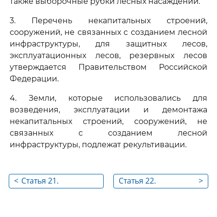
также выборочные рубки лесных насаждений.
3. Перечень некапитальных строений,
сооружений, не связанных с созданием лесной
инфраструктуры, для защитных лесов,
эксплуатационных лесов, резервных лесов
утверждается Правительством Российской
Федерации.
4. Земли, которые использовались для
возведения, эксплуатации и демонтажа
некапитальных строений, сооружений, не
связанных с созданием лесной
инфраструктуры, подлежат рекультивации.
<
Статья 21.
Статья 22.
>
Строительство,
Инвестиционная
реконструкция,
деятельность в