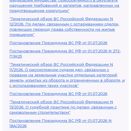
Федерации имущества, приобретенного в результате
нарушения требований и запретов, направленных на
предотвращение коррупции"
"Тематический обзор ВС Российской Федерации N
12/2026. По делам, связанным с оспариванием сделок,
повлекших переход права собственности на жилые
помещения"
Постановление Президиума ВС РФ от 01.07.2026
Постановление Президиума ВС РФ от 01.07.2026 N 272-
ПЭК25
"Тематический обзор ВС Российской Федерации N
11/2026. О рассмотрении судами дел, связанных с
правами на земельные участки отдельных категорий
земель, изъятых из оборота и ограниченных в обороте, и
с использованием таких участков"
Постановление Президиума ВС РФ от 01.07.2026
"Тематический обзор ВС Российской Федерации N
13/2026. О судебной практике по делам, связанным с
самовольным строительством"
Постановление Президиума ВС РФ от 01.07.2026 N
18А/2026