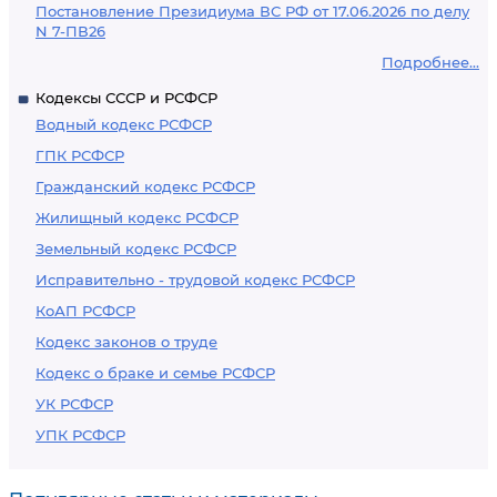
Постановление Президиума ВС РФ от 17.06.2026 по делу
N 7-ПВ26
Подробнее...
Кодексы СССР и РСФСР
Водный кодекс РСФСР
ГПК РСФСР
Гражданский кодекс РСФСР
Жилищный кодекс РСФСР
Земельный кодекс РСФСР
Исправительно - трудовой кодекс РСФСР
КоАП РСФСР
Кодекс законов о труде
Кодекс о браке и семье РСФСР
УК РСФСР
УПК РСФСР