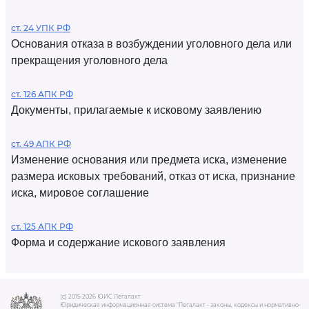
ст. 24 УПК РФ
Основания отказа в возбуждении уголовного дела или
прекращения уголовного дела
ст. 126 АПК РФ
Документы, прилагаемые к исковому заявлению
ст. 49 АПК РФ
Изменение основания или предмета иска, изменение
размера исковых требований, отказ от иска, признание
иска, мировое соглашение
ст. 125 АПК РФ
Форма и содержание искового заявления
(c) 2015-2026 ЮИС Легалакт
Юридическая информационная система "Легалакт - законы, кодексы и нормативно-