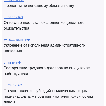
ст. 317.1 ГК РФ
Проценты по денежному обязательству
ст. 395 ГК РФ
Ответственность за неисполнение денежного
обязательства
ст 20.25 КоАП РФ
Уклонение от исполнения административного
наказания
ст. 81 ТК РФ
Расторжение трудового договора по инициативе
работодателя
ст. 78 БК РФ
Предоставление субсидий юридическим лицам,
индивидуальным предпринимателям, физическим
лицам