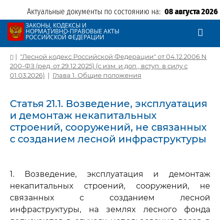
Актуальные документы по состоянию на:
08 августа 2026
ЗАКОНЫ, КОДЕКСЫ И
НОРМАТИВНО-ПРАВОВЫЕ АКТЫ
РОССИЙСКОЙ ФЕДЕРАЦИИ
|
"Лесной кодекс Российской Федерации" от 04.12.2006 N
200-ФЗ (ред. от 29.12.2025) (с изм. и доп., вступ. в силу с
01.03.2026)
|
Глава 1. Общие положения
Статья 21.1. Возведение, эксплуатация
и демонтаж некапитальных
строений, сооружений, не связанных
с созданием лесной инфраструктуры
1. Возведение, эксплуатация и демонтаж
некапитальных строений, сооружений, не
связанных с созданием лесной
инфраструктуры, на землях лесного фонда