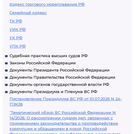
Кодекс торгового мореплавания РФ
Семейный кодекс
ТК РФ
УИК РФ
УК РФ
УПК РФ
Судебная практика высших судов РФ
Законы Российской Федерации
Документы Президента Российской Федерации
Документы Правительства Российской Федерации
Документы органов государственной власти РФ
Документы Президиума и Пленума ВС РФ
Постановление Президиума ВС РФ от 01.07.2026 N 24-
ПЭК26
"Тематический обзор ВС Российской Федерации N
14/2026. О рассмотрении судами дел, связанных с
применением законодательства о противодействии
коррупции и обращением в доход Российской