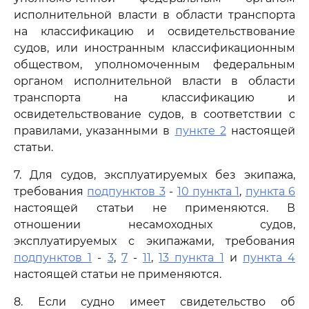
исполнительной власти в области транспорта
на классификацию и освидетельствование
судов, или иностранным классификационным
обществом, уполномоченным федеральным
органом исполнительной власти в области
транспорта на классификацию и
освидетельствование судов, в соответствии с
правилами, указанными в
пункте 2
настоящей
статьи.
7. Для судов, эксплуатируемых без экипажа,
требования
подпунктов 3
-
10 пункта 1
,
пункта 6
настоящей статьи не применяются. В
отношении несамоходных судов,
эксплуатируемых с экипажами, требования
подпунктов 1
-
3
,
7
-
11
,
13 пункта 1
и
пункта 4
настоящей статьи не применяются.
8. Если судно имеет свидетельство об