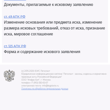
Документы, прилагаемые к исковому заявлению
ст. 49 АПК РФ
Изменение основания или предмета иска, изменение
размера исковых требований, отказ от иска, признание
иска, мировое соглашение
ст. 125 АПК РФ
Форма и содержание искового заявления
(c) 2015-2026 ЮИС Легалакт
Юридическая информационная система "Легалакт - законы, кодексы и нормативно-
правовые акты Российской Федерации"
ООО "Инфра-Бит", г. Москва.
телефон +7 (910) 050-65-67
электронная почта: info@legalacts.ru
Политика по обработке персональных данных