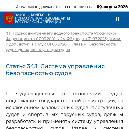
Актуальные документы по состоянию на:
09 августа 2026
ЗАКОНЫ, КОДЕКСЫ И
НОРМАТИВНО-ПРАВОВЫЕ АКТЫ
РОССИЙСКОЙ ФЕДЕРАЦИИ
|
"Кодекс внутреннего водного транспорта Российской
Федерации" от 07.03.2001 N 24-ФЗ (ред. от 31.07.2025) (с изм.
и доп., вступ. в силу с 01.03.2026)
|
Глава VI. Безопасность
судоходства, эксплуатация судна
Статья 34.1. Система управления
безопасностью судов
1. Судовладельцы в отношении судов,
подлежащих государственной регистрации, за
исключением маломерных судов, прогулочных
судов и спортивных парусных судов, должны
разработать и применять систему управления
безопасностью судов (далее - система