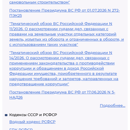
самовольным строительством"
Постановление Президиума ВС РФ от 01.07.2026 N 272-
ПЭК25
"Тематический обзор ВС Российской Федерации N
11/2026. О рассмотрении судами дел, связанных с
правами на земельные участки отдельных категорий
земель, изъятых из оборота и ограниченных в обороте, и
с использованием таких участков"
"Тематический обзор ВС Российской Федерации N
14/2026. О рассмотрении судами дел, связанных с
применением законодательства о противодействии
коррупции и обращением в доход Российской
Федерации имущества, приобретенного в результате
нарушения требований и запретов, направленных на
предотвращение коррупции"
Постановление Президиума ВС РФ от 17.06.2026 N 5-
НАД26
Подробнее...
Кодексы СССР и РСФСР
Водный кодекс РСФСР
ГПК РСФСР