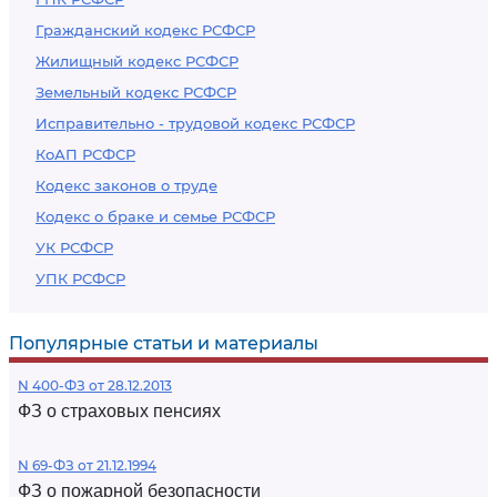
Гражданский кодекс РСФСР
Жилищный кодекс РСФСР
Земельный кодекс РСФСР
Исправительно - трудовой кодекс РСФСР
КоАП РСФСР
Кодекс законов о труде
Кодекс о браке и семье РСФСР
УК РСФСР
УПК РСФСР
Популярные статьи и материалы
N 400-ФЗ от 28.12.2013
ФЗ о страховых пенсиях
N 69-ФЗ от 21.12.1994
ФЗ о пожарной безопасности