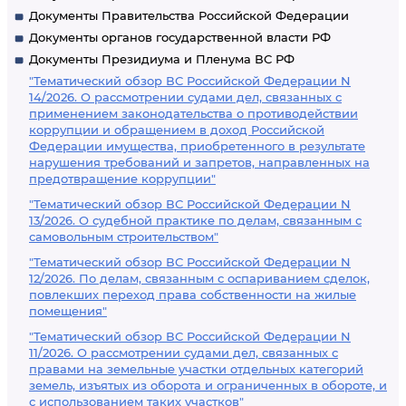
Документы Правительства Российской Федерации
Документы органов государственной власти РФ
Документы Президиума и Пленума ВС РФ
"Тематический обзор ВС Российской Федерации N
14/2026. О рассмотрении судами дел, связанных с
применением законодательства о противодействии
коррупции и обращением в доход Российской
Федерации имущества, приобретенного в результате
нарушения требований и запретов, направленных на
предотвращение коррупции"
"Тематический обзор ВС Российской Федерации N
13/2026. О судебной практике по делам, связанным с
самовольным строительством"
"Тематический обзор ВС Российской Федерации N
12/2026. По делам, связанным с оспариванием сделок,
повлекших переход права собственности на жилые
помещения"
"Тематический обзор ВС Российской Федерации N
11/2026. О рассмотрении судами дел, связанных с
правами на земельные участки отдельных категорий
земель, изъятых из оборота и ограниченных в обороте, и
с использованием таких участков"