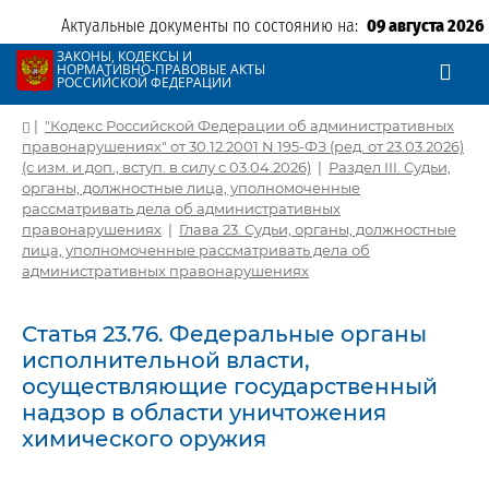
Актуальные документы по состоянию на:
09 августа 2026
ЗАКОНЫ, КОДЕКСЫ И
НОРМАТИВНО-ПРАВОВЫЕ АКТЫ
РОССИЙСКОЙ ФЕДЕРАЦИИ
|
"Кодекс Российской Федерации об административных
правонарушениях" от 30.12.2001 N 195-ФЗ (ред. от 23.03.2026)
(с изм. и доп., вступ. в силу с 03.04.2026)
|
Раздел III. Судьи,
органы, должностные лица, уполномоченные
рассматривать дела об административных
правонарушениях
|
Глава 23. Судьи, органы, должностные
лица, уполномоченные рассматривать дела об
административных правонарушениях
Статья 23.76. Федеральные органы
исполнительной власти,
осуществляющие государственный
надзор в области уничтожения
химического оружия