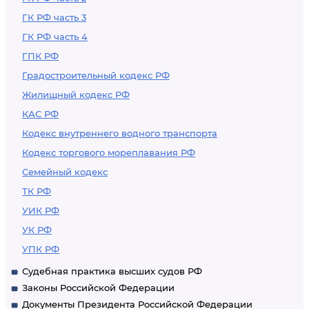
ГК РФ часть 3
ГК РФ часть 4
ГПК РФ
Градостроительный кодекс РФ
Жилищный кодекс РФ
КАС РФ
Кодекс внутреннего водного транспорта
Кодекс торгового мореплавания РФ
Семейный кодекс
ТК РФ
УИК РФ
УК РФ
УПК РФ
Судебная практика высших судов РФ
Законы Российской Федерации
Документы Президента Российской Федерации