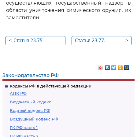
осуществляющих государственный надзор в
области уничтожения химического оружия, их
заместители.
<
Статья 23.75.
Статья 23.77.
>
Утратила силу
Военная
автомобильная
инспекция
Законодательство РФ
Кодексы РФ в действующей редакции
АПК РФ
Бюджетный кодекс
Водный кодекс РФ
Воздушный кодекс РФ
ГК РФ часть 1
ГК РФ часть 2