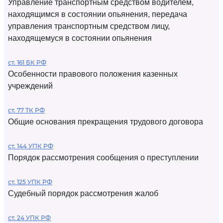
Управление транспортным средством водителем,
находящимся в состоянии опьянения, передача
управления транспортным средством лицу,
находящемуся в состоянии опьянения
ст. 161 БК РФ
Особенности правового положения казенных
учреждений
ст. 77 ТК РФ
Общие основания прекращения трудового договора
ст. 144 УПК РФ
Порядок рассмотрения сообщения о преступлении
ст. 125 УПК РФ
Судебный порядок рассмотрения жалоб
ст. 24 УПК РФ