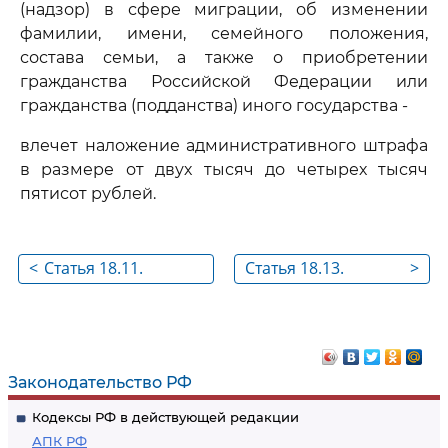
(надзор) в сфере миграции, об изменении
фамилии, имени, семейного положения,
состава семьи, а также о приобретении
гражданства Российской Федерации или
гражданства (подданства) иного государства -
влечет наложение административного штрафа
в размере от двух тысяч до четырех тысяч
пятисот рублей.
<
Статья 18.11.
Статья 18.13.
>
Нарушение
Утратила силу
иммиграционных
правил
Законодательство РФ
Кодексы РФ в действующей редакции
АПК РФ