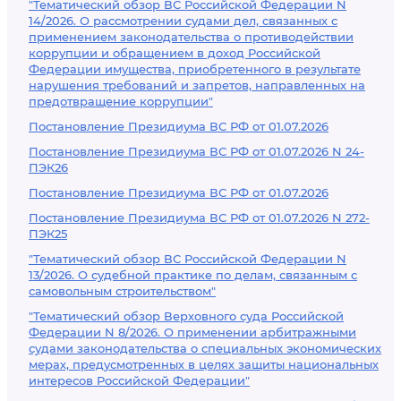
"Тематический обзор ВС Российской Федерации N
14/2026. О рассмотрении судами дел, связанных с
применением законодательства о противодействии
коррупции и обращением в доход Российской
Федерации имущества, приобретенного в результате
нарушения требований и запретов, направленных на
предотвращение коррупции"
Постановление Президиума ВС РФ от 01.07.2026
Постановление Президиума ВС РФ от 01.07.2026 N 24-
ПЭК26
Постановление Президиума ВС РФ от 01.07.2026
Постановление Президиума ВС РФ от 01.07.2026 N 272-
ПЭК25
"Тематический обзор ВС Российской Федерации N
13/2026. О судебной практике по делам, связанным с
самовольным строительством"
"Тематический обзор Верховного суда Российской
Федерации N 8/2026. О применении арбитражными
судами законодательства о специальных экономических
мерах, предусмотренных в целях защиты национальных
интересов Российской Федерации"