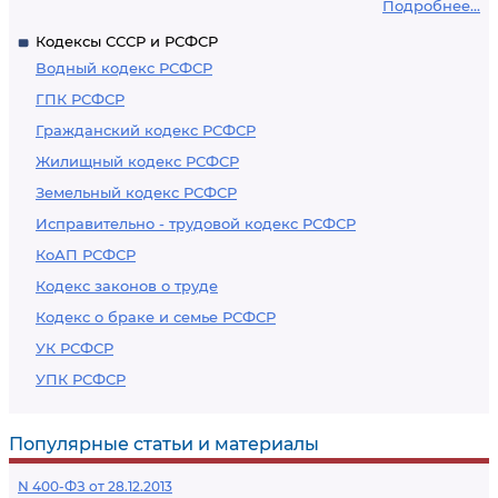
Подробнее...
Кодексы СССР и РСФСР
Водный кодекс РСФСР
ГПК РСФСР
Гражданский кодекс РСФСР
Жилищный кодекс РСФСР
Земельный кодекс РСФСР
Исправительно - трудовой кодекс РСФСР
КоАП РСФСР
Кодекс законов о труде
Кодекс о браке и семье РСФСР
УК РСФСР
УПК РСФСР
Популярные статьи и материалы
N 400-ФЗ от 28.12.2013