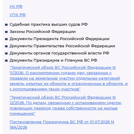
УК РФ
УПК РФ
Судебная практика высших судов РФ
Законы Российской Федерации
Документы Президента Российской Федерации
Документы Правительства Российской Федерации
Документы органов государственной власти РФ
Документы Президиума и Пленума ВС РФ
"Тематический обзор ВС Российской Федерации N
11/2026. О рассмотрении судами дел, связанных с
правами на земельные участки отдельных категорий
земель, изъятых из оборота и ограниченных в обороте, и
с использованием таких участков"
"Тематический обзор ВС Российской Федерации N
12/2026. По делам, связанным с оспариванием сделок,
повлекших переход права собственности на жилые
помещения"
Постановление Президиума ВС РФ от 01.07.2026 N
18А/2026