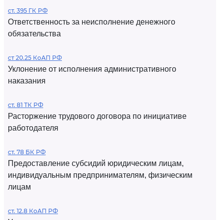
ст. 395 ГК РФ
Ответственность за неисполнение денежного
обязательства
ст 20.25 КоАП РФ
Уклонение от исполнения административного
наказания
ст. 81 ТК РФ
Расторжение трудового договора по инициативе
работодателя
ст. 78 БК РФ
Предоставление субсидий юридическим лицам,
индивидуальным предпринимателям, физическим
лицам
ст. 12.8 КоАП РФ