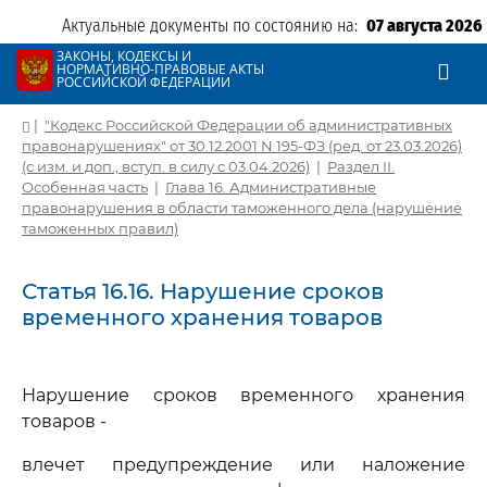
Актуальные документы по состоянию на:
07 августа 2026
ЗАКОНЫ, КОДЕКСЫ И
НОРМАТИВНО-ПРАВОВЫЕ АКТЫ
РОССИЙСКОЙ ФЕДЕРАЦИИ
|
"Кодекс Российской Федерации об административных
правонарушениях" от 30.12.2001 N 195-ФЗ (ред. от 23.03.2026)
(с изм. и доп., вступ. в силу с 03.04.2026)
|
Раздел II.
Особенная часть
|
Глава 16. Административные
правонарушения в области таможенного дела (нарушение
таможенных правил)
Статья 16.16. Нарушение сроков
временного хранения товаров
Нарушение сроков временного хранения
товаров -
влечет предупреждение или наложение