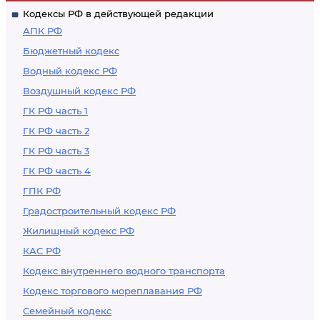
подачи
Кодексы РФ в действующей редакции
таможенной
АПК РФ
декларации
Бюджетный кодекс
Водный кодекс РФ
Воздушный кодекс РФ
ГК РФ часть 1
ГК РФ часть 2
ГК РФ часть 3
ГК РФ часть 4
ГПК РФ
Градостроительный кодекс РФ
Жилищный кодекс РФ
КАС РФ
Кодекс внутреннего водного транспорта
Кодекс торгового мореплавания РФ
Семейный кодекс