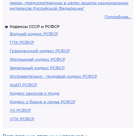
мерах, предусмотренных в целях защиты национальных
интересов Российской Федерации"
Подробнее...
Кодексы СССР и РСФСР
Водный кодекс РСФСР
ГПК РСФСР
Гражданский кодекс РСФСР
Жилищный кодекс РСФСР
Земельный кодекс РСФСР
Исправительно - трудовой кодекс РСФСР
КоАП РСФСР
Кодекс законов о труде
Кодекс о браке и семье РСФСР
УК РСФСР
УПК РСФСР