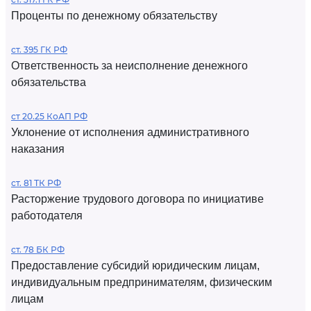
Проценты по денежному обязательству
ст. 395 ГК РФ
Ответственность за неисполнение денежного
обязательства
ст 20.25 КоАП РФ
Уклонение от исполнения административного
наказания
ст. 81 ТК РФ
Расторжение трудового договора по инициативе
работодателя
ст. 78 БК РФ
Предоставление субсидий юридическим лицам,
индивидуальным предпринимателям, физическим
лицам