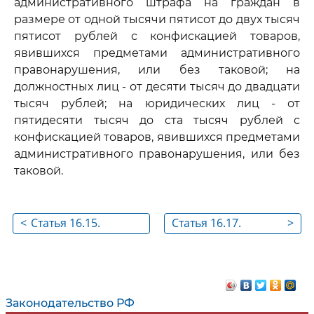
административного штрафа на граждан в
размере от одной тысячи пятисот до двух тысяч
пятисот рублей с конфискацией товаров,
явившихся предметами административного
правонарушения, или без таковой; на
должностных лиц - от десяти тысяч до двадцати
тысяч рублей; на юридических лиц - от
пятидесяти тысяч до ста тысяч рублей с
конфискацией товаров, явившихся предметами
административного правонарушения, или без
таковой.
<
Статья 16.15.
Статья 16.17.
>
Непредставление в
Представление
таможенный орган
недействительных
отчетности
документов для
выпуска товаров до
Законодательство РФ