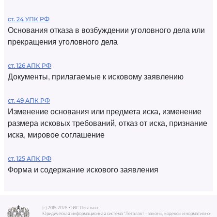
ст. 24 УПК РФ
Основания отказа в возбуждении уголовного дела или
прекращения уголовного дела
ст. 126 АПК РФ
Документы, прилагаемые к исковому заявлению
ст. 49 АПК РФ
Изменение основания или предмета иска, изменение
размера исковых требований, отказ от иска, признание
иска, мировое соглашение
ст. 125 АПК РФ
Форма и содержание искового заявления
(c) 2015-2026 ЮИС Легалакт
Юридическая информационная система "Легалакт - законы, кодексы и нормативно-