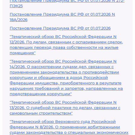
Постановление Президиума ВС РФ от 01.07.2026 N 272-
ПЭК25
Постановление Президиума ВС РФ от 01.07.2026 N
18А/2026
Постановление Президиума ВС РФ от 01.07.2026
"Тематический обзор ВС Российской Федерации N
12/2026. По делам, связанным с оспариванием сделок,
повлекших переход права собственности на жилые
помещения"
"Тематический обзор ВС Российской Федерации N
14/2026. О рассмотрении судами дел, связанных с
применением законодательства о противодействии
коррупции и обращением в доход Российской
Федерации имущества, приобретенного в результате
нарушения требований и запретов, направленных на
предотвращение коррупции"
"Тематический обзор ВС Российской Федерации N
13/2026. О судебной практике по делам, связанным с
самовольным строительством"
"Тематический обзор Верховного суда Российской
Федерации N 8/2026. О применении арбитражными
судами законодательства о специальных экономических