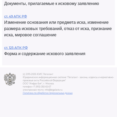
Документы, прилагаемые к исковому заявлению
ст. 49 АПК РФ
Изменение основания или предмета иска, изменение
размера исковых требований, отказ от иска, признание
иска, мировое соглашение
ст. 125 АПК РФ
Форма и содержание искового заявления
(c) 2015-2026 ЮИС Легалакт
Юридическая информационная система "Легалакт - законы, кодексы и нормативно-
правовые акты Российской Федерации"
ООО "Инфра-Бит", г. Москва.
телефон +7 (910) 050-65-67
электронная почта: info@legalacts.ru
Политика по обработке персональных данных