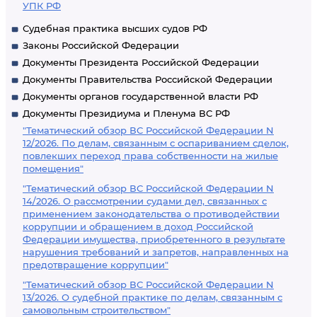
УПК РФ
Судебная практика высших судов РФ
Законы Российской Федерации
Документы Президента Российской Федерации
Документы Правительства Российской Федерации
Документы органов государственной власти РФ
Документы Президиума и Пленума ВС РФ
"Тематический обзор ВС Российской Федерации N
12/2026. По делам, связанным с оспариванием сделок,
повлекших переход права собственности на жилые
помещения"
"Тематический обзор ВС Российской Федерации N
14/2026. О рассмотрении судами дел, связанных с
применением законодательства о противодействии
коррупции и обращением в доход Российской
Федерации имущества, приобретенного в результате
нарушения требований и запретов, направленных на
предотвращение коррупции"
"Тематический обзор ВС Российской Федерации N
13/2026. О судебной практике по делам, связанным с
самовольным строительством"