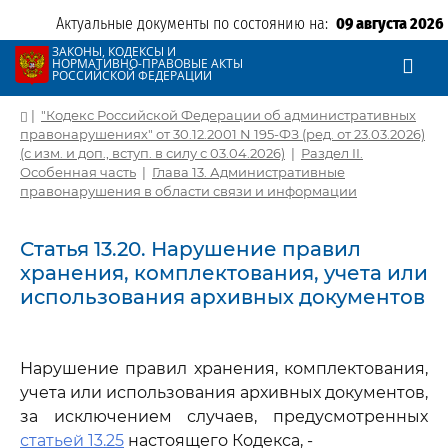
Актуальные документы по состоянию на:
09 августа 2026
ЗАКОНЫ, КОДЕКСЫ И
НОРМАТИВНО-ПРАВОВЫЕ АКТЫ
РОССИЙСКОЙ ФЕДЕРАЦИИ
|
"Кодекс Российской Федерации об административных
правонарушениях" от 30.12.2001 N 195-ФЗ (ред. от 23.03.2026)
(с изм. и доп., вступ. в силу с 03.04.2026)
|
Раздел II.
Особенная часть
|
Глава 13. Административные
правонарушения в области связи и информации
Статья 13.20. Нарушение правил
хранения, комплектования, учета или
использования архивных документов
Нарушение правил хранения, комплектования,
учета или использования архивных документов,
за исключением случаев, предусмотренных
статьей 13.25
настоящего Кодекса, -