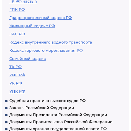
ГК РФ часть 4
ГПК РФ
Градостроительный кодекс РФ
Жилищный кодекс РФ
КАС РФ
Кодекс внутреннего водного транспорта
Кодекс торгового мореплавания РФ
Семейный кодекс
ТК РФ
УИК РФ
УК РФ
УПК РФ
Судебная практика высших судов РФ
Законы Российской Федерации
Документы Президента Российской Федерации
Документы Правительства Российской Федерации
Документы органов государственной власти РФ