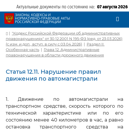
Актуальные документы по состоянию на:
07 августа 2026
ЗАКОНЫ, КОДЕКСЫ И
НОРМАТИВНО-ПРАВОВЫЕ АКТЫ
РОССИЙСКОЙ ФЕДЕРАЦИИ
|
"Кодекс Российской Федерации об административных
правонарушениях" от 30.12.2001 N 195-ФЗ (ред. от 23.03.2026)
(с изм. и доп., вступ. в силу с 03.04.2026)
|
Раздел II.
Особенная часть
|
Глава 12. Административные
правонарушения в области дорожного движения
Статья 12.11. Нарушение правил
движения по автомагистрали
1. Движение по автомагистрали на
транспортном средстве, скорость которого по
технической характеристике или по его
состоянию менее 40 километров в час, а равно
остановка транспортного средства на