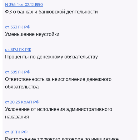
N 395-1 от 02.12.1990
ФЗ о банках и банковской деятельности
ст. 333 ГК РФ
Уменьшение неустойки
ст. 317.1 ГК РФ
Проценты по денежному обязательству
ст. 395 ГК РФ
Ответственность за неисполнение денежного
обязательства
ст 20.25 КоАП РФ
Уклонение от исполнения административного
наказания
ст. 81 ТК РФ
Расторжение трудового договора по инициативе