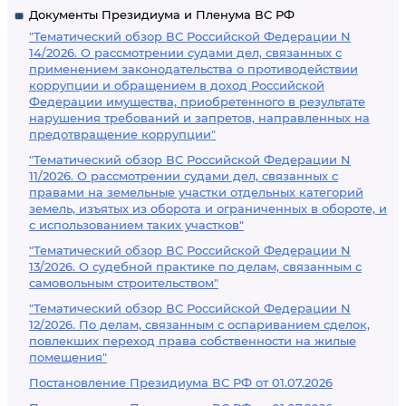
Документы Президиума и Пленума ВС РФ
"Тематический обзор ВС Российской Федерации N
14/2026. О рассмотрении судами дел, связанных с
применением законодательства о противодействии
коррупции и обращением в доход Российской
Федерации имущества, приобретенного в результате
нарушения требований и запретов, направленных на
предотвращение коррупции"
"Тематический обзор ВС Российской Федерации N
11/2026. О рассмотрении судами дел, связанных с
правами на земельные участки отдельных категорий
земель, изъятых из оборота и ограниченных в обороте, и
с использованием таких участков"
"Тематический обзор ВС Российской Федерации N
13/2026. О судебной практике по делам, связанным с
самовольным строительством"
"Тематический обзор ВС Российской Федерации N
12/2026. По делам, связанным с оспариванием сделок,
повлекших переход права собственности на жилые
помещения"
Постановление Президиума ВС РФ от 01.07.2026