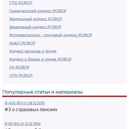
ГПК РСФСР
Гражданский кодекс РСФСР
Жилищный кодекс РСФСР
Земельный кодекс РСФСР
Исправительно - трудовой кодекс РСФСР
КоАП РСФСР
Кодекс законов о труде
Кодекс о браке и семье РСФСР
УК РСФСР
УПК РСФСР
Популярные статьи и материалы
N 400-ФЗ от 28.12.2013
ФЗ о страховых пенсиях
N 69-ФЗ от 21.12.1994