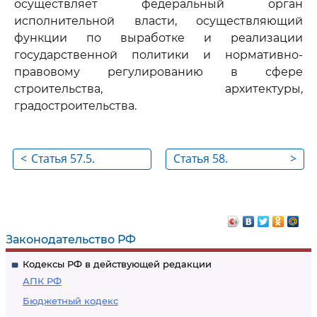
осуществляет федеральный орган
исполнительной власти, осуществляющий
функции по выработке и реализации
государственной политики и нормативно-
правовому регулированию в сфере
строительства, архитектуры,
градостроительства.
<
Статья 57.5.
Статья 58.
>
Информационная
Ответственность за
модель объекта
нарушение
капитального
законодательства о
строительства
градостроительной
Законодательство РФ
деятельности
Кодексы РФ в действующей редакции
АПК РФ
Бюджетный кодекс