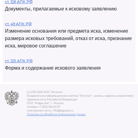
ст. 126 АПК РФ
Документы, прилагаемые к исковому заявлению
ст. 49 АПК РФ
Изменение основания или предмета иска, изменение
размера исковых требований, отказ от иска, признание
иска, мировое соглашение
ст. 125 АПК РФ
Форма и содержание искового заявления
(c) 2015-2026 ЮИС Легалакт
Юридическая информационная система "Легалакт - законы, кодексы и нормативно-
правовые акты Российской Федерации"
ООО "Инфра-Бит", г. Москва.
телефон +7 (910) 050-65-67
электронная почта: info@legalacts.ru
Политика по обработке персональных данных