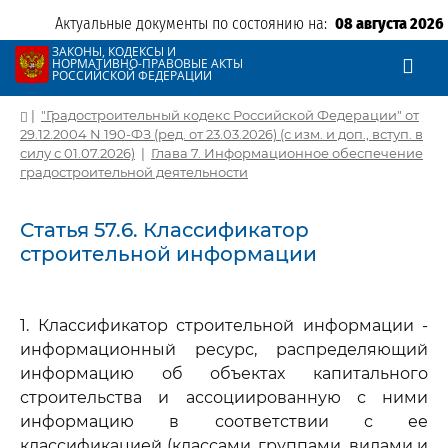
Актуальные документы по состоянию на:
08 августа 2026
ЗАКОНЫ, КОДЕКСЫ И
НОРМАТИВНО-ПРАВОВЫЕ АКТЫ
РОССИЙСКОЙ ФЕДЕРАЦИИ
|
"Градостроительный кодекс Российской Федерации" от
29.12.2004 N 190-ФЗ (ред. от 23.03.2026) (с изм. и доп., вступ. в
силу с 01.07.2026)
|
Глава 7. Информационное обеспечение
градостроительной деятельности
Статья 57.6. Классификатор
строительной информации
1. Классификатор строительной информации -
информационный ресурс, распределяющий
информацию об объектах капитального
строительства и ассоциированную с ними
информацию в соответствии с ее
классификацией (классами, группами, видами и