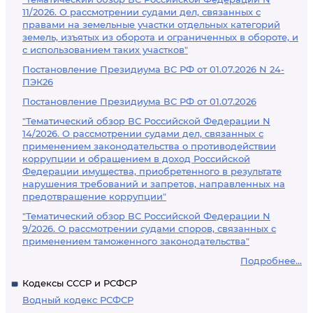
11/2026. О рассмотрении судами дел, связанных с
правами на земельные участки отдельных категорий
земель, изъятых из оборота и ограниченных в обороте, и
с использованием таких участков"
Постановление Президиума ВС РФ от 01.07.2026 N 24-
ПЭК26
Постановление Президиума ВС РФ от 01.07.2026
"Тематический обзор ВС Российской Федерации N
14/2026. О рассмотрении судами дел, связанных с
применением законодательства о противодействии
коррупции и обращением в доход Российской
Федерации имущества, приобретенного в результате
нарушения требований и запретов, направленных на
предотвращение коррупции"
"Тематический обзор ВС Российской Федерации N
9/2026. О рассмотрении судами споров, связанных с
применением таможенного законодательства"
Подробнее...
Кодексы СССР и РСФСР
Водный кодекс РСФСР