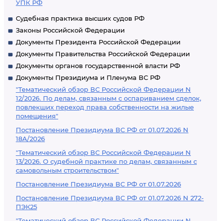
УПК РФ
Судебная практика высших судов РФ
Законы Российской Федерации
Документы Президента Российской Федерации
Документы Правительства Российской Федерации
Документы органов государственной власти РФ
Документы Президиума и Пленума ВС РФ
"Тематический обзор ВС Российской Федерации N
12/2026. По делам, связанным с оспариванием сделок,
повлекших переход права собственности на жилые
помещения"
Постановление Президиума ВС РФ от 01.07.2026 N
18А/2026
"Тематический обзор ВС Российской Федерации N
13/2026. О судебной практике по делам, связанным с
самовольным строительством"
Постановление Президиума ВС РФ от 01.07.2026
Постановление Президиума ВС РФ от 01.07.2026 N 272-
ПЭК25
"Тематический обзор ВС Российской Федерации N