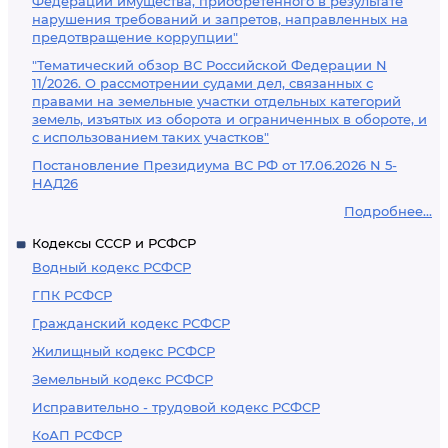
Федерации имущества, приобретенного в результате
нарушения требований и запретов, направленных на
предотвращение коррупции"
"Тематический обзор ВС Российской Федерации N
11/2026. О рассмотрении судами дел, связанных с
правами на земельные участки отдельных категорий
земель, изъятых из оборота и ограниченных в обороте, и
с использованием таких участков"
Постановление Президиума ВС РФ от 17.06.2026 N 5-
НАД26
Подробнее...
Кодексы СССР и РСФСР
Водный кодекс РСФСР
ГПК РСФСР
Гражданский кодекс РСФСР
Жилищный кодекс РСФСР
Земельный кодекс РСФСР
Исправительно - трудовой кодекс РСФСР
КоАП РСФСР