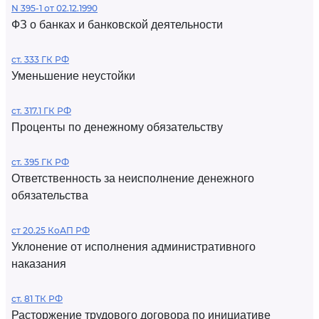
N 395-1 от 02.12.1990
ФЗ о банках и банковской деятельности
ст. 333 ГК РФ
Уменьшение неустойки
ст. 317.1 ГК РФ
Проценты по денежному обязательству
ст. 395 ГК РФ
Ответственность за неисполнение денежного
обязательства
ст 20.25 КоАП РФ
Уклонение от исполнения административного
наказания
ст. 81 ТК РФ
Расторжение трудового договора по инициативе