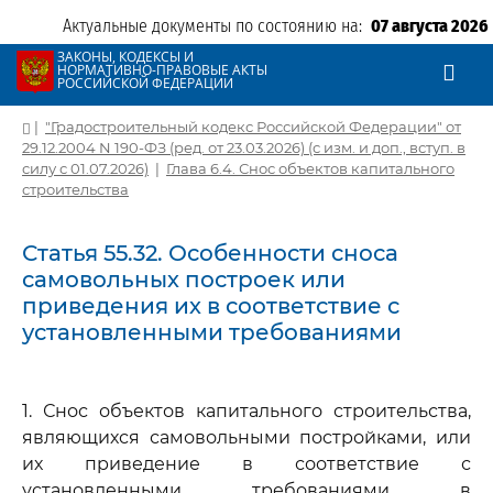
Актуальные документы по состоянию на:
07 августа 2026
ЗАКОНЫ, КОДЕКСЫ И
НОРМАТИВНО-ПРАВОВЫЕ АКТЫ
РОССИЙСКОЙ ФЕДЕРАЦИИ
|
"Градостроительный кодекс Российской Федерации" от
29.12.2004 N 190-ФЗ (ред. от 23.03.2026) (с изм. и доп., вступ. в
силу с 01.07.2026)
|
Глава 6.4. Снос объектов капитального
строительства
Статья 55.32. Особенности сноса
самовольных построек или
приведения их в соответствие с
установленными требованиями
1. Снос объектов капитального строительства,
являющихся самовольными постройками, или
их приведение в соответствие с
установленными требованиями в