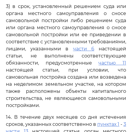
3) в срок, установленный решением суда или
органа местного самоуправления о сносе
самовольной постройки либо решением суда
или органа местного самоуправления о сносе
самовольной постройки или ее приведении в
соответствие с установленными требованиями,
лицами, указанными в
части 6
настоящей
статьи, не выполнены соответствующие
обязанности, предусмотренные
частью 11
настоящей статьи, при условии, что
самовольная постройка создана или возведена
на неделимом земельном участке, на котором
также расположены объекты капитального
строительства, не являющиеся самовольными
постройками.
14. В течение двух месяцев со дня истечения
сроков, указанных соответственно в
пунктах 1
-
3
части 13
настоящей статьи, орган местного