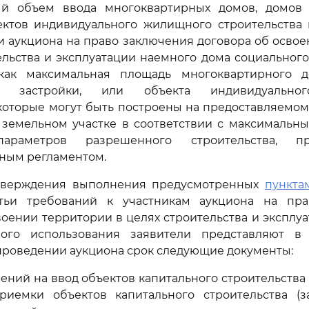
й объем ввода многоквартирных домов, домов
ъектов индивидуального жилищного строительства 
 аукциона на право заключения договора об осво
ельства и эксплуатации наемного дома социальног
как максимальная площадь многоквартирного 
ой застройки, или объекта индивидуально
 которые могут быть построены на предоставляемом
а земельном участке в соответствии с максимальн
араметров разрешенного строительства, пр
ным регламентом.
дтверждения выполнения предусмотренных
пункта
тьи требований к участникам аукциона на пр
воении территории в целях строительства и эксплу
ого использования заявители представляют в
роведении аукциона срок следующие документы:
шений на ввод объектов капитального строительства 
риемки объектов капитального строительства (