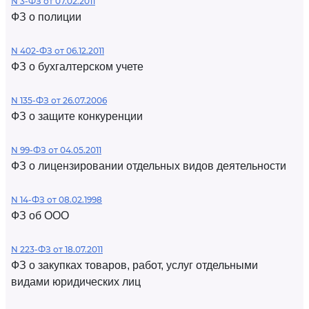
N 3-ФЗ от 07.02.2011
ФЗ о полиции
N 402-ФЗ от 06.12.2011
ФЗ о бухгалтерском учете
N 135-ФЗ от 26.07.2006
ФЗ о защите конкуренции
N 99-ФЗ от 04.05.2011
ФЗ о лицензировании отдельных видов деятельности
N 14-ФЗ от 08.02.1998
ФЗ об ООО
N 223-ФЗ от 18.07.2011
ФЗ о закупках товаров, работ, услуг отдельными
видами юридических лиц