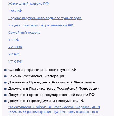
Жилищный кодекс РФ
КАС РФ
Кодекс внутреннего водного транспорта
Кодекс торгового мореплавания РФ
Семейный кодекс
ТК РФ
УИК РФ
УК РФ
УПК РФ
Судебная практика высших судов РФ
Законы Российской Федерации
Документы Президента Российской Федерации
Документы Правительства Российской Федерации
Документы органов государственной власти РФ
Документы Президиума и Пленума ВС РФ
"Тематический обзор ВС Российской Федерации N
14/2026. О рассмотрении судами дел, связанных с