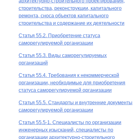
архитектурно-строительного проектирования,
строительства, реконструкции, капитального
ремонта, сноса объектов капитального
строительства и содержание их деятельности
Статья 55.2. Приобретение статуса
саморегулируемой организации
Статья 55.3. Виды саморегулируемых
организаций
Статья 55.4. Требования к некоммерческой
организации, необходимые для приобретения
статуса саморегулируемой организации
Статья 55.5. Стандарты и внутренние документы
саморегулируемой организации
Статья 55.5-1. Специалисты по организации
инженерных изысканий, специалисты по
организации архитектурно-строительного