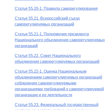
Статья 55.20-1. Правила саморегулирования
Статья 55.21. Всероссийский съезд
саморегулируемых организаций
Статья 55.21-1. Полномочия президента
Национального объединения саморегулируемых
организаций
Статья 55.22. Совет Национального
объединения саморегулируемых организаций
Статья 55.22-1. Оценка Национальным
объединением саморегулируемых организаций
соблюдения саморегулируемыми
организациями требований к саморегулируемой
организации и ее деятельности
Статья 55.23. Федеральный государственный