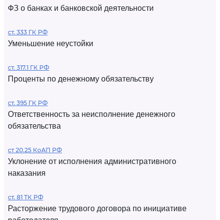
ФЗ о банках и банковской деятельности
ст. 333 ГК РФ
Уменьшение неустойки
ст. 317.1 ГК РФ
Проценты по денежному обязательству
ст. 395 ГК РФ
Ответственность за неисполнение денежного
обязательства
ст 20.25 КоАП РФ
Уклонение от исполнения административного
наказания
ст. 81 ТК РФ
Расторжение трудового договора по инициативе