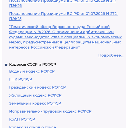
Постановление Президиума ВС РФ от 01.07.2026 N 24-
ПЭК26
Постановление Президиума ВС РФ от 01.07.2026 N 272-
ПЭК25
"Тематический обзор Верховного суда Российской
Федерации N 8/2026. О применении арбитражными
судами законодательства о специальных экономических
мерах, предусмотренных в целях защиты национальных
интересов Российской Федерации"
Подробнее...
Кодексы СССР и РСФСР
Водный кодекс РСФСР
ГПК РСФСР
Гражданский кодекс РСФСР
Жилищный кодекс РСФСР
Земельный кодекс РСФСР
Исправительно - трудовой кодекс РСФСР
КоАП РСФСР
Кодекс законов о труде