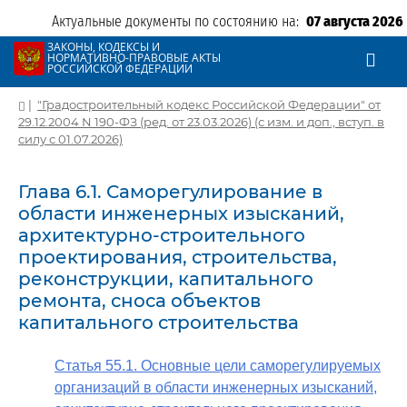
Актуальные документы по состоянию на:
07 августа 2026
ЗАКОНЫ, КОДЕКСЫ И
НОРМАТИВНО-ПРАВОВЫЕ АКТЫ
РОССИЙСКОЙ ФЕДЕРАЦИИ
|
"Градостроительный кодекс Российской Федерации" от
29.12.2004 N 190-ФЗ (ред. от 23.03.2026) (с изм. и доп., вступ. в
силу с 01.07.2026)
Глава 6.1. Саморегулирование в
области инженерных изысканий,
архитектурно-строительного
проектирования, строительства,
реконструкции, капитального
ремонта, сноса объектов
капитального строительства
Статья 55.1. Основные цели саморегулируемых
организаций в области инженерных изысканий,