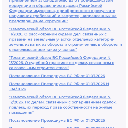
применением законодательства о противодействии
коррупции и обращением в доход Российской
Федерации имущества, приобретенного в результате
нарушения требований и запретов, направленных на
предотвращение коррупции"
"Тематический обзор ВС Российской Федерации N
11/2026. О рассмотрении судами дел, связанных с
правами на земельные участки отдельных категорий
земель, изъятых из оборота и ограниченных в обороте, и
с использованием таких участков"
"Тематический обзор ВС Российской Федерации N
13/2026. О судебной практике по делам, связанным с
самовольным строительством"
Постановление Президиума ВС РФ от 01.07.2026
Постановление Президиума ВС РФ от 01.07.2026 N
18А/2026
"Тематический обзор ВС Российской Федерации N
12/2026. По делам, связанным с оспариванием сделок,
повлекших переход права собственности на жилые
помещения"
Постановление Президиума ВС РФ от 01.07.2026