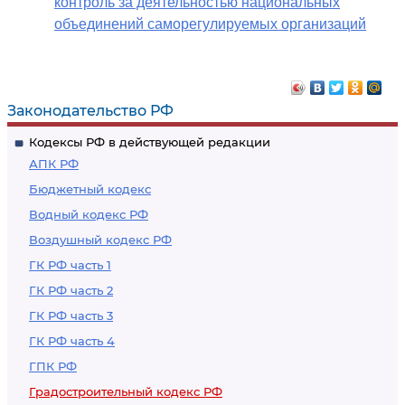
контроль за деятельностью национальных
объединений саморегулируемых организаций
Законодательство РФ
Кодексы РФ в действующей редакции
АПК РФ
Бюджетный кодекс
Водный кодекс РФ
Воздушный кодекс РФ
ГК РФ часть 1
ГК РФ часть 2
ГК РФ часть 3
ГК РФ часть 4
ГПК РФ
Градостроительный кодекс РФ