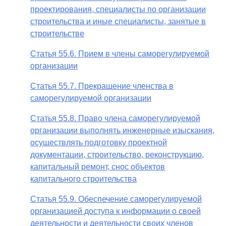
проектирования, специалисты по организации
строительства и иные специалисты, занятые в
строительстве
Статья 55.6. Прием в члены саморегулируемой
организации
Статья 55.7. Прекращение членства в
саморегулируемой организации
Статья 55.8. Право члена саморегулируемой
организации выполнять инженерные изыскания,
осуществлять подготовку проектной
документации, строительство, реконструкцию,
капитальный ремонт, снос объектов
капитального строительства
Статья 55.9. Обеспечение саморегулируемой
организацией доступа к информации о своей
деятельности и деятельности своих членов