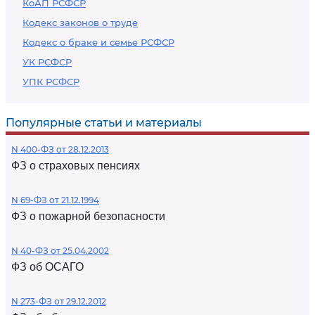
КоАП РСФСР
Кодекс законов о труде
Кодекс о браке и семье РСФСР
УК РСФСР
УПК РСФСР
Популярные статьи и материалы
N 400-ФЗ от 28.12.2013
ФЗ о страховых пенсиях
N 69-ФЗ от 21.12.1994
ФЗ о пожарной безопасности
N 40-ФЗ от 25.04.2002
ФЗ об ОСАГО
N 273-ФЗ от 29.12.2012