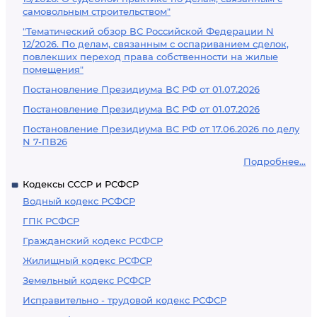
самовольным строительством"
"Тематический обзор ВС Российской Федерации N
12/2026. По делам, связанным с оспариванием сделок,
повлекших переход права собственности на жилые
помещения"
Постановление Президиума ВС РФ от 01.07.2026
Постановление Президиума ВС РФ от 01.07.2026
Постановление Президиума ВС РФ от 17.06.2026 по делу
N 7-ПВ26
Подробнее...
Кодексы СССР и РСФСР
Водный кодекс РСФСР
ГПК РСФСР
Гражданский кодекс РСФСР
Жилищный кодекс РСФСР
Земельный кодекс РСФСР
Исправительно - трудовой кодекс РСФСР