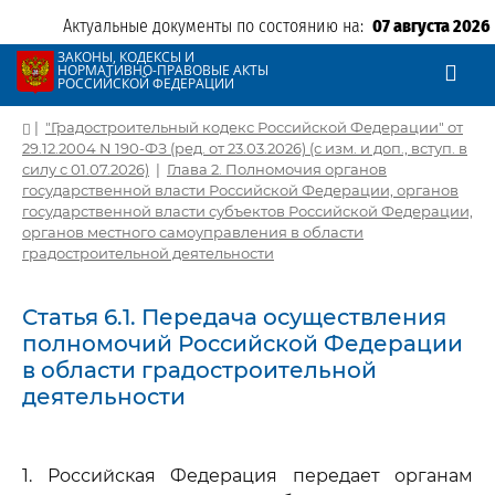
Актуальные документы по состоянию на:
07 августа 2026
ЗАКОНЫ, КОДЕКСЫ И
НОРМАТИВНО-ПРАВОВЫЕ АКТЫ
РОССИЙСКОЙ ФЕДЕРАЦИИ
|
"Градостроительный кодекс Российской Федерации" от
29.12.2004 N 190-ФЗ (ред. от 23.03.2026) (с изм. и доп., вступ. в
силу с 01.07.2026)
|
Глава 2. Полномочия органов
государственной власти Российской Федерации, органов
государственной власти субъектов Российской Федерации,
органов местного самоуправления в области
градостроительной деятельности
Статья 6.1. Передача осуществления
полномочий Российской Федерации
в области градостроительной
деятельности
1. Российская Федерация передает органам