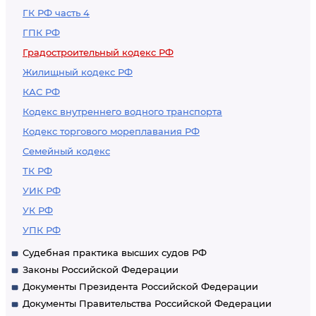
ГК РФ часть 4
ГПК РФ
Градостроительный кодекс РФ
Жилищный кодекс РФ
КАС РФ
Кодекс внутреннего водного транспорта
Кодекс торгового мореплавания РФ
Семейный кодекс
ТК РФ
УИК РФ
УК РФ
УПК РФ
Судебная практика высших судов РФ
Законы Российской Федерации
Документы Президента Российской Федерации
Документы Правительства Российской Федерации