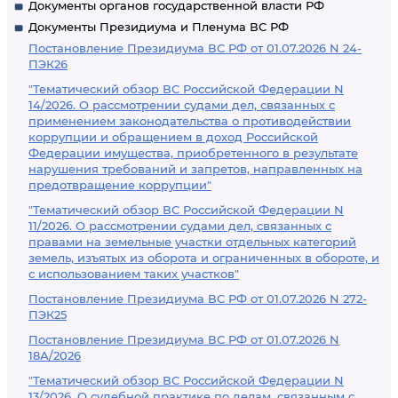
Документы органов государственной власти РФ
Документы Президиума и Пленума ВС РФ
Постановление Президиума ВС РФ от 01.07.2026 N 24-
ПЭК26
"Тематический обзор ВС Российской Федерации N
14/2026. О рассмотрении судами дел, связанных с
применением законодательства о противодействии
коррупции и обращением в доход Российской
Федерации имущества, приобретенного в результате
нарушения требований и запретов, направленных на
предотвращение коррупции"
"Тематический обзор ВС Российской Федерации N
11/2026. О рассмотрении судами дел, связанных с
правами на земельные участки отдельных категорий
земель, изъятых из оборота и ограниченных в обороте, и
с использованием таких участков"
Постановление Президиума ВС РФ от 01.07.2026 N 272-
ПЭК25
Постановление Президиума ВС РФ от 01.07.2026 N
18А/2026
"Тематический обзор ВС Российской Федерации N
13/2026. О судебной практике по делам, связанным с