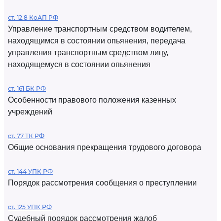
ст. 12.8 КоАП РФ
Управление транспортным средством водителем,
находящимся в состоянии опьянения, передача
управления транспортным средством лицу,
находящемуся в состоянии опьянения
ст. 161 БК РФ
Особенности правового положения казенных
учреждений
ст. 77 ТК РФ
Общие основания прекращения трудового договора
ст. 144 УПК РФ
Порядок рассмотрения сообщения о преступлении
ст. 125 УПК РФ
Судебный порядок рассмотрения жалоб