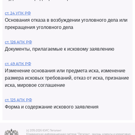
ст. 24 УПК РФ
Основания отказа в возбуждении уголовного дела или
прекращения уголовного дела
ст. 126 АПК РФ
Документы, прилагаемые к исковому заявлению
ст. 49 АПК РФ
Изменение основания или предмета иска, изменение
размера исковых требований, отказ от иска, признание
иска, мировое соглашение
ст. 125 АПК РФ
Форма и содержание искового заявления
(c) 2015-2026 ЮИС Легалакт
Юридическая информационная система "Легалакт - законы, кодексы и нормативно-