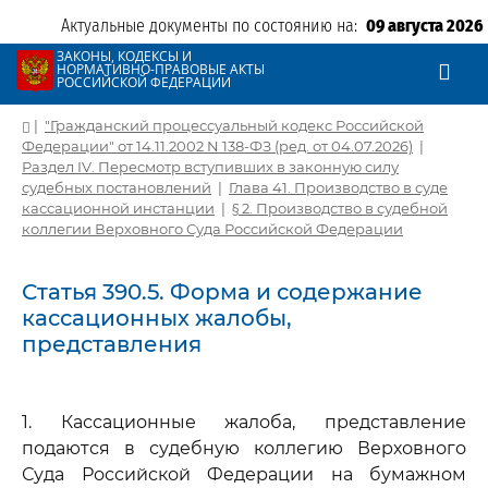
Актуальные документы по состоянию на:
09 августа 2026
ЗАКОНЫ, КОДЕКСЫ И
НОРМАТИВНО-ПРАВОВЫЕ АКТЫ
РОССИЙСКОЙ ФЕДЕРАЦИИ
|
"Гражданский процессуальный кодекс Российской
Федерации" от 14.11.2002 N 138-ФЗ (ред. от 04.07.2026)
|
Раздел IV. Пересмотр вступивших в законную силу
судебных постановлений
|
Глава 41. Производство в суде
кассационной инстанции
|
§ 2. Производство в судебной
коллегии Верховного Суда Российской Федерации
Статья 390.5. Форма и содержание
кассационных жалобы,
представления
1. Кассационные жалоба, представление
подаются в судебную коллегию Верховного
Суда Российской Федерации на бумажном