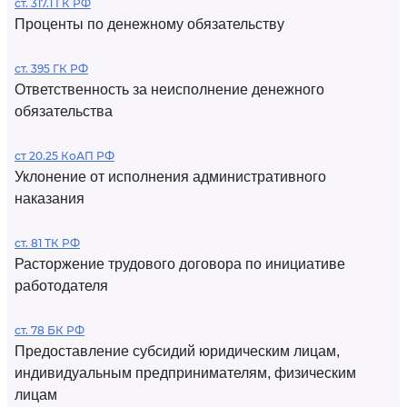
ст. 317.1 ГК РФ
Проценты по денежному обязательству
ст. 395 ГК РФ
Ответственность за неисполнение денежного
обязательства
ст 20.25 КоАП РФ
Уклонение от исполнения административного
наказания
ст. 81 ТК РФ
Расторжение трудового договора по инициативе
работодателя
ст. 78 БК РФ
Предоставление субсидий юридическим лицам,
индивидуальным предпринимателям, физическим
лицам