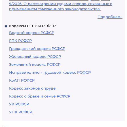
9/2026. О рассмотрении судами споров, связанных с
применением таможенного законодательства"
Подробнее...
Кодексы СССР и РСФСР
Водный кодекс РСФСР
ГПК РСФСР
Гражданский кодекс РСФСР
Жилищный кодекс РСФСР
Земельный кодекс РСФСР
Исправительно - трудовой кодекс РСФСР
КоАП РСФСР
Кодекс законов о труде
Кодекс о браке и семье РСФСР
УК РСФСР
УПК РСФСР