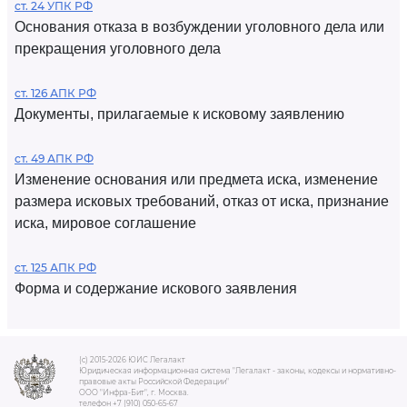
ст. 24 УПК РФ
Основания отказа в возбуждении уголовного дела или
прекращения уголовного дела
ст. 126 АПК РФ
Документы, прилагаемые к исковому заявлению
ст. 49 АПК РФ
Изменение основания или предмета иска, изменение
размера исковых требований, отказ от иска, признание
иска, мировое соглашение
ст. 125 АПК РФ
Форма и содержание искового заявления
(c) 2015-2026 ЮИС Легалакт
Юридическая информационная система "Легалакт - законы, кодексы и нормативно-
правовые акты Российской Федерации"
ООО "Инфра-Бит", г. Москва.
телефон +7 (910) 050-65-67