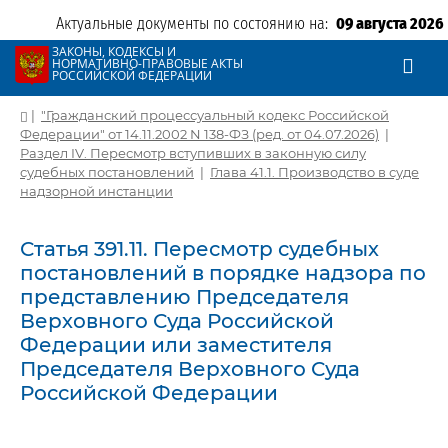
Актуальные документы по состоянию на:
09 августа 2026
ЗАКОНЫ, КОДЕКСЫ И
НОРМАТИВНО-ПРАВОВЫЕ АКТЫ
РОССИЙСКОЙ ФЕДЕРАЦИИ
|
"Гражданский процессуальный кодекс Российской
Федерации" от 14.11.2002 N 138-ФЗ (ред. от 04.07.2026)
|
Раздел IV. Пересмотр вступивших в законную силу
судебных постановлений
|
Глава 41.1. Производство в суде
надзорной инстанции
Статья 391.11. Пересмотр судебных
постановлений в порядке надзора по
представлению Председателя
Верховного Суда Российской
Федерации или заместителя
Председателя Верховного Суда
Российской Федерации