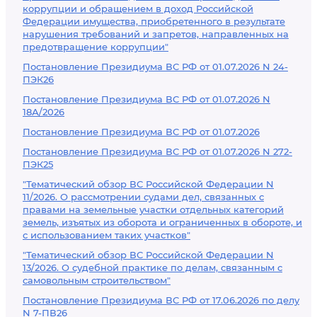
коррупции и обращением в доход Российской
Федерации имущества, приобретенного в результате
нарушения требований и запретов, направленных на
предотвращение коррупции"
Постановление Президиума ВС РФ от 01.07.2026 N 24-
ПЭК26
Постановление Президиума ВС РФ от 01.07.2026 N
18А/2026
Постановление Президиума ВС РФ от 01.07.2026
Постановление Президиума ВС РФ от 01.07.2026 N 272-
ПЭК25
"Тематический обзор ВС Российской Федерации N
11/2026. О рассмотрении судами дел, связанных с
правами на земельные участки отдельных категорий
земель, изъятых из оборота и ограниченных в обороте, и
с использованием таких участков"
"Тематический обзор ВС Российской Федерации N
13/2026. О судебной практике по делам, связанным с
самовольным строительством"
Постановление Президиума ВС РФ от 17.06.2026 по делу
N 7-ПВ26