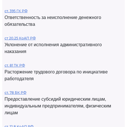
ст. 395 ГК РФ
Ответственность за неисполнение денежного
обязательства
ст 20.25 КоАП РФ
Уклонение от исполнения административного
наказания
ст. 81 ТК РФ
Расторжение трудового договора по инициативе
работодателя
ст. 78 БК РФ
Предоставление субсидий юридическим лицам,
индивидуальным предпринимателям, физическим
лицам
ст. 12.8 КоАП РФ