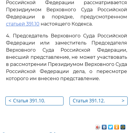
Российской Федерации рассматривается
Президиумом Верховного Суда Российской
Федерации в порядке, предусмотренном
статьей 391.10
настоящего Кодекса.
4. Председатель Верховного Суда Российской
Федерации или заместитель Председателя
Верховного Суда Российской Федерации,
внесший представление, не может участвовать
в рассмотрении Президиумом Верховного Суда
Российской Федерации дела, о пересмотре
которого им внесено представление.
<
Статья 391.10.
Статья 391.12.
>
Порядок и срок
Полномочия
рассмотрения
Президиума
надзорных жалобы,
Верховного Суда
представления с
Российской