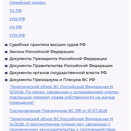
Семейный кодекс
ТК РФ
УИК РФ
УК РФ
УПК РФ
Судебная практика высших судов РФ
Законы Российской Федерации
Документы Президента Российской Федерации
Документы Правительства Российской Федерации
Документы органов государственной власти РФ
Документы Президиума и Пленума ВС РФ
"Тематический обзор ВС Российской Федерации N
12/2026. По делам, связанным с оспариванием сделок,
повлекших переход права собственности на жилые
помещения"
Постановление Президиума ВС РФ от 01.07.2026
"Тематический обзор ВС Российской Федерации N
14/2026. О рассмотрении судами дел, связанных с
применением законодательства о противодействии